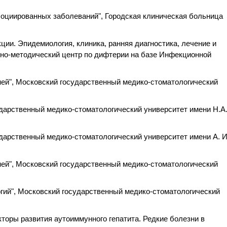
оциированных заболеваний", Городская клиническая больница
ии. Эпидемиология, клиника, ранняя диагностика, лечение и
бно-методический центр по дифтерии на базе Инфекционной
ей", Московский государственный медико-стоматологический
дарственный медико-стоматологический университет имени Н.А
дарственный медико-стоматологический университет имени А. И
ей", Московский государственный медико-стоматологический
ий", Московский государственный медико-стоматологический
торы развития аутоиммунного гепатита. Редкие болезни в