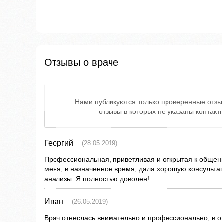
Отзывы о враче
Нами публикуются только проверенные отзы
отзывы в которых не указаны контак
Георгий
(28.05.2019)
Профессиональная, приветливая и открытая к общен
меня, в назначенное время, дала хорошую консульт
анализы. Я полностью доволен!
Иван
(26.05.2019)
Врач отнеслась внимательно и профессионально, в от