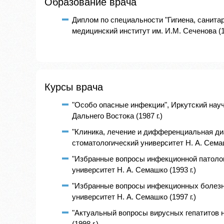
Образование врача
Диплом по специальности "Гигиена, санита
медицинский институт им. И.М. Сеченова (19
Курсы врача
"Особо опасные инфекции", Иркутский нау
Дальнего Востока (1987 г.)
"Клиника, лечение и дифференциальная ди
стоматологический университет Н. А. Семаш
"Избранные вопросы инфекционной патолог
университет Н. А. Семашко (1993 г.)
"Избранные вопросы инфекционных болезн
университет Н. А. Семашко (1997 г.)
"Актуальный вопросы вирусных гепатитов 
(1998 г.)