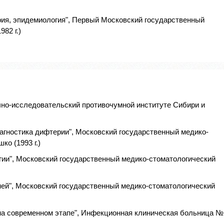
рия, эпидемиология", Первый Московский государственный
82 г.)
чно-исследовательский противочумной институте Сибири и
агностика дифтерии", Московский государственный медико-
ко (1993 г.)
ии", Московский государственный медико-стоматологический
ей", Московский государственный медико-стоматологический
на современном этапе", Инфекционная клиническая больница №