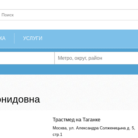
КА
УСЛУГИ
онидовна
Трастмед на Таганке
Москва, ул. Александра Солженицына д. 5,
стр.1