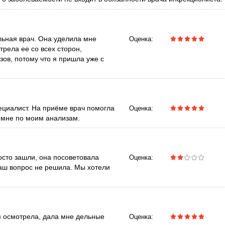
льная врач. Она уделила мне
Оценка:
трела ее со всех сторон,
ов, потому что я пришла уже с
!
ециалист. На приёме врач помогла
Оценка:
а мне по моим анализам.
осто зашли, она посоветовала
Оценка:
аш вопрос не решила. Мы хотели
 осмотрела, дала мне дельные
Оценка: