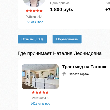
Цена приема:
За
1 800 руб.
+7
Рейтинг: 4.4
188 отзывов
Отзывы
(189)
Образование
Где принимает Наталия Леонидовна
Трастмед на Таганке
Оплата картой
Рейтинг: 4.6
3412 отзывов