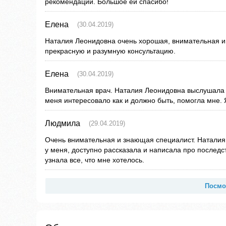
рекомендации. Большое ей спасибо!
Елена
(30.04.2019)
Наталия Леонидовна очень хорошая, внимательная и
прекрасную и разумную консультацию.
Елена
(30.04.2019)
Внимательная врач. Наталия Леонидовна выслушала м
меня интересовало как и должно быть, помогла мне. 
Людмила
(29.04.2019)
Очень внимательная и знающая специалист. Наталия
у меня, доступно рассказала и написала про последст
узнала все, что мне хотелось.
Посмо