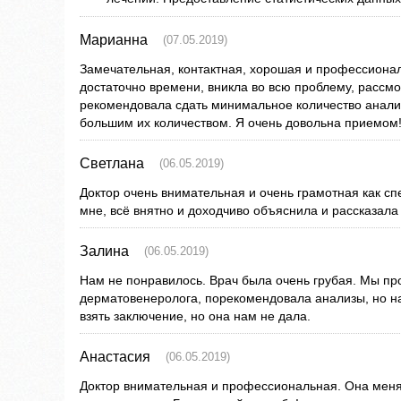
Марианна
(07.05.2019)
Замечательная, контактная, хорошая и профессиона
достаточно времени, вникла во всю проблему, рассмо
рекомендовала сдать минимальное количество анализ
большим их количеством. Я очень довольна приемом
Светлана
(06.05.2019)
Доктор очень внимательная и очень грамотная как сп
мне, всё внятно и доходчиво объяснила и рассказал
Залина
(06.05.2019)
Нам не понравилось. Врач была очень грубая. Мы пр
дерматовенеролога, порекомендовала анализы, но н
взять заключение, но она нам не дала.
Анастасия
(06.05.2019)
Доктор внимательная и профессиональная. Она меня