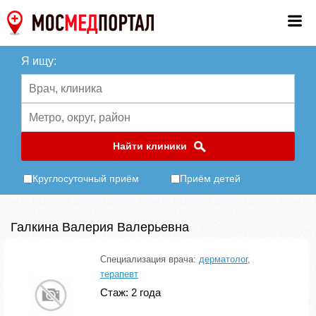
Я ищу:
Найти клиники
Круглосуточный приём
Приём детей
Галкина Валерия Валерьевна
Специализация врача:
дерматолог
,
терапевт
Стаж: 2 года