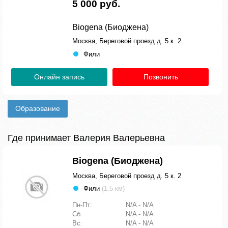
5 000 руб.
Biogena (Биоджена)
Москва, Береговой проезд д. 5 к. 2
Фили
Онлайн запись
Позвонить
Образование
Где принимает Валерия Валерьевна
Biogena (Биоджена)
Москва, Береговой проезд д. 5 к. 2
Фили
(1.5 км)
Пн-Пт:
N/A - N/A
Сб:
N/A - N/A
Вс:
N/A - N/A