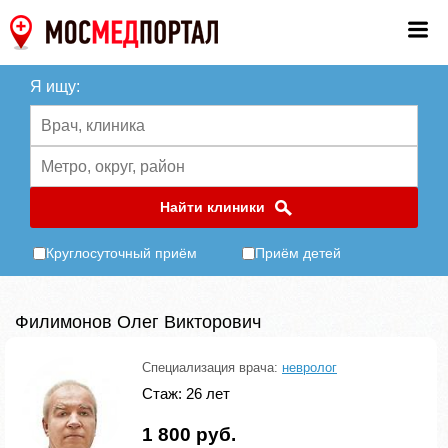
Я ищу:
Найти клиники
Круглосуточный приём
Приём детей
Филимонов Олег Викторович
Специализация врача:
невролог
Стаж: 26 лет
1 800 руб.