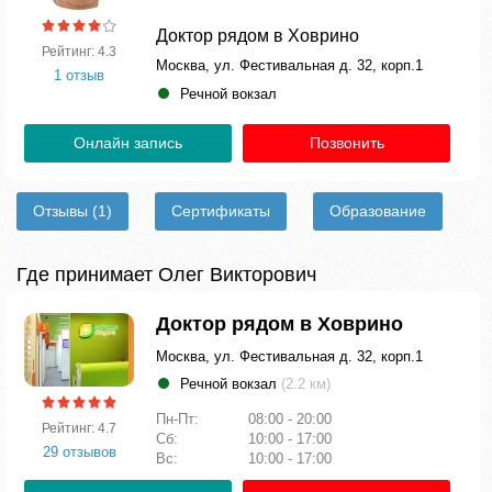
Доктор рядом в Ховрино
Рейтинг: 4.3
Москва, ул. Фестивальная д. 32, корп.1
1 отзыв
Речной вокзал
Онлайн запись
Позвонить
Отзывы
(1)
Сертификаты
Образование
Где принимает Олег Викторович
Доктор рядом в Ховрино
Москва, ул. Фестивальная д. 32, корп.1
Речной вокзал
(2.2 км)
Пн-Пт:
08:00 - 20:00
Рейтинг: 4.7
Сб:
10:00 - 17:00
29 отзывов
Вс:
10:00 - 17:00