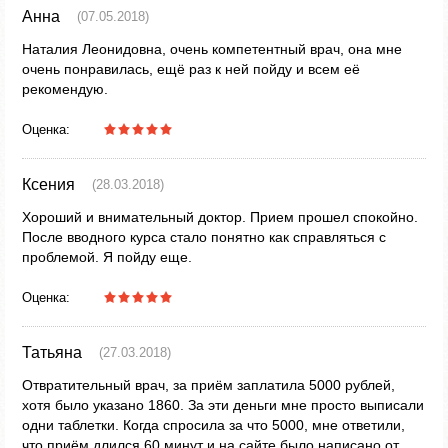
Анна
(07.05.2018)
Наталия Леонидовна, очень компетентный врач, она мне
очень понравилась, ещё раз к ней пойду и всем её
рекомендую.
Оценка:
Ксения
(28.03.2018)
Хороший и внимательный доктор. Прием прошел спокойно.
После вводного курса стало понятно как справляться с
проблемой. Я пойду еще.
Оценка:
Татьяна
(27.03.2018)
Отвратительный врач, за приём заплатила 5000 рублей,
хотя было указано 1860. За эти деньги мне просто выписали
одни таблетки. Когда спросила за что 5000, мне ответили,
что приём длился 60 минут и на сайте было написано от