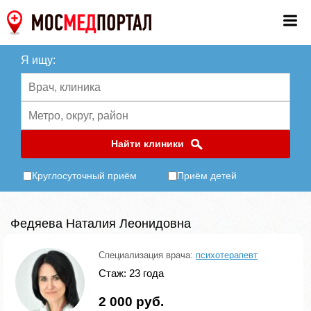
Я ищу:
Найти клиники
Круглосуточный приём
Приём детей
Федяева Наталия Леонидовна
Специализация врача:
психотерапевт
Стаж: 23 года
2 000 руб.