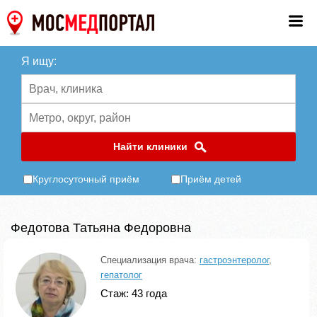
Я ищу:
Найти клиники
Круглосуточный приём
Приём детей
Федотова Татьяна Федоровна
Специализация врача:
гастроэнтеролог
,
гепатолог
Стаж: 43 года