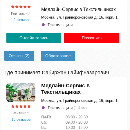
Медлайн-Сервис в Текстильщиках
Рейтинг: 4.4
Москва, ул. Грайвороновская д. 16, корп. 1
2 отзыва
Текстильщики
Онлайн запись
Позвонить
Отзывы
(2)
Образование
Где принимает Сабиржан Гайифназарович
Медлайн-Сервис в
Текстильщиках
Москва, ул. Грайвороновская д. 16, корп. 1
Текстильщики
(1.4 км)
Рейтинг: 5
Пн-Пт:
08:00 - 20:30
13 отзывов
Сб:
09:00 - 20:00
Вс:
10:00 - 19:00