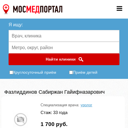
Я ищу:
Найти клиники
Круглосуточный приём
Приём детей
Фазлиддинов Сабиржан Гайифназарович
Специализация врача:
уролог
Стаж: 33 года
1 700 руб.