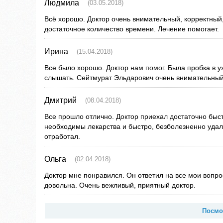
Людмила
(03.05.2018)
Всё хорошо. Доктор очень внимательный, корректный
достаточное количество времени. Лечение помогает.
Ирина
(15.04.2018)
Все было хорошо. Доктор нам помог. Была пробка в ух
слышать. Сейтмурат Эльдарович очень внимательный
Дмитрий
(08.04.2018)
Все прошло отлично. Доктор приехал достаточно быст
необходимы лекарства и быстро, безболезненно удал
отработал.
Ольга
(02.04.2018)
Доктор мне понравился. Он ответил на все мои вопро
довольна. Очень вежливый, приятный доктор.
Посмо