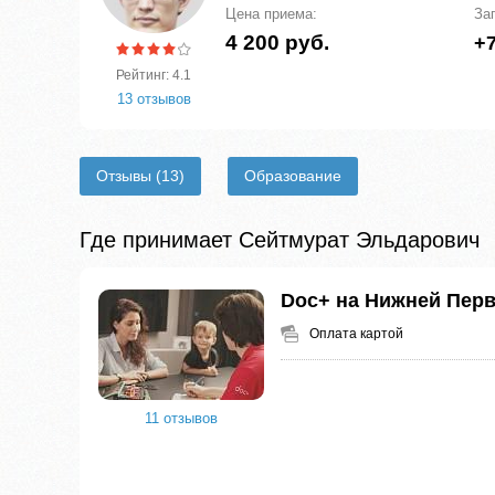
Цена приема:
За
4 200 руб.
+7
Рейтинг: 4.1
13 отзывов
Отзывы
(13)
Образование
Где принимает Сейтмурат Эльдарович
Doc+ на Нижней Пер
Оплата картой
11 отзывов