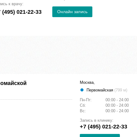
пись к врачу:
 (495) 021-22-33
Онлайн запись
вомайской
Москва,
Первомайская
(799 м)
Пн-Пт:
00:00 - 24:00
Сб:
00:00 - 24:00
Вс:
00:00 - 24:00
Запись в клинику:
+7 (495) 021-22-33