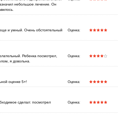
назначил небольшое лечение. Он
авилось.
 еще и умный. Очень обстоятельный
Оценка:
елательный. Ребенка посмотрел,
Оценка:
елом, я довольна.
ьной оценке 5+!
Оценка:
обходимое сделал: посмотрел
Оценка: