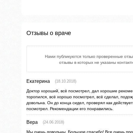
Отзывы о враче
Нами публикуются только проверенные отзы
отзывы в которых не указаны контак
Екатерина
(18.10.2018)
Доктор хороший, всё посмотрел, дал хорошие рекоме
торопился, всё хорошо посмотрел, всё сделал, подож
довольна. Он до конца сидел, проверял как действует
посмотрел. Рекомендации его понравились.
Вера
(24.06.2018)
Мы очень довольны. Большое спасибо! Все очень пр