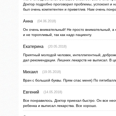
Доктор подробно проговорил проблемы, успокоил и 
был очень компетентен и приветлив. Нам очень понр
Анна
(04.06.2018)
Он очень внимательный! Не просто внимательный, а
и не торопливый, так как надо пациенту.
Екатерина
(20.05.2018)
Приятный молодой человек, интеллигентный, доброж
дал рекомендации. Лишних лекарств не выписал. В ц
Михаил
(19.05.2018)
Врач с большой буквы. Прям спас меня) По пятибалл
Евгений
(14.05.2018)
Все понравилось. Доктор приехал быстро. Он все не
ребенка и выписал лекарства. Все хорошо.