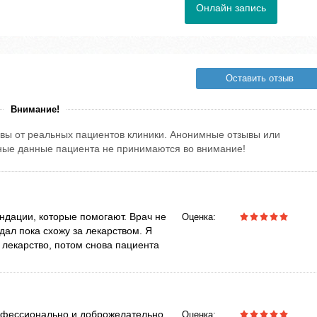
Онлайн запись
Оставить отзыв
Внимание!
вы от реальных пациентов клиники. Анонимные отзывы или
тные данные пациента не принимаются во внимание!
ндации, которые помогают. Врач не
Оценка:
дал пока схожу за лекарством. Я
 лекарство, потом снова пациента
офессионально и доброжелательно.
Оценка: