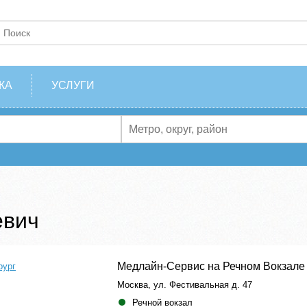
КА
УСЛУГИ
евич
Медлайн-Сервис на Речном Вокзале
рург
Москва, ул. Фестивальная д. 47
Речной вокзал