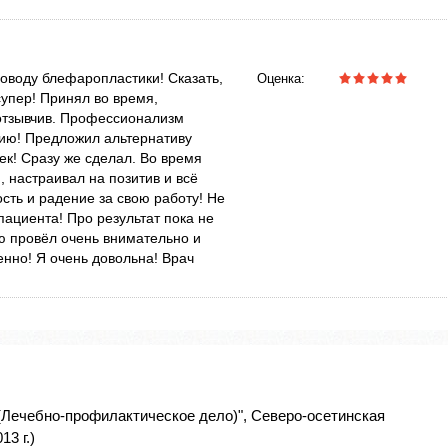
поводу блефаропластики! Сказать,
Оценка:
супер! Принял во время,
отзывчив. Профессионализм
нию! Предложил альтернативу
ек! Сразу же сделал. Во время
 настраивал на позитив и всё
сть и радение за свою работу! Не
ациента! Про результат пока не
ию провёл очень внимательно и
енно! Я очень довольна! Врач
(Лечебно-профилактическое дело)", Северо-осетинская
3 г.)