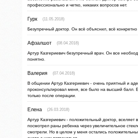
профессионально и четко, никаких вопросов нет.
Гурк
(11.05.2018)
Безупречный доктор. Он всё объяснил, всё конкретно 
Афзалшот
(08.04.2018)
Артур Казгериевич безупречный врач. Он все необхо
понятно.
Валерия
(07.04.2018)
В общении Артур Казгериевич - очень приятный и аде
проконсультировал меня, все было на высший балл. 
только после операции.
Елена
(26.03.2018)
Артур Казгериевич - положительный доктор, вселяет в
посмотрел раны ребенка через увеличительное стекло,
смотрели. Но в целом у меня остались положительны