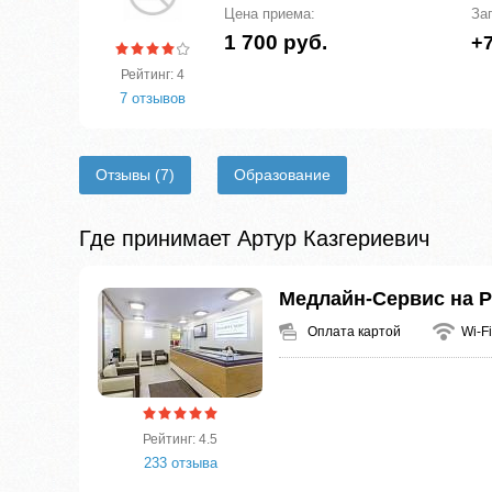
Цена приема:
За
1 700 руб.
+7
Рейтинг: 4
7 отзывов
Отзывы
(7)
Образование
Где принимает Артур Казгериевич
Медлайн-Сервис на 
Оплата картой
Wi-Fi
Рейтинг: 4.5
233 отзыва