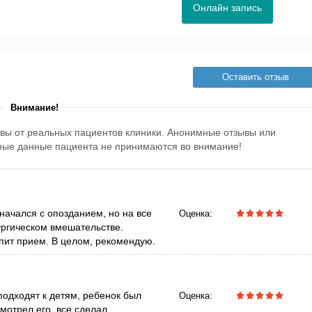
Онлайн запись
Оставить отзыв
Внимание!
вы от реальных пациентов клиники. Анонимные отзывы или
тные данные пациента не принимаются во внимание!
начался с опозданием, но на все
Оценка:
ургическом вмешательстве.
пит прием. В целом, рекомендую.
одходят к детям, ребенок был
Оценка:
мотрел его, все сделал