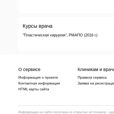
Курсы врача
"Пластическая хирургия", РМАПО (2016 г.)
О сервисе
Клиникам и вра
Информация о проекте
Правила сервиса
Контактная информация
Заявка на регистрац
HTML карты сайта
Информация на сайте получена из открытых источников - адм