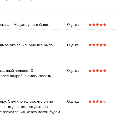
сказал. Мы уже у него были.
Оценка:
димое объяснил. Мне все было
Оценка:
кватный человек. Он
Оценка:
Более подробно смогу сказать
еру. Смутило только, что он не
Оценка:
 хотя до этого все доктора
е впечатления, через месяц будем