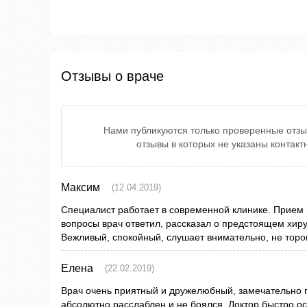
Отзывы о враче
Нами публикуются только проверенные отзы
отзывы в которых не указаны контак
Максим
(12.04.2019)
Специалист работает в современной клинике. Прием 
вопросы врач ответил, рассказал о предстоящем хир
Вежливый, спокойный, слушает внимательно, не торо
Елена
(22.02.2019)
Врач очень приятный и дружелюбный, замечательно п
абсолютно расслаблен и не боялся. Доктор быстро ос