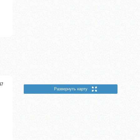
47
Развернуть карту