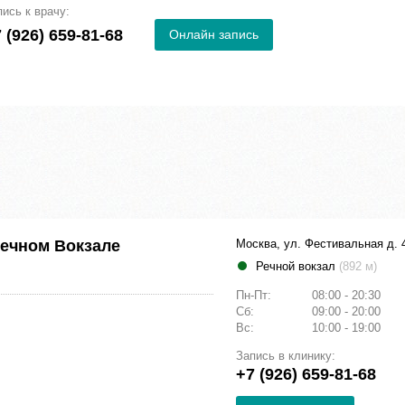
пись к врачу:
 (926) 659-81-68
Онлайн запись
Речном Вокзале
Москва, ул. Фестивальная д. 
Речной вокзал
(892 м)
Пн-Пт:
08:00 - 20:30
Сб:
09:00 - 20:00
Вс:
10:00 - 19:00
Запись в клинику:
+7 (926) 659-81-68