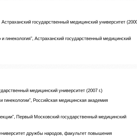
, Астраханский государственный медицинский университет (200
 и гинекология", Астраханский государственный медицинский
ударственный медицинский университет (2007 г.)
 и гинекологии", Российская медицинская академия
фекции", Первый Московский государственный медицинский
й университет дружбы народов, факультет повышения