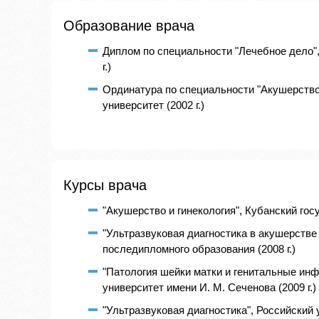
Образование врача
Диплом по специальности "Лечебное дело"
г.)
Ординатура по специальности "Акушерство
университет (2002 г.)
Курсы врача
"Акушерство и гинекология", Кубанский гос
"Ультразвуковая диагностика в акушерстве
последипломного образования (2008 г.)
"Патология шейки матки и генитальные ин
университет имени И. М. Сеченова (2009 г.)
"Ультразвуковая диагностика", Росcийски