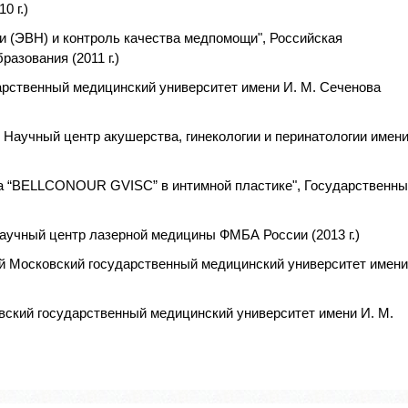
0 г.)
и (ЭВН) и контроль качества медпомощи", Российская
азования (2011 г.)
арственный медицинский университет имени И. М. Сеченова
, Научный центр акушерства, гинекологии и перинатологии имен
та “BELLCONOUR GVISC” в интимной пластике", Государственн
научный центр лазерной медицины ФМБА России (2013 г.)
ый Московский государственный медицинский университет имени
вский государственный медицинский университет имени И. М.