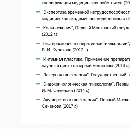
квалификации медицинских работников (201
"Экспертиза временной нетрудоспособност
медицинская академия последипломного обр
"Кольпоскопия", Первый Московский госуд
(2012 г.)
"Гистероскопия в оперативной гинекологии"
В. И. Кулакова (2012 г.)
"Интимная пластика. Применение препара
научный центр лазерной медицины (2013 г.)
"Лазерная гинекология", Государственный 
"Эндокринологическая гинекология", Перв
И. М. Сеченова (2014 г.)
"Акушерство и гинекология", Первый Моско
Сеченова (2017 г.)