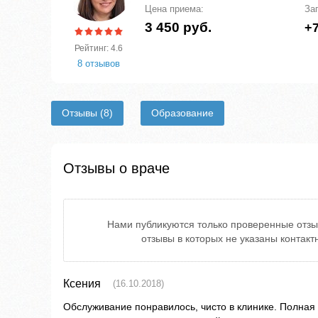
Цена приема:
За
3 450 руб.
+7
Рейтинг: 4.6
8 отзывов
Отзывы
(8)
Образование
Отзывы о враче
Нами публикуются только проверенные отзы
отзывы в которых не указаны контак
Ксения
(16.10.2018)
Обслуживание понравилось, чисто в клинике. Полная 