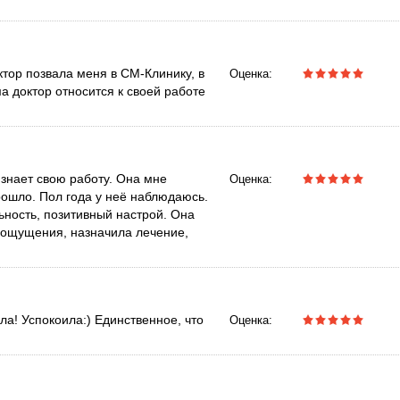
ктор позвала меня в СМ-Клинику, в
Оценка:
а доктор относится к своей работе
знает свою работу. Она мне
Оценка:
рошло. Пол года у неё наблюдаюсь.
ность, позитивный настрой. Она
 ощущения, назначила лечение,
а! Успокоила:) Единственное, что
Оценка: