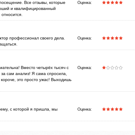
посещение. Все отзывы, которые
Оценка:
роший и квалифицированный
 относится.
ктор профессионал своего дела.
Оценка:
ащаться.
мательна! Вместо четырёх тысяч с
Оценка:
 за сам анализ! Я сама спросила,
 короче, это просто ужас! Выходишь
ему, с которой я пришла, мы
Оценка: