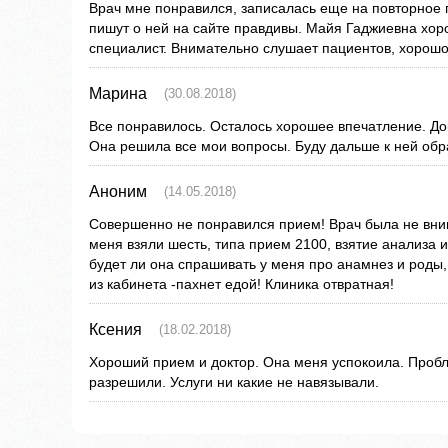
Врач мне понравился, записалась еще на повторное 
пишут о ней на сайте правдивы. Майя Гаджиевна хо
специалист. Внимательно слушает пациентов, хорошо
Марина
(30.08.2018)
Все понравилось. Осталось хорошее впечатление. До
Она решила все мои вопросы. Буду дальше к ней обр
Аноним
(14.05.2018)
Совершенно не понравился прием! Врач была не вни
меня взяли шесть, типа прием 2100, взятие анализа и
будет ли она спрашивать у меня про анамнез и роды,
из кабинета -пахнет едой! Клиника отвратная!
Ксения
(18.02.2018)
Хороший прием и доктор. Она меня успокоила. Пробл
разрешили. Услуги ни какие не навязывали.