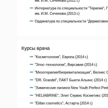
им. И.М. Сеченова (2012 г.)
Интернатура по специальности "Терапия",
им. И.М. Сеченова (2013 г.)
Ординатура по специальности "Дерматовене
Курсы врача
"Косметология", Европа (2014 г.)
"Элос-технологии", Вирсавия (2014 г.)
"Мезотерапия/биоревитализация", Велнес С
"DR. Grandel", ПАКТ Бьюти Альянс (2014 г.)
"Химические пилинги New Youth Perfect Peel
"HELIABRINE", Элит Сервис Косметикс (2014
"Eldan cosmetics", Астарта (2014 г.)