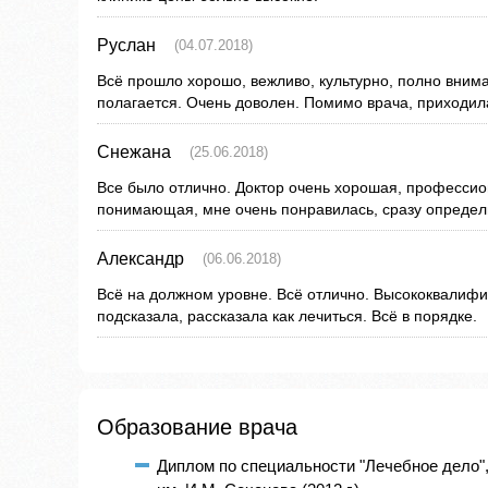
Руслан
(04.07.2018)
Всё прошло хорошо, вежливо, культурно, полно вним
полагается. Очень доволен. Помимо врача, приходил
Снежана
(25.06.2018)
Все было отлично. Доктор очень хорошая, профессио
понимающая, мне очень понравилась, сразу определ
Александр
(06.06.2018)
Всё на должном уровне. Всё отлично. Высококвалиф
подсказала, рассказала как лечиться. Всё в порядке.
Образование врача
Диплом по специальности "Лечебное дело"