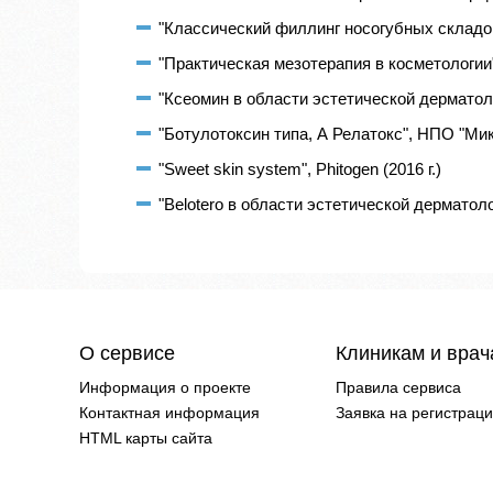
"Классический филлинг носогубных складок
"Практическая мезотерапия в косметологии"
"Ксеомин в области эстетической дерматологи
"Ботулотоксин типа, А Релатокс", НПО "Микр
"Sweet skin system", Phitogen (2016 г.)
"Belotero в области эстетической дерматологи
О сервисе
Клиникам и вра
Информация о проекте
Правила сервиса
Контактная информация
Заявка на регистрац
HTML карты сайта