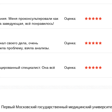
ания. Меня проконсультировали как
Оценка:
а заведующая, всё понравилось!
нал своего дела, очень
Оценка:
ила проблему, взяла анализы.
ицированный специалист. Она всё
Оценка:
, Первый Московский государственный медицинский университе