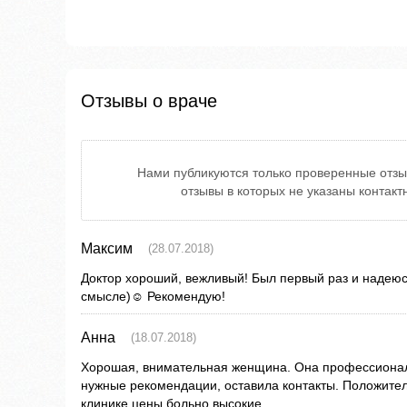
Отзывы о враче
Нами публикуются только проверенные отзы
отзывы в которых не указаны контак
Максим
(28.07.2018)
Доктор хороший, вежливый! Был первый раз и надею
смысле)☺️ Рекомендую!
Анна
(18.07.2018)
Хорошая, внимательная женщина. Она профессионал
нужные рекомендации, оставила контакты. Положител
клинике цены больно высокие.