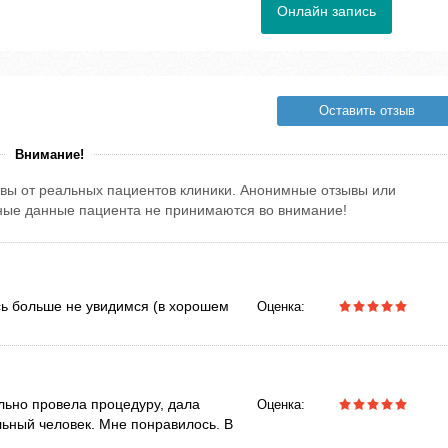
Онлайн запись
Оставить отзыв
Внимание!
вы от реальных пациентов клиники. Анонимные отзывы или
тные данные пациента не принимаются во внимание!
сь больше не увидимся (в хорошем
Оценка:
ьно провела процедуру, дала
Оценка:
ьный человек. Мне понравилось. В