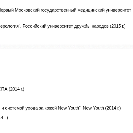
 Первый Московский государственный медицинский университет
рология", Российский университет дружбы народов (2015 г.)
ПА (2014 г.)
 и системой ухода за кожей New Youth", New Youth (2014 г.)
 г.)