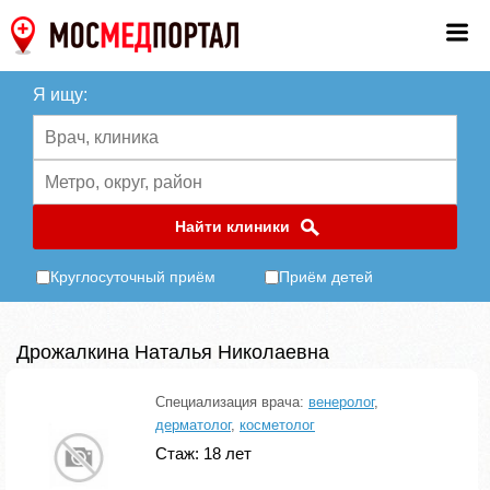
Я ищу:
Найти клиники
Круглосуточный приём
Приём детей
Дрожалкина Наталья Николаевна
Специализация врача:
венеролог
,
дерматолог
,
косметолог
Стаж: 18 лет