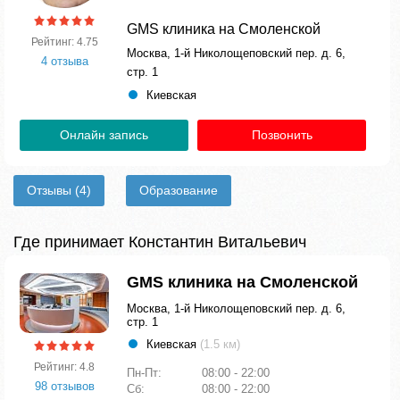
GMS клиника на Смоленской
Рейтинг: 4.75
Москва, 1-й Николощеповский пер. д. 6,
4 отзыва
стр. 1
Киевская
Онлайн запись
Позвонить
Отзывы
(4)
Образование
Где принимает Константин Витальевич
GMS клиника на Смоленской
Москва, 1-й Николощеповский пер. д. 6,
стр. 1
Киевская
(1.5 км)
Рейтинг: 4.8
Пн-Пт:
08:00 - 22:00
98 отзывов
Сб:
08:00 - 22:00