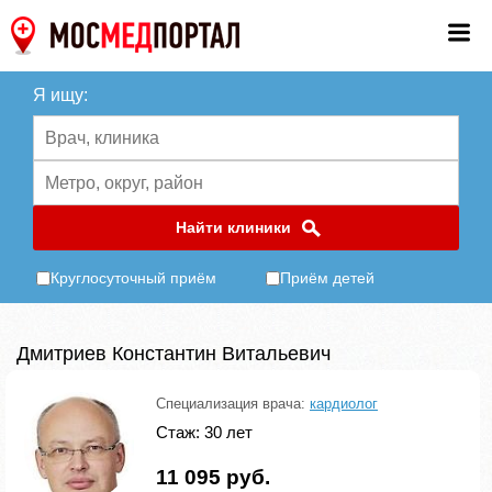
Я ищу:
Найти клиники
Круглосуточный приём
Приём детей
Дмитриев Константин Витальевич
Специализация врача:
кардиолог
Стаж: 30 лет
11 095 руб.