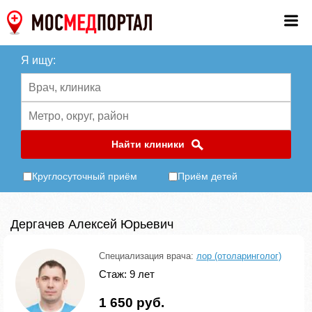
Я ищу:
Найти клиники
Круглосуточный приём
Приём детей
Дергачев Алексей Юрьевич
Специализация врача:
лор (отоларинголог)
Стаж: 9 лет
1 650 руб.