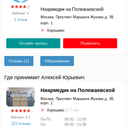
Ниармедик на Полежаевской
Рейтинг: 4
Москва, Проспект Маршала Жукова д. 38,
1 отзыв
корп. 1
Хорошево
Онлайн запись
Позвонить
Отзывы
(1)
Образование
Где принимает Алексей Юрьевич
Ниармедик на Полежаевской
Москва, Проспект Маршала Жукова д. 38,
корп. 1
Хорошево
(2.7 км)
Рейтинг: 4.7
Пн-Пт:
08:00 - 21:00
223 отзыва
Сб:
09:00 - 21:00