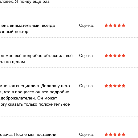
ловек. Я пойду еще раз.
очень внимательный, всегда
Оценка:
ванный доктор!
 он мне всё подробно объяснил, всё
Оценка:
вал по ценам.
мне как специалист. Делала у него
Оценка:
, что в процессе он все подробно
ч доброжелателен. Он может
гу сказать только положительное
овича. После мы поставили
Оценка: