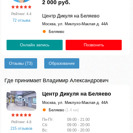
2 000 руб.
Рейтинг: 4.4
Центр Дикуля на Беляево
72 отзыва
Москва, ул. Миклухо-Маклая д. 44А
Беляево
Онлайн запись
Позвонить
Отзывы
(73)
Образование
Где принимает Владимир Александрович
Центр Дикуля на Беляево
Москва, ул. Миклухо-Маклая д. 44А
Беляево
(1.4 км)
Пн-Пт:
09:00 - 21:00
Рейтинг: 4.8
Сб:
09:00 - 20:00
215 отзывов
Вс:
09:00 - 20:00