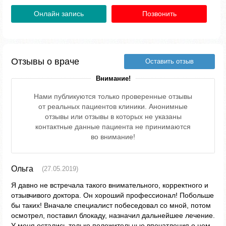
Онлайн запись
Позвонить
Отзывы о враче
Оставить отзыв
Внимание!
Нами публикуются только проверенные отзывы
от реальных пациентов клиники. Анонимные
отзывы или отзывы в которых не указаны
контактные данные пациента не принимаются
во внимание!
Ольга
(27.05.2019)
Я давно не встречала такого внимательного, корректного и
отзывчивого доктора. Он хороший профессионал! Побольше
бы таких! Вначале специалист побеседовал со мной, потом
осмотрел, поставил блокаду, назначил дальнейшее лечение.
У меня остались только положительные впечатления о нем.