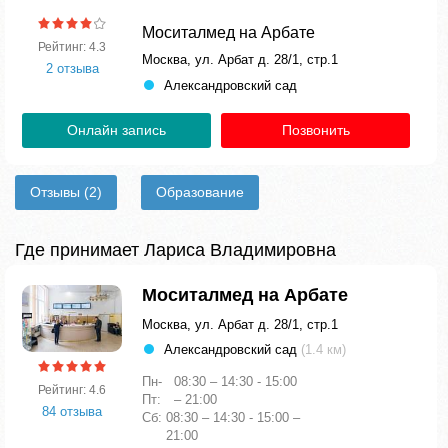
Моситалмед на Арбате
Рейтинг: 4.3
Москва, ул. Арбат д. 28/1, стр.1
2 отзыва
Александровский сад
Онлайн запись
Позвонить
Отзывы
(2)
Образование
Где принимает Лариса Владимировна
Моситалмед на Арбате
Москва, ул. Арбат д. 28/1, стр.1
Александровский сад
(1.4 км)
Пн-
08:30 – 14:30 - 15:00
Рейтинг: 4.6
Пт:
– 21:00
84 отзыва
Сб:
08:30 – 14:30 - 15:00 –
21:00