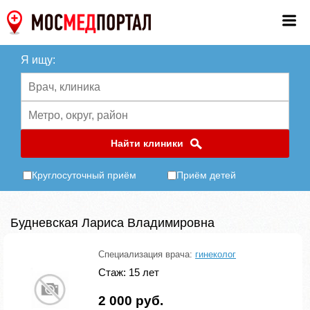
Я ищу:
Найти клиники
Круглосуточный приём
Приём детей
Будневская Лариса Владимировна
Специализация врача:
гинеколог
Стаж: 15 лет
2 000 руб.