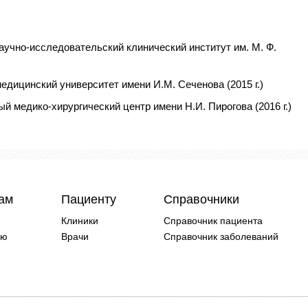
аучно-исследовательский клинический институт им. М. Ф.
едицинский университет имени И.М. Сеченова (2015 г.)
й медико-хирургический центр имени Н.И. Пирогова (2016 г.)
чам
Пациенту
Справочники
Клиники
Справочник пациента
ию
Врачи
Справочник заболеваний