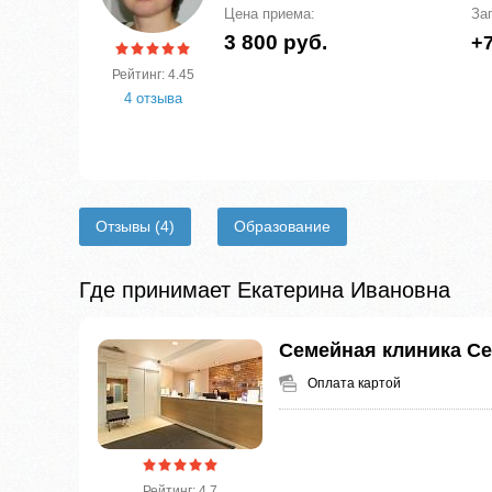
Цена приема:
За
3 800 руб.
+7
Рейтинг: 4.45
4 отзыва
Отзывы
(4)
Образование
Где принимает Екатерина Ивановна
Семейная клиника С
Оплата картой
Рейтинг: 4.7