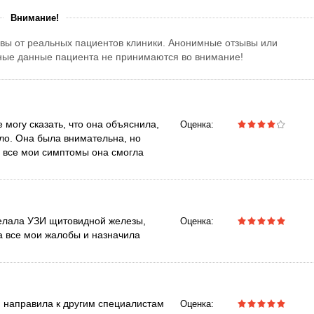
Внимание!
вы от реальных пациентов клиники. Анонимные отзывы или
тные данные пациента не принимаются во внимание!
 могу сказать, что она объяснила,
Оценка:
ало. Она была внимательна, но
 все мои симптомы она смогла
делала УЗИ щитовидной железы,
Оценка:
 все мои жалобы и назначила
 направила к другим специалистам
Оценка: