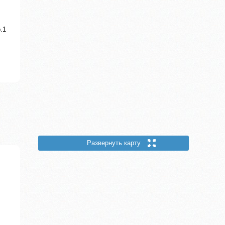
.1
Развернуть карту