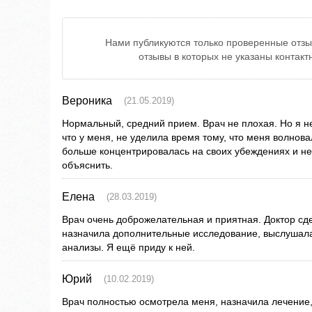
Нами публикуются только проверенные отзы
отзывы в которых не указаны контак
Вероника
(21.05.2019)
Нормальный, средний прием. Врач не плохая. Но я не
что у меня, не уделила время тому, что меня волнов
больше концентрировалась на своих убеждениях и не
объяснить.
Елена
(28.03.2019)
Врач очень доброжелательная и приятная. Доктор с
назначила дополнительные исследование, выслушала
анализы. Я ещё приду к ней.
Юрий
(10.02.2019)
Врач полностью осмотрела меня, назначила лечение,