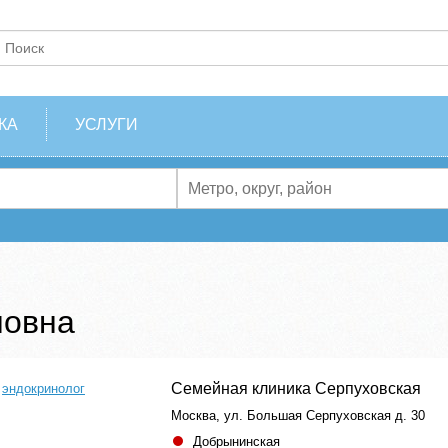
КА
УСЛУГИ
новна
Семейная клиника Серпуховская
,
эндокринолог
Москва, ул. Большая Серпуховская д. 30
Добрынинская