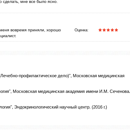
о сделать, мне все было ясно.
 меня вовремя приняли, хорошо
Оценка:
циалист.
(Лечебно-профилактическое дело)", Московская медицинская
огия", Московская медицинская академия имени И.М. Сеченова
гия", Эндокринологический научный центр. (2016 г.)