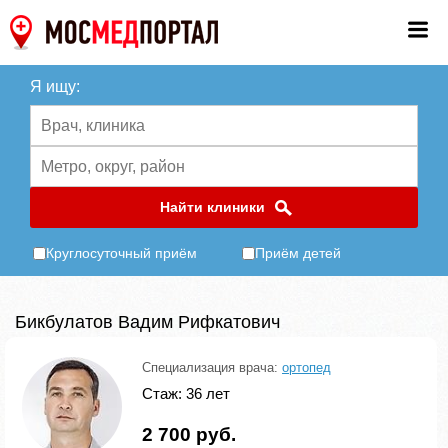
Я ищу:
Найти клиники
Круглосуточный приём
Приём детей
Бикбулатов Вадим Рифкатович
Специализация врача:
ортопед
Стаж: 36 лет
2 700 руб.