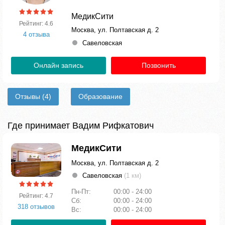
МедикСити
Рейтинг: 4.6
Москва, ул. Полтавская д. 2
4 отзыва
Савеловская
Онлайн запись
Позвонить
Отзывы
(4)
Образование
Где принимает Вадим Рифкатович
МедикСити
Москва, ул. Полтавская д. 2
Савеловская
(1 км)
Пн-Пт:
00:00 - 24:00
Рейтинг: 4.7
Сб:
00:00 - 24:00
318 отзывов
Вс:
00:00 - 24:00