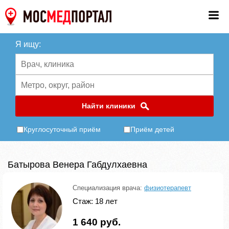
Я ищу:
Найти клиники
Круглосуточный приём
Приём детей
Батырова Венера Габдулхаевна
Специализация врача:
физиотерапевт
Стаж: 18 лет
1 640 руб.