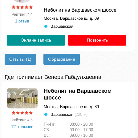
Неболит на Варшавском шоссе
Рейтинг: 4.4
Москва, Варшавское ш. д. 89
1 отзыв
Варшавская
Онлайн запись
Позвонить
Отзывы
(1)
Образование
Где принимает Венера Габдулхаевна
Неболит на Варшавском
шоссе
Москва, Варшавское ш. д. 89
Варшавская
(220 м)
Рейтинг: 4.5
Пн-Пт:
08:00 - 20:00
111 отзывов
Сб:
09:00 - 17:00
Вс:
09:00 - 16:00