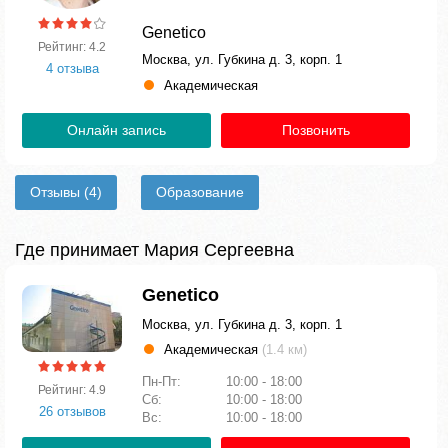
Genetico
Рейтинг: 4.2
Москва, ул. Губкина д. 3, корп. 1
4 отзыва
Академическая
Онлайн запись
Позвонить
Отзывы
(4)
Образование
Где принимает Мария Сергеевна
Genetico
Москва, ул. Губкина д. 3, корп. 1
Академическая
(1.4 км)
Пн-Пт:
10:00 - 18:00
Рейтинг: 4.9
Сб:
10:00 - 18:00
26 отзывов
Вс:
10:00 - 18:00