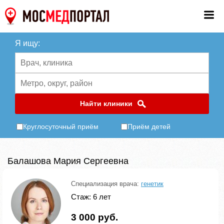
Я ищу:
Найти клиники
Круглосуточный приём
Приём детей
Балашова Мария Сергеевна
Специализация врача:
генетик
Стаж: 6 лет
3 000 руб.