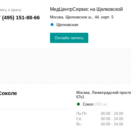
МедЦентрСервис на Щелковской
пись к врачу:
 (495) 151-88-66
Москва, Щелковское ш., 44, корп. 5
Щелковская
Онлайн запись
Соколе
Москва, Ленинградский проспе
67к1
Сокол
(391 м)
Пн-Пт:
00:00 - 24:00
Сб:
00:00 - 24:00
Вс:
00:00 - 24:00