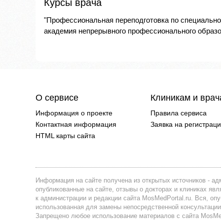
Курсы врача
"Профессиональная переподготовка по специально
академия непрерывного профессионального образов
О сервисе
Клиникам и вра
Информация о проекте
Правила сервиса
Контактная информация
Заявка на регистрац
HTML карты сайта
Информация на сайте получена из открытых источников - адм
опубликованные на сайте, отзывы о докторах и клиниках я
к администрации и редакции сайта MosMedPortal.ru. Вся, оп
использованная для замены непосредственной консультации
Запрещено любое использование материалов с сайта MosMedP