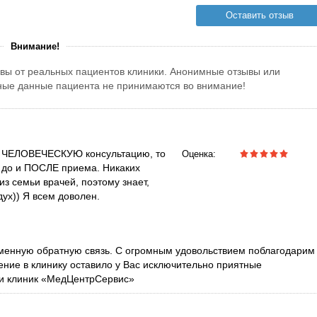
Оставить отзыв
Внимание!
вы от реальных пациентов клиники. Анонимные отзывы или
тные данные пациента не принимаются во внимание!
ть ЧЕЛОВЕЧЕСКУЮ консультацию, то
Оценка:
, до и ПОСЛЕ приема. Никаких
 из семьи врачей, поэтому знает,
ух)) Я всем доволен.
еменную обратную связь. С огромным удовольствием поблагодарим
ение в клинику оставило у Вас исключительно приятные
ти клиник «МедЦентрСервис»