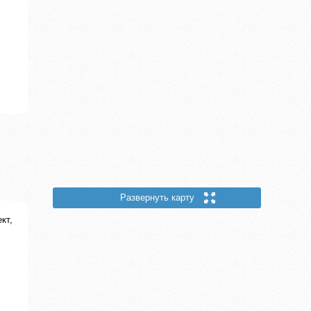
Развернуть карту
кт,