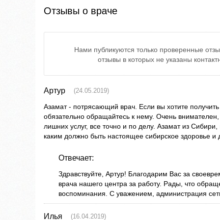
Отзывы о враче
Нами публикуются только проверенные отзы
отзывы в которых не указаны контак
Артур
(24.05.2019)
Азамат - потрясающий врач. Если вы хотите получи
обязательно обращайтесь к нему. Очень внимателен
лишних услуг, все точно и по делу. Азамат из Сибири,
каким должно быть настоящее сибирское здоровье и д
Отвечает:
Здравствуйте, Артур! Благодарим Вас за своевр
врача нашего центра за работу. Рады, что обращ
воспоминания. С уважением, администрация се
Илья
(16.04.2019)