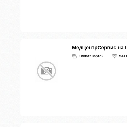
МедЦентрСервис на 
Оплата картой
Wi-Fi