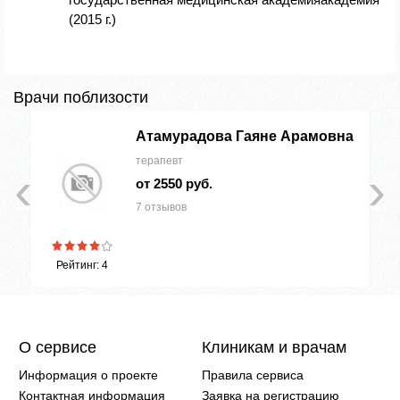
(2015 г.)
Врачи поблизости
ч
Атамурадова Гаяне Арамовна
терапевт
‹
›
от 2550 руб.
7 отзывов
Рейтинг: 4
О сервисе
Клиникам и врачам
Информация о проекте
Правила сервиса
Контактная информация
Заявка на регистрацию