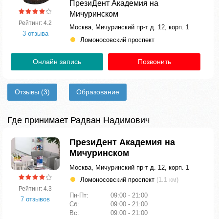
ПрезиДент Академия на
Мичуринском
Рейтинг: 4.2
Москва, Мичуринский пр-т д. 12, корп. 1
3 отзыва
Ломоносовский проспект
Онлайн запись
Позвонить
Отзывы
(3)
Образование
Где принимает Радван Надимович
ПрезиДент Академия на
Мичуринском
Москва, Мичуринский пр-т д. 12, корп. 1
Ломоносовский проспект
(1.1 км)
Рейтинг: 4.3
Пн-Пт:
09:00 - 21:00
7 отзывов
Сб:
09:00 - 21:00
Вс:
09:00 - 21:00