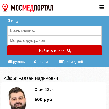
Я ищу:
Найти клиники
Круглосуточный приём
Приём детей
Айюби Радван Надимович
Стаж: 13 лет
500 руб.