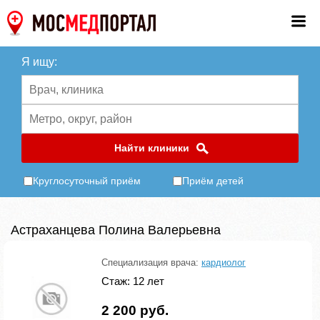
Я ищу:
Найти клиники
Круглосуточный приём
Приём детей
Астраханцева Полина Валерьевна
Специализация врача:
кардиолог
Стаж: 12 лет
2 200 руб.