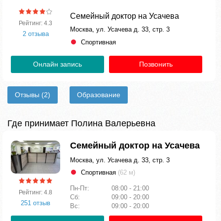
Семейный доктор на Усачева
Рейтинг: 4.3
Москва, ул. Усачева д. 33, стр. 3
2 отзыва
Спортивная
Онлайн запись
Позвонить
Отзывы
(2)
Образование
Где принимает Полина Валерьевна
Семейный доктор на Усачева
Москва, ул. Усачева д. 33, стр. 3
Спортивная
(62 м)
Пн-Пт:
08:00 - 21:00
Рейтинг: 4.8
Сб:
09:00 - 20:00
251 отзыв
Вс:
09:00 - 20:00