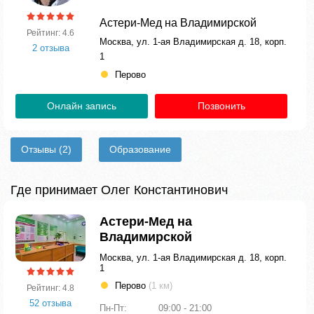
Астери-Мед на Владимирской
Рейтинг: 4.6
Москва, ул. 1-ая Владимирская д. 18, корп.
2 отзыва
1
Перово
Онлайн запись
Позвонить
Отзывы
(2)
Образование
Где принимает Олег Константинович
Астери-Мед на
Владимирской
Москва, ул. 1-ая Владимирская д. 18, корп.
1
Перово
(1 км)
Рейтинг: 4.8
52 отзыва
Пн-Пт:
09:00 - 21:00