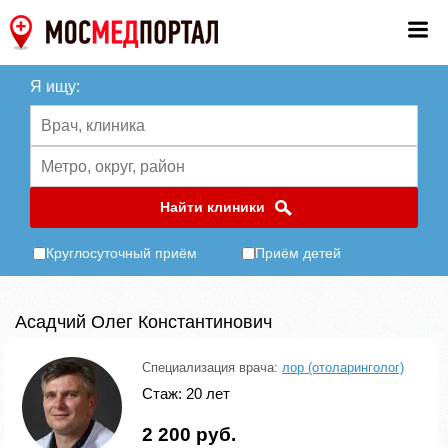
Я ищу:
Найти клиники
Круглосуточный приём
Приём детей
Асадчий Олег Константинович
Специализация врача:
лор (отоларинголог)
Стаж: 20 лет
2 200 руб.