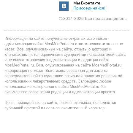
Мы Вконтакте
Присоединяйся!
© 2014-2026 Все права защищены.
Информация на сайте получена из открытых источников -
администрация сайта MosMedPortal.ru ответственности за нее не
несет. Все, опубликованные на сайте, отзывы о докторах и
клиниках являются оценочными суждениями пользователей сайта
и не имеют отношения к администрации и редакции сайта
MosMedPortal.ru. Вся, опубликованная на сайте MosMedPortal.ru,
информация не может быть использованная для замены
непосредственной консультации врача или принятия решения об
использовании лекарственных средств. Запрещено любое
использование материалов с сайта MosMedPortal.ru без
письменного разрешения редакции и администрации проекта.
Цены, приведенные на сайте, неокончательные, не являются
публичной офертой и носят ознакомительный характер.