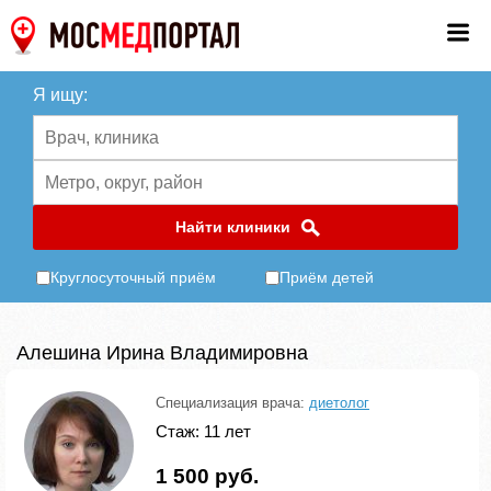
Я ищу:
Найти клиники
Круглосуточный приём
Приём детей
Алешина Ирина Владимировна
Специализация врача:
диетолог
Стаж: 11 лет
1 500 руб.