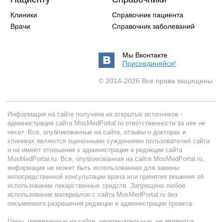
Клиники
Справочник пациента
Врачи
Справочник заболеваний
Мы Вконтакте
Присоединяйся!
© 2014-2026 Все права защищены.
Информация на сайте получена из открытых источников -
администрация сайта MosMedPortal.ru ответственности за нее не
несет. Все, опубликованные на сайте, отзывы о докторах и
клиниках являются оценочными суждениями пользователей сайта
и не имеют отношения к администрации и редакции сайта
MosMedPortal.ru. Вся, опубликованная на сайте MosMedPortal.ru,
информация не может быть использованная для замены
непосредственной консультации врача или принятия решения об
использовании лекарственных средств. Запрещено любое
использование материалов с сайта MosMedPortal.ru без
письменного разрешения редакции и администрации проекта.
Цены, приведенные на сайте, неокончательные, не являются