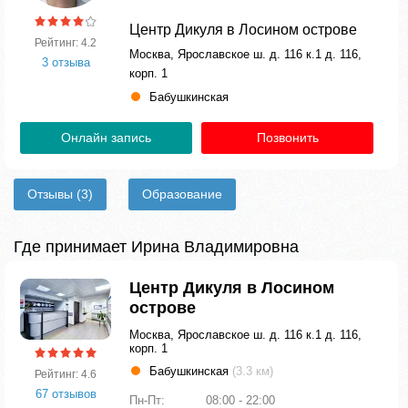
Центр Дикуля в Лосином острове
Рейтинг: 4.2
Москва, Ярославское ш. д. 116 к.1 д. 116,
3 отзыва
корп. 1
Бабушкинская
Онлайн запись
Позвонить
Отзывы
(3)
Образование
Где принимает Ирина Владимировна
Центр Дикуля в Лосином
острове
Москва, Ярославское ш. д. 116 к.1 д. 116,
корп. 1
Бабушкинская
(3.3 км)
Рейтинг: 4.6
67 отзывов
Пн-Пт:
08:00 - 22:00