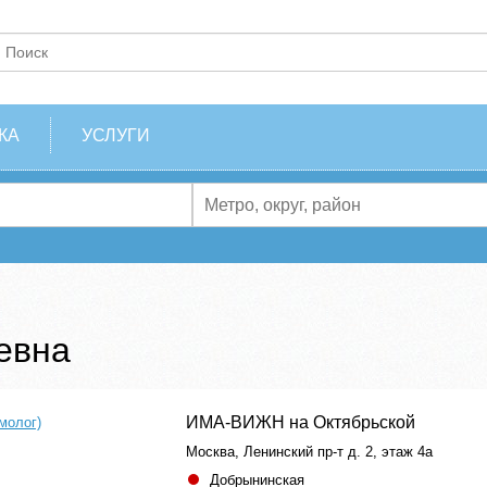
КА
УСЛУГИ
евна
ИМА-ВИЖН на Октябрьской
молог)
Москва, Ленинский пр-т д. 2, этаж 4а
Добрынинская