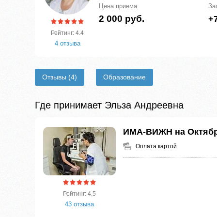
Цена приема:
За
2 000 руб.
+7
Рейтинг: 4.4
4 отзыва
Отзывы
(4)
Образование
Где принимает Эльза Андреевна
ИМА-ВИЖН на Октяб
Оплата картой
Рейтинг: 4.5
43 отзыва