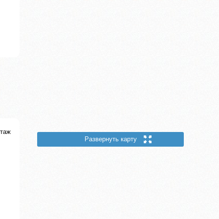
этаж
Развернуть карту