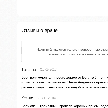
Отзывы о враче
Нами публикуются только проверенные отзы
отзывы в которых не указаны контак
Татьяна
(15.05.2019)
Врач великолепная, просто доктор от Бога, всё что я м
что есть такие специалисты! Эльза Андреевна провел
ребёнка, какую только могла и подобрала новые очки
Ксения
(13.12.2018)
Врач очень грамотный, провела хороший прием, подо