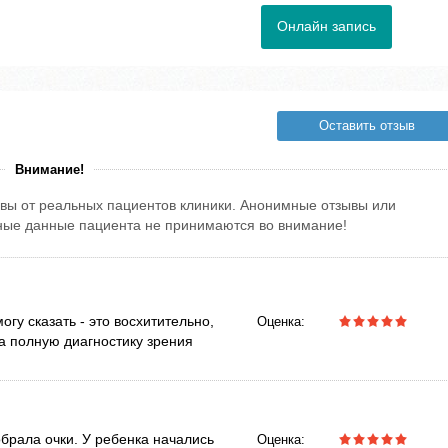
Онлайн запись
Оставить отзыв
Внимание!
вы от реальных пациентов клиники. Анонимные отзывы или
тные данные пациента не принимаются во внимание!
огу сказать - это восхитительно,
Оценка:
а полную диагностику зрения
.
брала очки. У ребенка начались
Оценка: