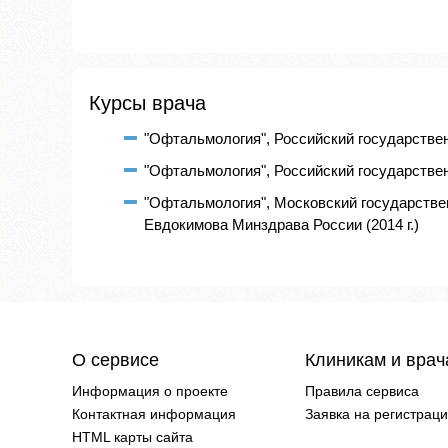
Курсы врача
"Офтальмология", Российский государствен
"Офтальмология", Российский государствен
"Офтальмология", Московский государстве
Евдокимова Минздрава России (2014 г.)
О сервисе
Клиникам и вра
Информация о проекте
Правила сервиса
Контактная информация
Заявка на регистрац
HTML карты сайта