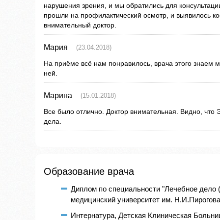
нарушения зрения, и мы обратились для консультации
прошли на профилактический осмотр, и выявилось ко
внимательный доктор.
Мария
(23.04.2018)
На приёме всё нам понравилось, врача этого знаем мн
ней.
Марина
(15.01.2018)
Все было отлично. Доктор внимательная. Видно, что 
дела.
Образование врача
Диплом по специальности "Лечебное дело 
медицинский университет им. Н.И.Пирогова 
Интернатура, Детская Клиническая Больниц