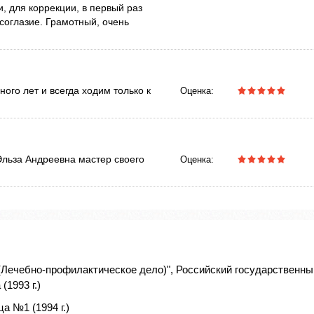
, для коррекции, в первый раз
соглазие. Грамотный, очень
ого лет и всегда ходим только к
Оценка:
Эльза Андреевна мастер своего
Оценка:
(Лечебно-профилактическое дело)", Российский государственны
(1993 г.)
а №1 (1994 г.)