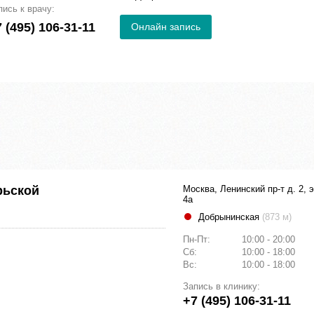
пись к врачу:
 (495) 106-31-11
Онлайн запись
рьской
Москва, Ленинский пр-т д. 2, 
4а
Добрынинская
(873 м)
Пн-Пт:
10:00 - 20:00
Сб:
10:00 - 18:00
Вс:
10:00 - 18:00
Запись в клинику:
+7 (495) 106-31-11