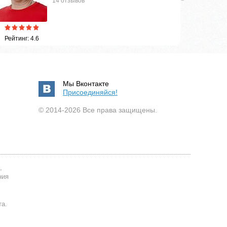
14 отзывов
Рейтинг: 
Рейтинг: 4.6
Мы Вконтакте
Присоединяйся!
© 2014-2026 Все права защищены.
,
ния
та.