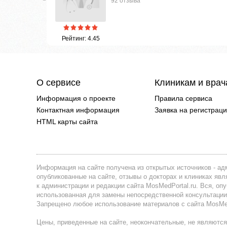
92 отзыва
Рейтинг: 4.45
О сервисе
Клиникам и вра
Информация о проекте
Правила сервиса
Контактная информация
Заявка на регистрац
HTML карты сайта
Информация на сайте получена из открытых источников - адм
опубликованные на сайте, отзывы о докторах и клиниках я
к администрации и редакции сайта MosMedPortal.ru. Вся, оп
использованная для замены непосредственной консультации
Запрещено любое использование материалов с сайта MosMedP
Цены, приведенные на сайте, неокончательные, не являются