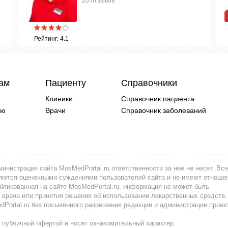
20 отзывов
Рейтинг: 4.1
чам
Пациенту
Справочники
Клиники
Справочник пациента
ию
Врачи
Справочник заболеваний
инистрация сайта MosMedPortal.ru ответственности за нее не несет. Все
вляются оценочными суждениями пользователей сайта и не имеют отноше
убликованная на сайте MosMedPortal.ru, информация не может быть
 врача или принятия решения об использовании лекарственных средств.
ortal.ru без письменного разрешения редакции и администрации проек
 публичной офертой и носят ознакомительный характер.