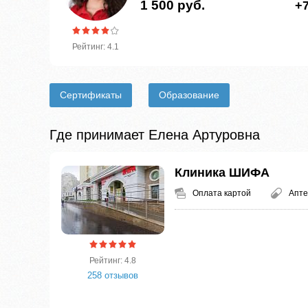
1 500 руб.
+7
Рейтинг: 4.1
Сертификаты
Образование
Где принимает Елена Артуровна
Клиника ШИФА
Оплата картой
Апте
Рейтинг: 4.8
258 отзывов