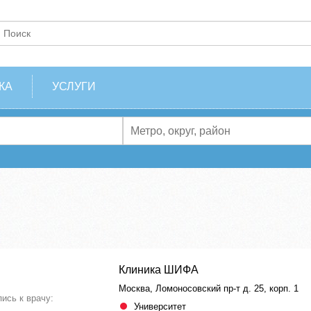
КА
УСЛУГИ
Клиника ШИФА
Москва, Ломоносовский пр-т д. 25, корп. 1
пись к врачу:
Университет