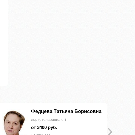
Федцева Татьяна Борисовна
лор (отоларинголог)
›
от 3400 руб.