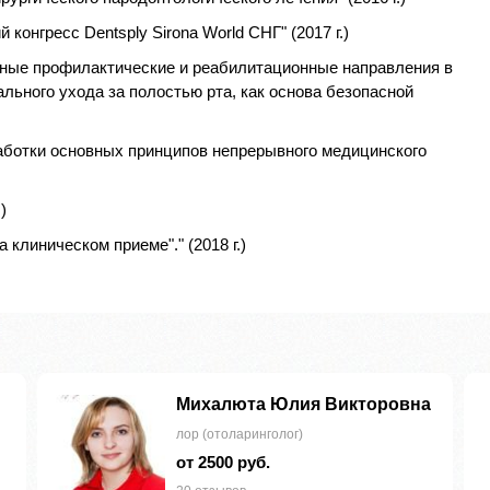
онгресс Dentsply Sirona World СНГ" (2017 г.)
вные профилактические и реабилитационные направления в
льного ухода за полостью рта, как основа безопасной
аботки основных принципов непрерывного медицинского
)
клиническом приеме"." (2018 г.)
Михалюта Юлия Викторовна
лор (отоларинголог)
от 2500 руб.