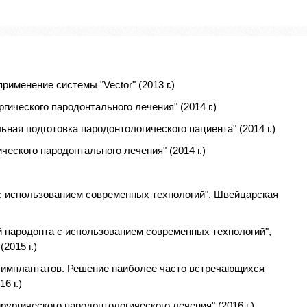
рименение системы "Vector" (2013 г.)
ического пародонтального лечения" (2014 г.)
ная подготовка пародонтологического пациента" (2014 г.)
еского пародонтального лечения" (2014 г.)
с использованием современных технологий", Швейцарская
 пародонта с использованием современных технологий",
2015 г.)
и имплантатов. Решение наиболее часто встречающихся
6 г.)
ургического пародонтологического лечения" (2016 г.)