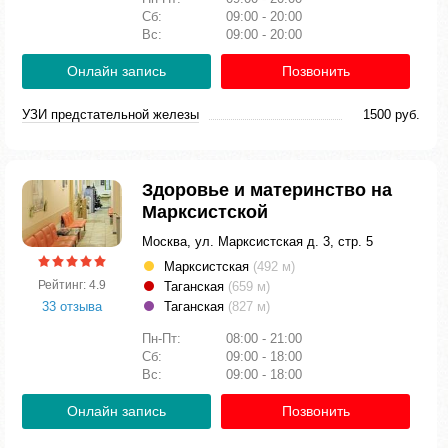
Сб:
09:00 - 20:00
Вс:
09:00 - 20:00
Онлайн запись
Позвонить
УЗИ предстательной железы
1500 руб.
Здоровье и материнство на
Марксистской
Москва, ул. Марксистская д. 3, стр. 5
Марксистская
(492 м)
Рейтинг: 4.9
Таганская
(659 м)
33 отзыва
Таганская
(827 м)
Пн-Пт:
08:00 - 21:00
Сб:
09:00 - 18:00
Вс:
09:00 - 18:00
Онлайн запись
Позвонить