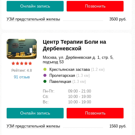
Онлайн запись
Позвонить
УЗИ предстательной железы
3500 руб.
Центр Терапии Боли на
Дербеневской
Москва, ул. Дербеневская д. 1, стр. 5,
подъезд 53
Крестьянская застава
(1.2 км)
Рейтинг: 4.8
Пролетарская
(1.3 км)
91 отзыв
Павелецкая
(1.3 км)
Пн-Пт:
09:00 - 21:00
Сб:
10:00 - 19:00
Вс:
10:00 - 19:00
Онлайн запись
Позвонить
УЗИ предстательной железы
1560 руб.