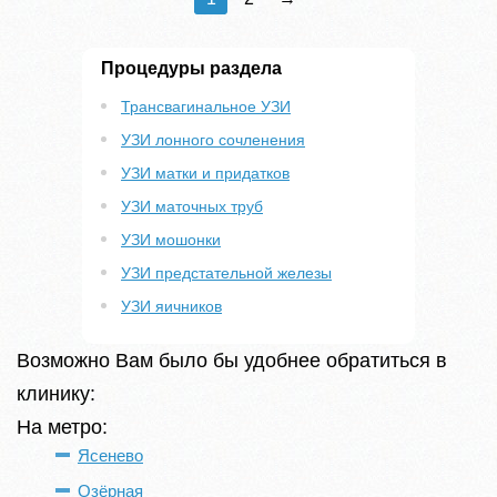
Процедуры раздела
Трансвагинальное УЗИ
УЗИ лонного сочленения
УЗИ матки и придатков
УЗИ маточных труб
УЗИ мошонки
УЗИ предстательной железы
УЗИ яичников
Возможно Вам было бы удобнее обратиться в
клинику:
На метро:
Ясенево
Озёрная