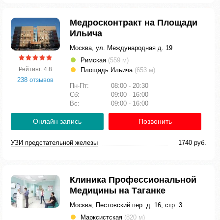
Медросконтракт на Площади
Ильича
Москва, ул. Международная д. 19
Римская
(559 м)
Рейтинг: 4.8
Площадь Ильича
(653 м)
238 отзывов
Пн-Пт:
08:00 - 20:30
Сб:
09:00 - 16:00
Вс:
09:00 - 16:00
Онлайн запись
Позвонить
УЗИ предстательной железы
1740 руб.
Клиника Профессиональной
Медицины на Таганке
Москва, Пестовский пер. д. 16, стр. 3
Марксистская
(820 м)