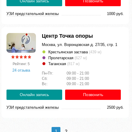
Онлайн запись
Позвонить
УЗИ предстательной железы
1000 руб.
Центр Точка опоры
Москва, ул. Воронцовская д. 27/35, стр. 1
Крестьянская застава
(439 м)
Пролетарская
(627 м)
Таганская
(817 м)
Рейтинг: 5
24 отзыва
Пн-Пт:
09:00 - 21:00
Сб:
09:00 - 21:00
Вс:
09:00 - 21:00
Онлайн запись
Позвонить
УЗИ предстательной железы
2500 руб.
1
2
→