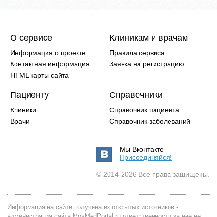
О сервисе
Клиникам и врачам
Информация о проекте
Правила сервиса
Контактная информация
Заявка на регистрацию
HTML карты сайта
Пациенту
Справочники
Клиники
Справочник пациента
Врачи
Справочник заболеваний
Мы Вконтакте
Присоединяйся!
© 2014-2026 Все права защищены.
Информация на сайте получена из открытых источников -
администрация сайта MosMedPortal.ru ответственности за нее не