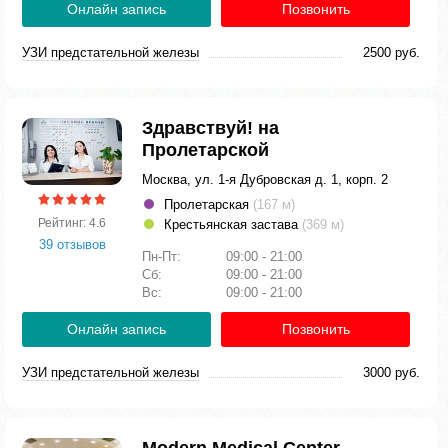
Онлайн запись
Позвонить
УЗИ предстательной железы
2500 руб.
Здравствуй! на
Пролетарской
Москва, ул. 1-я Дубровская д. 1, корп. 2
Пролетарская
(167 м)
Рейтинг: 4.6
Крестьянская застава
(369 м)
39 отзывов
Пн-Пт:
09:00 - 21:00
Сб:
09:00 - 21:00
Вс:
09:00 - 21:00
Онлайн запись
Позвонить
УЗИ предстательной железы
3000 руб.