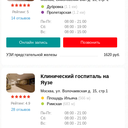
Дубровка
(1.1 км)
Рейтинг: 5
Пролетарская
(1.2 км)
14 отзывов
Пн-Пт:
08:00 - 21:00
Сб:
08:00 - 19:00
Вс:
08:00 - 15:00
Онлайн запись
Позвонить
УЗИ предстательной железы
1620 руб.
Клинический госпиталь на
Яузе
Москва, ул. Волочаевская д. 15, стр.1
Площадь Ильича
(566 м)
Рейтинг: 4.9
Римская
(683 м)
28 отзывов
Пн-Пт:
08:00 - 21:00
Сб:
08:00 - 21:00
Вс:
08:00 - 21:00