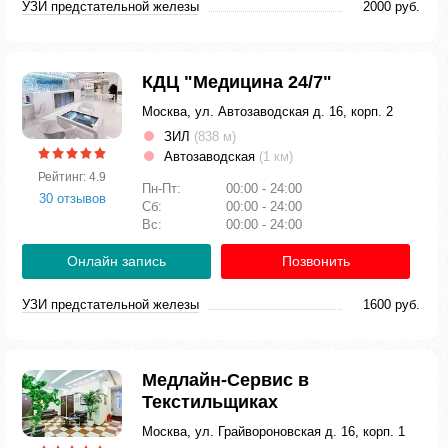
УЗИ предстательной железы
2000 руб.
КДЦ "Медицина 24/7"
Москва, ул. Автозаводская д. 16, корп. 2
ЗИЛ
(838 м)
Автозаводская
(1 км)
Рейтинг: 4.9
Пн-Пт:
00:00 - 24:00
30 отзывов
Сб:
00:00 - 24:00
Вс:
00:00 - 24:00
Онлайн запись
Позвонить
УЗИ предстательной железы
1600 руб.
Медлайн-Сервис в
Текстильщиках
Москва, ул. Грайвороновская д. 16, корп. 1