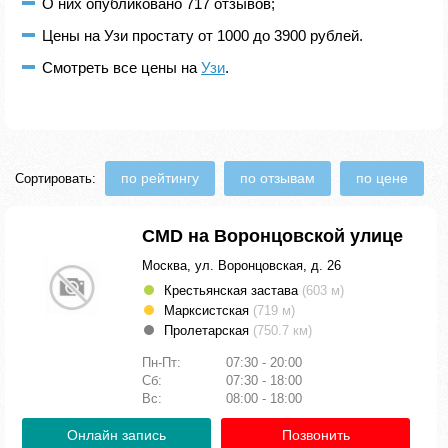
О них опубликовано 717 отзывов;
Цены на Узи простату от 1000 до 3900 рублей.
Смотреть все цены на
Узи
.
по рейтингу
по отзывам
по цене
Сортировать:
CMD на Воронцовской улице
Москва, ул. Воронцовская, д. 26
Крестьянская застава
(603 м)
Марксистская
(719 м)
Пролетарская
(750.7 км)
Пн-Пт:
07:30 - 20:00
Сб:
07:30 - 18:00
Вс:
08:00 - 18:00
Онлайн запись
Позвонить