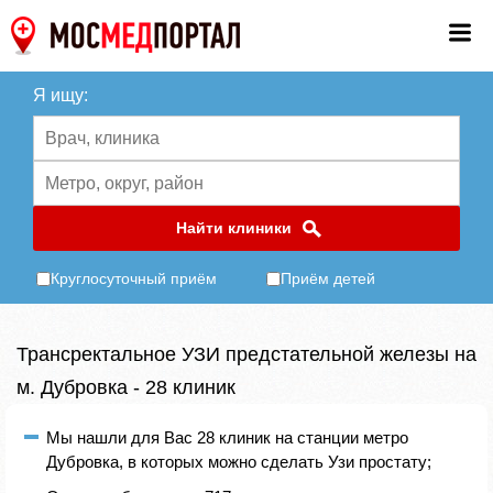
Я ищу:
Найти клиники
Круглосуточный приём
Приём детей
Трансректальное УЗИ предстательной железы на
м. Дубровка - 28 клиник
Мы нашли для Вас 28 клиник на станции метро
Дубровка, в которых можно сделать Узи простату;