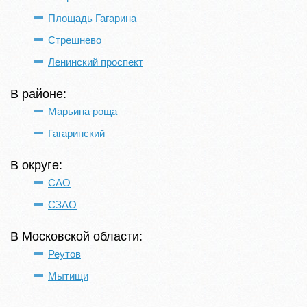
Площадь Гагарина
Стрешнево
Ленинский проспект
В районе:
Марьина роща
Гагаринский
В округе:
САО
СЗАО
В Московской области:
Реутов
Мытищи