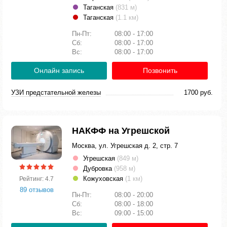
Таганская
(831 м)
Таганская
(1.1 км)
Пн-Пт:
08:00 - 17:00
Сб:
08:00 - 17:00
Вс:
08:00 - 17:00
Онлайн запись
Позвонить
УЗИ предстательной железы
1700 руб.
НАКФФ на Угрешской
Москва, ул. Угрешская д. 2, стр. 7
Угрешская
(849 м)
Дубровка
(958 м)
Кожуховская
(1 км)
Рейтинг: 4.7
89 отзывов
Пн-Пт:
08:00 - 20:00
Сб:
08:00 - 18:00
Вс:
09:00 - 15:00