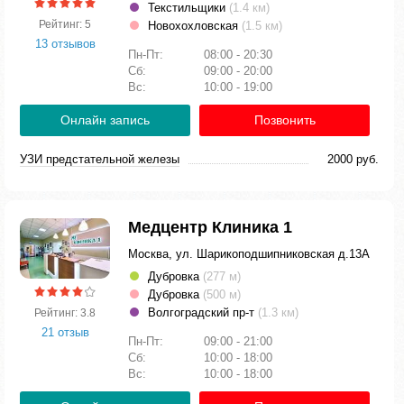
Текстильщики
(1.4 км)
Рейтинг: 5
Новохохловская
(1.5 км)
13 отзывов
Пн-Пт:
08:00 - 20:30
Сб:
09:00 - 20:00
Вс:
10:00 - 19:00
Онлайн запись
Позвонить
УЗИ предстательной железы
2000 руб.
Медцентр Клиника 1
Москва, ул. Шарикоподшипниковская д.13А
Дубровка
(277 м)
Дубровка
(500 м)
Волгоградский пр-т
(1.3 км)
Рейтинг: 3.8
21 отзыв
Пн-Пт:
09:00 - 21:00
Сб:
10:00 - 18:00
Вс:
10:00 - 18:00