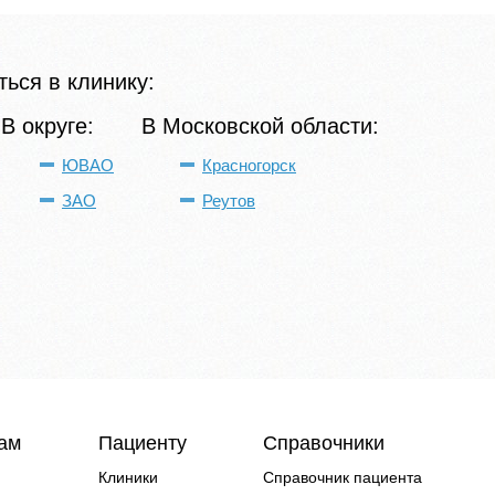
ься в клинику:
В округе:
В Московской области:
ЮВАО
Красногорск
ЗАО
Реутов
чам
Пациенту
Справочники
Клиники
Справочник пациента