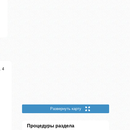
. 4
Развернуть карту
Процедуры раздела