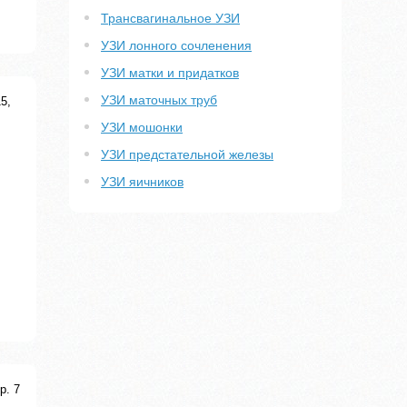
Трансвагинальное УЗИ
УЗИ лонного сочленения
УЗИ матки и придатков
УЗИ маточных труб
5,
УЗИ мошонки
УЗИ предстательной железы
УЗИ яичников
р. 7