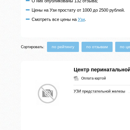
О них опубликованы 132 отзыва;
Цены на Узи простату от 1000 до 2500 рублей.
Смотреть все цены на
Узи
.
по рейтингу
по отзывам
по ц
Сортировать:
Центр перинатально
Оплата картой
УЗИ предстательной железы