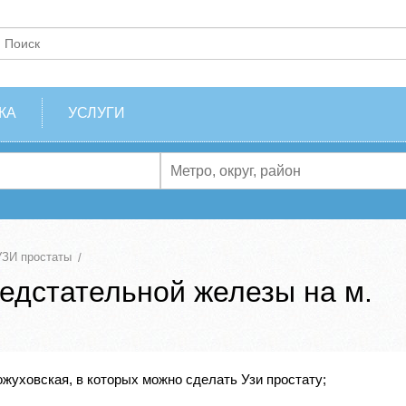
КА
УСЛУГИ
УЗИ простаты
едстательной железы на м.
жуховская, в которых можно сделать Узи простату;