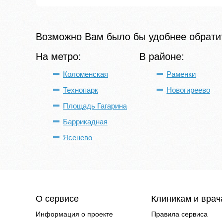
Возможно Вам было бы удобнее обратит
На метро:
В районе:
Коломенская
Раменки
Технопарк
Новогиреево
Площадь Гагарина
Баррикадная
Ясенево
О сервисе
Клиникам и вра
Информация о проекте
Правила сервиса