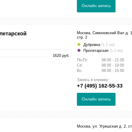
Онлайн запись
летарской
Москва, Симоновский Вал д. 1
стр. 2
Дубровка
(1.1 км)
Пролетарская
(1.2 км)
1620 руб.
Пн-Пт:
08:00 - 21:00
Сб:
08:00 - 19:00
Вс:
08:00 - 15:00
Запись в клинику:
+7 (495) 162-55-33
Онлайн запись
Москва, ул. Угрешская д. 2, ст