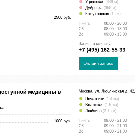
Угрешская
(849 м)
Дубровка
(958 м)
Кожуховская
(1 км)
2500 руб.
Пн-Пт:
08:00 - 20:00
Сб:
08:00 - 18:00
Вс:
09:00 - 15:00
Запись в клинику:
+7 (495) 162-55-33
Онлайн запись
доступной медицины в
Москва, ул. Люблинская д. 42
Печатники
(1.4 км)
Волжская
(1.5 км)
ка
Люблино
(2.1 км)
Пн-Пт:
09:00 - 21:00
1000 руб.
Сб:
09:00 - 21:00
Вс:
09:00 - 21:00