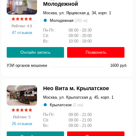
Молодежной
Москва, ул. Ярцевская д. 34, корп. 1
Молодежная
(262 м)
Рейтинг: 4.6
Пн-Пт:
08:00 - 20:30
47 отзывов
Сб:
09:00 - 20:00
Вс:
10:00 - 19:00
Онлайн запись
Позвонить
УЗИ органов мошонки
1600 руб.
Нео Вита м. Крылатское
Москва, ул. Крылатская д. 45, корп. 1
Крылатское
(2 км)
Пн-Пт:
09:00 - 21:00
Рейтинг: 5
Сб:
09:00 - 21:00
26 отзывов
Вс:
09:00 - 21:00