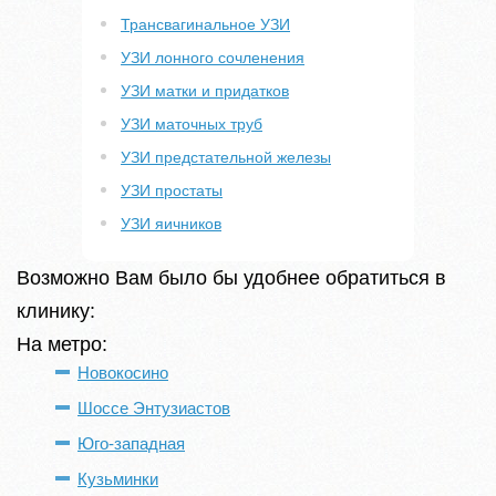
Трансвагинальное УЗИ
УЗИ лонного сочленения
УЗИ матки и придатков
УЗИ маточных труб
УЗИ предстательной железы
УЗИ простаты
УЗИ яичников
Возможно Вам было бы удобнее обратиться в
клинику:
На метро:
Новокосино
Шоссе Энтузиастов
Юго-западная
Кузьминки