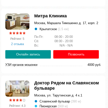
Митра Клиника
Москва, Маршала Тимошенко д. 17, корп. 2
Крылатское
(1.5 км)
Пн-Пт:
08:00 - 20:00
Рейтинг: 5
Сб:
08:00 - 20:00
2 отзыва
Вс:
N/A - N/A
Онлайн запись
Позвонить
УЗИ органов мошонки
4000 руб.
Доктор Рядом на Славянском
бульваре
Москва, ул. Тарутинская д. 4 к.1
Славянский бульвар
(390 м)
Рейтинг: 4.3
Пионерская
(569 м)