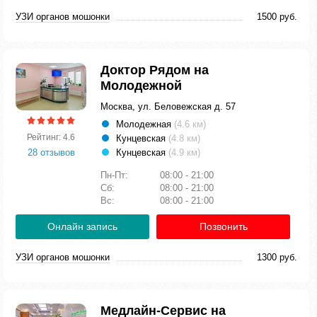
УЗИ органов мошонки
1500 руб.
Доктор Рядом на
Молодежной
Москва, ул. Беловежская д. 57
Молодежная
(4.6 км)
Рейтинг: 4.6
Кунцевская
(4.8 км)
28 отзывов
Кунцевская
(4.9 км)
Пн-Пт:
08:00 - 21:00
Сб:
08:00 - 21:00
Вс:
08:00 - 21:00
Онлайн запись
Позвонить
УЗИ органов мошонки
1300 руб.
Медлайн-Сервис на