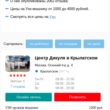
О них опубликованы 2062 отзыва;
Цены на Узи мошонку от 1000 до 4000 рублей.
Смотреть все цены на
Узи
.
по рейтингу
по отзывам
по цене
Сортировать:
Центр Дикуля в Крылатском
Москва, Осенний б-р д. 4
Крылатское
(507 м)
Пн-Пт:
09:00 - 21:00
Рейтинг: 5
Сб:
09:00 - 20:00
7 отзывов
Вс:
09:00 - 20:00
Онлайн запись
Позвонить
УЗИ органов мошонки
1200 руб.