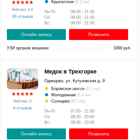
Крылатское
(9.3 км)
Рейтинг: 4.6
Пн-Пт:
08:00 - 21:00
99 отзывов
Сб:
08:00 - 21:00
Вс:
08:00 - 21:00
Онлайн запись
Позвонить
УЗИ органов мошонки
1000 руб.
Медок в Трехгорке
Одинцово, ул. Кутузовская д. 9
Боровское шоссе
(8.2 км)
Молодежная
(8.4 км)
Солнцево
(8.7 км)
Рейтинг: 5
9 отзывов
Пн-Пт:
07:00 - 21:00
Сб:
08:00 - 20:00
Вс:
08:00 - 20:00
Онлайн запись
Позвонить