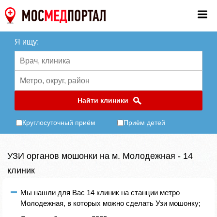
Я ищу:
Найти клиники
Круглосуточный приём
Приём детей
УЗИ органов мошонки на м. Молодежная - 14
клиник
Мы нашли для Вас 14 клиник на станции метро
Молодежная, в которых можно сделать Узи мошонку;