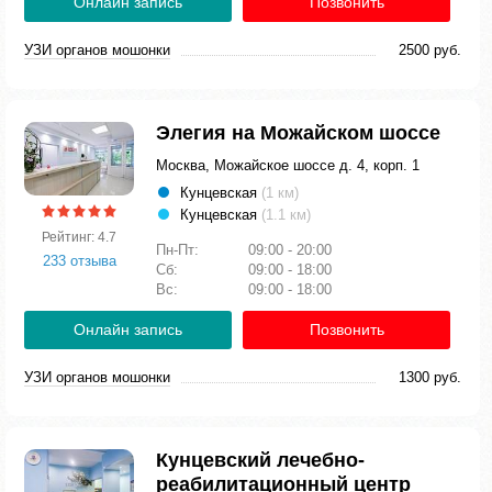
Онлайн запись
Позвонить
УЗИ органов мошонки
2500 руб.
Элегия на Можайском шоссе
Москва, Можайское шоссе д. 4, корп. 1
Кунцевская
(1 км)
Кунцевская
(1.1 км)
Рейтинг: 4.7
Пн-Пт:
09:00 - 20:00
233 отзыва
Сб:
09:00 - 18:00
Вс:
09:00 - 18:00
Онлайн запись
Позвонить
УЗИ органов мошонки
1300 руб.
Кунцевский лечебно-
реабилитационный центр