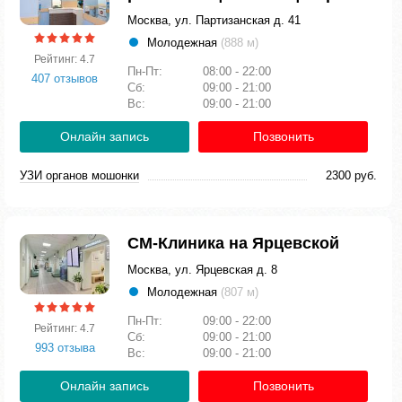
Москва, ул. Партизанская д. 41
Молодежная
(888 м)
Рейтинг: 4.7
Пн-Пт:
08:00 - 22:00
407 отзывов
Сб:
09:00 - 21:00
Вс:
09:00 - 21:00
Онлайн запись
Позвонить
УЗИ органов мошонки
2300 руб.
СМ-Клиника на Ярцевской
Москва, ул. Ярцевская д. 8
Молодежная
(807 м)
Пн-Пт:
09:00 - 22:00
Рейтинг: 4.7
Сб:
09:00 - 21:00
993 отзыва
Вс:
09:00 - 21:00
Онлайн запись
Позвонить