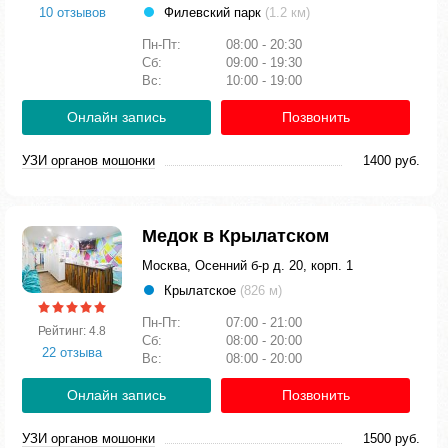
10 отзывов
Филевский парк
(1.2 км)
Пн-Пт:
08:00 - 20:30
Сб:
09:00 - 19:30
Вс:
10:00 - 19:00
Онлайн запись
Позвонить
УЗИ органов мошонки
1400 руб.
Медок в Крылатском
Москва, Осенний б-р д. 20, корп. 1
Крылатское
(826 м)
Пн-Пт:
07:00 - 21:00
Рейтинг: 4.8
Сб:
08:00 - 20:00
22 отзыва
Вс:
08:00 - 20:00
Онлайн запись
Позвонить
УЗИ органов мошонки
1500 руб.