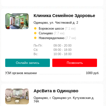
Клиника Семейное Здоровье
Одинцово, ул. Чистяковой д. 2
Боровское шоссе
(7.1 км)
Солнцево
(7.7 км)
Новопеределкино
(7.7 км)
Пн-Пт:
09:00 - 20:00
Сб:
09:00 - 18:00
Вс:
10:00 - 18:00
Онлайн запись
Позвонить
УЗИ органов мошонки
1000 руб.
АрсВита в Одинцово
Одинцово, г. Одинцово ул. Кутузовская д.
74А