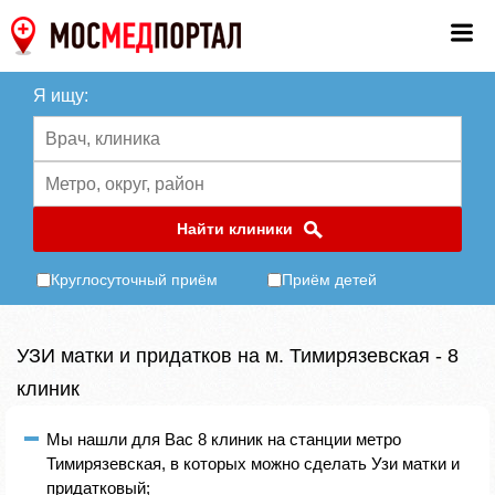
Я ищу:
Найти клиники
Круглосуточный приём
Приём детей
УЗИ матки и придатков на м. Тимирязевская - 8
клиник
Мы нашли для Вас 8 клиник на станции метро
Тимирязевская, в которых можно сделать Узи матки и
придатковый;