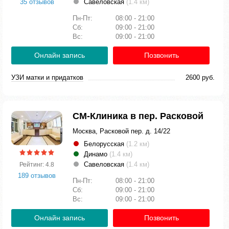
35 отзывов
Савеловская
(1.4 км)
Пн-Пт:
08:00 - 21:00
Сб:
09:00 - 21:00
Вс:
09:00 - 21:00
Онлайн запись
Позвонить
УЗИ матки и придатков
2600 руб.
СМ-Клиника в пер. Расковой
Москва, Расковой пер. д. 14/22
Белорусская
(1.2 км)
Динамо
(1.4 км)
Савеловская
(1.4 км)
Рейтинг: 4.8
189 отзывов
Пн-Пт:
08:00 - 21:00
Сб:
09:00 - 21:00
Вс:
09:00 - 21:00
Онлайн запись
Позвонить