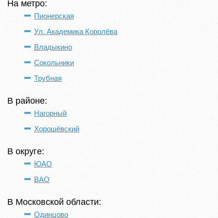
На метро:
Пионерская
Ул. Академика Королёва
Владыкино
Сокольники
Трубная
В районе:
Нагорный
Хорошёвский
В округе:
ЮАО
ВАО
В Московской области:
Одинцово