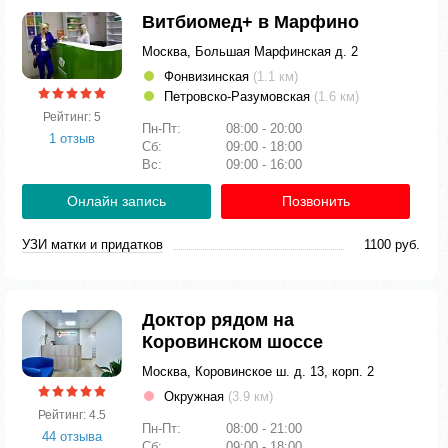
Витбиомед+ в Марфино
Москва, Большая Марфинская д. 2
Фонвизинская
(1.1 км)
Петровско-Разумовская
(1.6 км)
Рейтинг: 5
Пн-Пт:
08:00 - 20:00
1 отзыв
Сб:
09:00 - 18:00
Вс:
09:00 - 16:00
Онлайн запись
Позвонить
УЗИ матки и придатков
1100 руб.
Доктор рядом на
Коровинском шоссе
Москва, Коровинское ш. д. 13, корп. 2
Окружная
(3.9 км)
Рейтинг: 4.5
Пн-Пт:
08:00 - 21:00
44 отзыва
Сб:
09:00 - 18:00