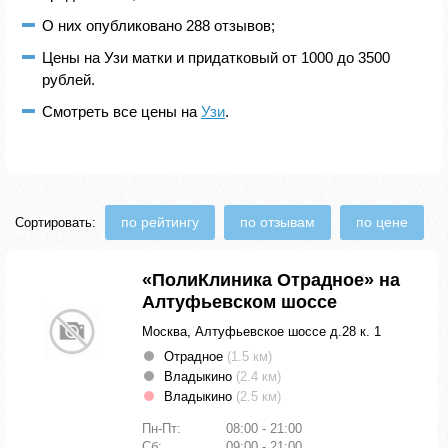
О них опубликовано 288 отзывов;
Цены на Узи матки и придатковый от 1000 до 3500
рублей.
Смотреть все цены на
Узи
.
по рейтингу
по отзывам
по цене
Сортировать:
«ПолиКлиника Отрадное» на
Алтуфьевском шоссе
Москва, Алтуфьевское шоссе д.28 к. 1
Отрадное
(1.5 км)
Владыкино
(2.4 км)
Владыкино
(2.5 км)
Пн-Пт:
08:00 - 21:00
Сб:
09:00 - 21:00