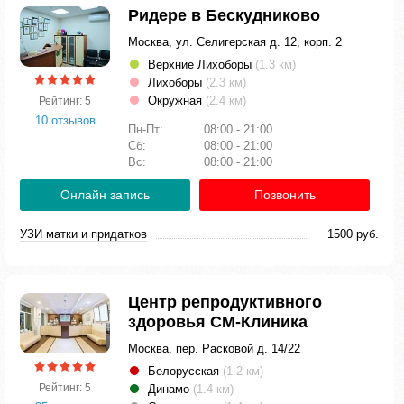
Ридере в Бескудниково
Москва, ул. Селигерская д. 12, корп. 2
Верхние Лихоборы
(1.3 км)
Лихоборы
(2.3 км)
Окружная
(2.4 км)
Рейтинг: 5
10 отзывов
Пн-Пт:
08:00 - 21:00
Сб:
08:00 - 21:00
Вс:
08:00 - 21:00
Онлайн запись
Позвонить
УЗИ матки и придатков
1500 руб.
Центр репродуктивного
здоровья СМ-Клиника
Москва, пер. Расковой д. 14/22
Белорусская
(1.2 км)
Рейтинг: 5
Динамо
(1.4 км)