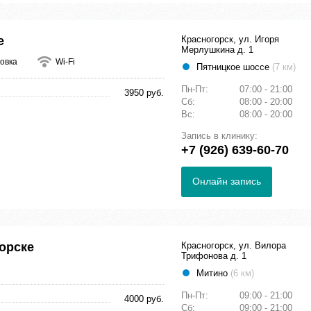
е
Красногорск, ул. Игоря
Мерлушкина д. 1
овка
Wi-Fi
Пятницкое шоссе
(7 км)
Пн-Пт:
07:00 - 21:00
3950 руб.
Сб:
08:00 - 20:00
Вс:
08:00 - 20:00
Запись в клинику:
+7 (926) 639-60-70
Онлайн запись
орске
Красногорск, ул. Вилора
Трифонова д. 1
Митино
(6 км)
Пн-Пт:
09:00 - 21:00
4000 руб.
Сб:
09:00 - 21:00