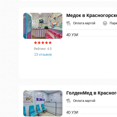
Медок в Красногорск
Оплата картой
Парк
4D УЗИ
Рейтинг: 4.5
13 отзывов
ГолденМед в Красног
Оплата картой
4D УЗИ