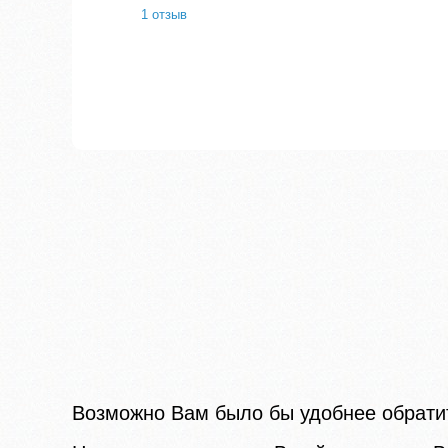
1 отзыв
Возможно Вам было бы удобнее обратит