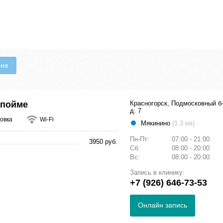
ене
 пойме
Красногорск, Подмосковный б
д. 7
овка
Wi-Fi
Мякинино
(1.3 км)
Пн-Пт:
07:00 - 21:00
3950 руб.
Сб:
08:00 - 20:00
Вс:
08:00 - 20:00
Запись в клинику:
+7 (926) 646-73-53
Онлайн запись