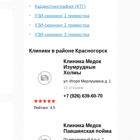
Кардиотокография (КТГ)
УЗИ-скрининг 1 триместра
УЗИ-скрининг 2 триместра
УЗИ-скрининг 3 триместра
Клиники в районе Красногорск
Клиника Медок
Изумрудные
Холмы
ул. Игоря Мерлушкина д. 1
13 отзывов
+7 (926) 639-60-70
Рейтинг: 4.5
Клиника Медок
Павшинская пойма
Подмосковный б-р д. 7