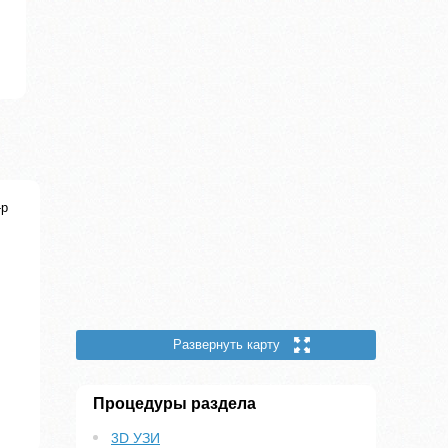
-р
Развернуть карту
Процедуры раздела
3D УЗИ