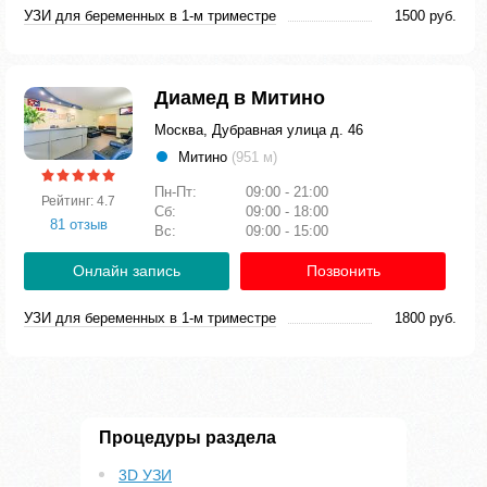
УЗИ для беременных в 1-м триместре
1500 руб.
Диамед в Митино
Москва, Дубравная улица д. 46
Митино
(951 м)
Пн-Пт:
09:00 - 21:00
Рейтинг: 4.7
Сб:
09:00 - 18:00
81 отзыв
Вс:
09:00 - 15:00
Онлайн запись
Позвонить
УЗИ для беременных в 1-м триместре
1800 руб.
Процедуры раздела
3D УЗИ