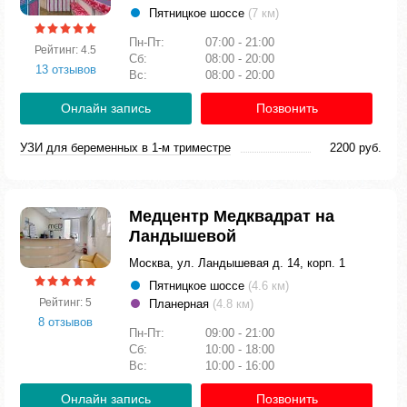
Пятницкое шоссе
(7 км)
Пн-Пт:
07:00 - 21:00
Рейтинг: 4.5
Сб:
08:00 - 20:00
13 отзывов
Вс:
08:00 - 20:00
Онлайн запись
Позвонить
УЗИ для беременных в 1-м триместре
2200 руб.
Медцентр Медквадрат на
Ландышевой
Москва, ул. Ландышевая д. 14, корп. 1
Пятницкое шоссе
(4.6 км)
Рейтинг: 5
Планерная
(4.8 км)
8 отзывов
Пн-Пт:
09:00 - 21:00
Сб:
10:00 - 18:00
Вс:
10:00 - 16:00
Онлайн запись
Позвонить