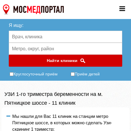
Я ищу:
Найти клиники
Круглосуточный приём
Приём детей
УЗИ 1-го триместра беременности на м.
Пятницкое шоссе - 11 клиник
Мы нашли для Вас 11 клиник на станции метро
Пятницкое шоссе, в которых можно сделать Узи-
скрининг 1 триместр;