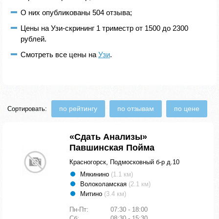
О них опубликованы 504 отзыва;
Цены на Узи-скрининг 1 триместр от 1500 до 2300
рублей.
Смотреть все цены на
Узи
.
по рейтингу
по отзывам
по цене
Сортировать:
«Сдать Анализы»
Павшинская Пойма
Красногорск, Подмосковный б-р д.10
Мякинино
(1.1 км)
Волоколамская
(2.1 км)
Митино
(3.4 км)
Пн-Пт:
07:30 - 18:00
Сб:
08:30 - 15:30