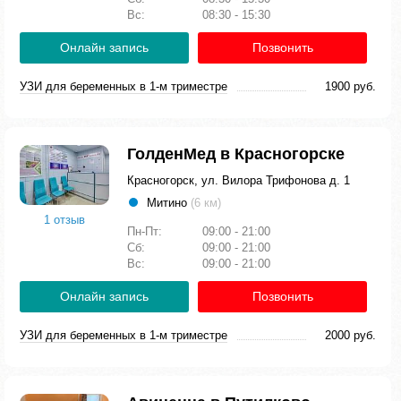
Вс:
08:30 - 15:30
Онлайн запись
Позвонить
УЗИ для беременных в 1-м триместре
1900 руб.
ГолденМед в Красногорске
Красногорск, ул. Вилора Трифонова д. 1
Митино
(6 км)
1 отзыв
Пн-Пт:
09:00 - 21:00
Сб:
09:00 - 21:00
Вс:
09:00 - 21:00
Онлайн запись
Позвонить
УЗИ для беременных в 1-м триместре
2000 руб.