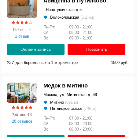
Авиценна в Путилково
, Новотушинская д.5
Волоколамская
(5.2 км)
Пн-Пт:
09:00 - 21:00
Рейтинг: 4
Сб:
09:00 - 21:00
1 отзыв
Вс:
09:00 - 21:00
Онлайн запись
Позвонить
УЗИ для беременных в 1-м триместре
1500 руб.
Медок в Митино
Москва, ул. Митинская д. 48
Митино
(691 м)
Пятницкое шоссе
(746 м)
Рейтинг: 4.9
Пн-Пт:
07:00 - 21:00
28 отзывов
Сб:
08:00 - 20:00
Вс:
08:00 - 20:00