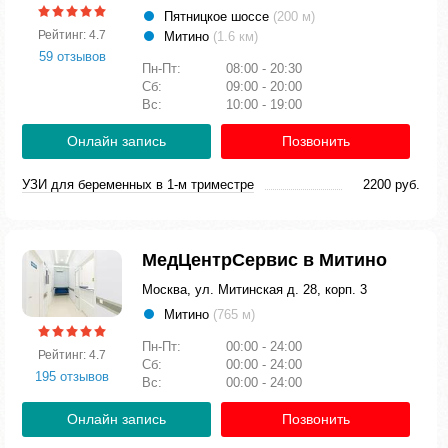
Пятницкое шоссе
(200 м)
Рейтинг: 4.7
Митино
(1.6 км)
59 отзывов
Пн-Пт:
08:00 - 20:30
Сб:
09:00 - 20:00
Вс:
10:00 - 19:00
Онлайн запись
Позвонить
УЗИ для беременных в 1-м триместре
2200 руб.
МедЦентрСервис в Митино
Москва, ул. Митинская д. 28, корп. 3
Митино
(765 м)
Пн-Пт:
00:00 - 24:00
Рейтинг: 4.7
Сб:
00:00 - 24:00
195 отзывов
Вс:
00:00 - 24:00
Онлайн запись
Позвонить