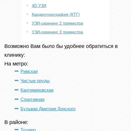
4D УЗИ
Кардиотокография (КТГ)
УЗИ-скрининг 2 триместра
УЗИ-скрининг 3 триместра
Возможно Вам было бы удобнее обратиться в
клинику:
На метро:
Римская
Чистые пруды
Кантемировская
Спортивная
Бульвар Дмитрия Донского
В районе:
Тушино