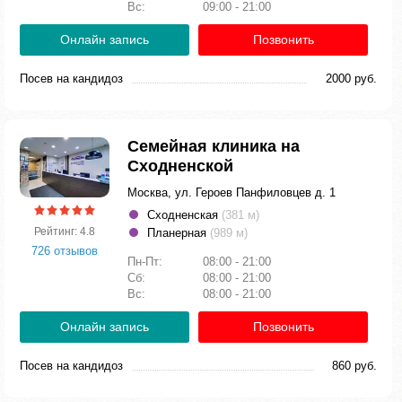
Вс:
09:00 - 21:00
Онлайн запись
Позвонить
Посев на кандидоз
2000 руб.
Семейная клиника на
Сходненской
Москва, ул. Героев Панфиловцев д. 1
Сходненская
(381 м)
Рейтинг: 4.8
Планерная
(989 м)
726 отзывов
Пн-Пт:
08:00 - 21:00
Сб:
08:00 - 21:00
Вс:
08:00 - 21:00
Онлайн запись
Позвонить
Посев на кандидоз
860 руб.