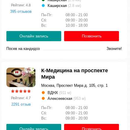
Рейтинг: 4.8
Каширская
(2.8 км)
395 отзывов
Пн-Пт:
08:00 - 21:00
Сб:
09:00 - 20:00
Вс:
10:00 - 18:00
Онлайн запись
Позвонить
Посев на кандидоз
Звоните!
К-Медицина на проспекте
Мира
Москва, Проспект Мира д. 105, стр. 1
ВДНХ
(911 м)
Рейтинг: 4.7
Алексеевская
(953 м)
2291 отзыв
Пн-Пт:
08:00 - 21:00
Сб:
09:00 - 21:00
Вс:
09:00 - 20:00
Онлайн запись
Позвонить