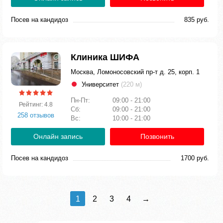
Посев на кандидоз
835 руб.
Клиника ШИФА
Москва, Ломоносовский пр-т д. 25, корп. 1
Университет
(220 м)
Пн-Пт:
09:00 - 21:00
Рейтинг: 4.8
Сб:
09:00 - 21:00
258 отзывов
Вс:
10:00 - 21:00
Онлайн запись
Позвонить
Посев на кандидоз
1700 руб.
1
2
3
4
→