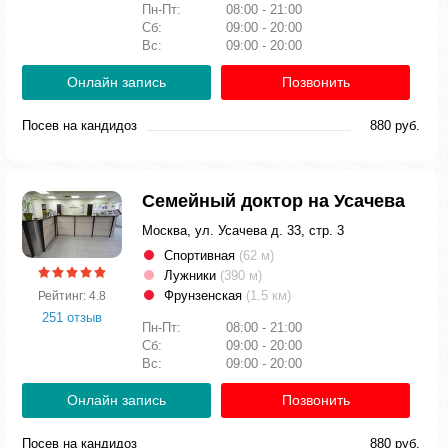
Пн-Пт:
08:00 - 21:00
Сб:
09:00 - 20:00
Вс:
09:00 - 20:00
Онлайн запись
Позвонить
Посев на кандидоз
880 руб.
Семейный доктор на Усачева
Москва, ул. Усачева д. 33, стр. 3
Спортивная
(62 м)
Лужники
(390 м)
Фрунзенская
(1.5 км)
Рейтинг: 4.8
251 отзыв
Пн-Пт:
08:00 - 21:00
Сб:
09:00 - 20:00
Вс:
09:00 - 20:00
Онлайн запись
Позвонить
Посев на кандидоз
880 руб.