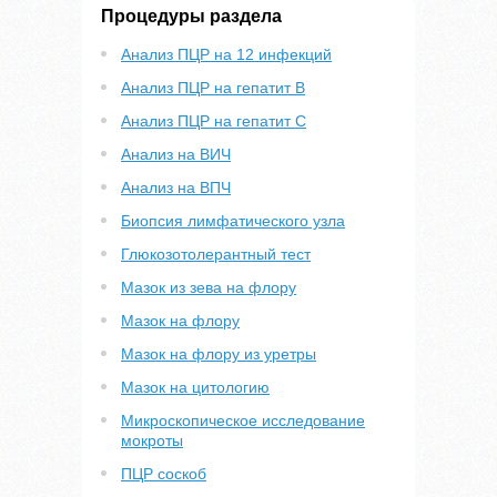
Процедуры раздела
Анализ ПЦР на 12 инфекций
Анализ ПЦР на гепатит B
Анализ ПЦР на гепатит С
Анализ на ВИЧ
Анализ на ВПЧ
Биопсия лимфатического узла
Глюкозотолерантный тест
Мазок из зева на флору
Мазок на флору
Мазок на флору из уретры
Мазок на цитологию
Микроскопическое исследование
мокроты
ПЦР соскоб