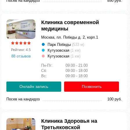
Посев на кандидоз
850 руб.
Клиника современной
медицины
Москва, пл. Победы д. 2, корп.1
Парк Победы
(533 м)
Рейтинг: 4.5
Кутузовская
(1 км)
88 отзывов
Кутузовская
(1 км)
Пн-Пт:
09:00 - 21:00
Сб:
09:00 - 18:00
Вс:
09:00 - 18:00
Онлайн запись
Позвонить
Посев на кандидоз
100 руб.
Клиника Здоровья на
Третьяковской