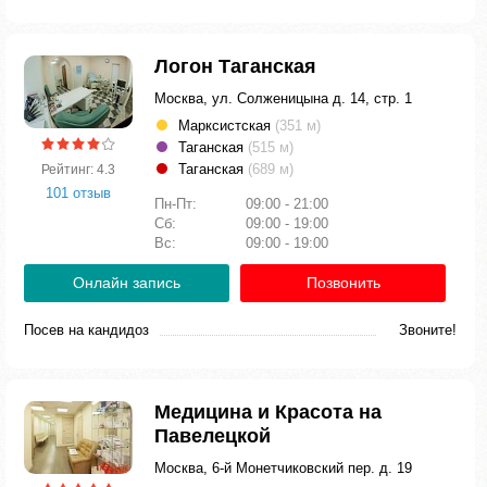
Логон Таганская
Москва, ул. Солженицына д. 14, стр. 1
Марксистская
(351 м)
Таганская
(515 м)
Таганская
(689 м)
Рейтинг: 4.3
101 отзыв
Пн-Пт:
09:00 - 21:00
Сб:
09:00 - 19:00
Вс:
09:00 - 19:00
Онлайн запись
Позвонить
Посев на кандидоз
Звоните!
Медицина и Красота на
Павелецкой
Москва, 6-й Монетчиковский пер. д. 19