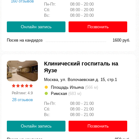
160 отзывов
Пн-Пт:
08:00 - 20:00
Сб:
08:00 - 20:00
Вс:
08:00 - 20:00
Онлайн запись
Позвонить
Посев на кандидоз
1600 руб.
Клинический госпиталь на
Яузе
Москва, ул. Волочаевская д. 15, стр.1
Площадь Ильича
(566 м)
Рейтинг: 4.9
Римская
(683 м)
28 отзывов
Пн-Пт:
08:00 - 21:00
Сб:
08:00 - 21:00
Вс:
08:00 - 21:00
Онлайн запись
Позвонить