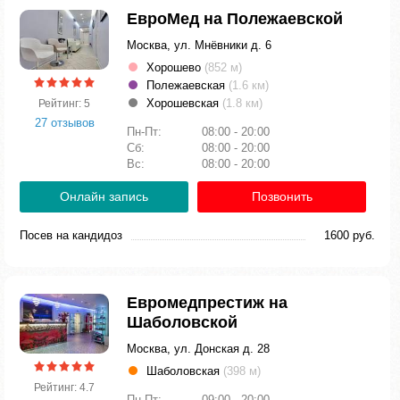
ЕвроМед на Полежаевской
Москва, ул. Мнёвники д. 6
Хорошево
(852 м)
Полежаевская
(1.6 км)
Хорошевская
(1.8 км)
Рейтинг: 5
27 отзывов
Пн-Пт:
08:00 - 20:00
Сб:
08:00 - 20:00
Вс:
08:00 - 20:00
Онлайн запись
Позвонить
Посев на кандидоз
1600 руб.
Евромедпрестиж на
Шаболовской
Москва, ул. Донская д. 28
Шаболовская
(398 м)
Рейтинг: 4.7
Пн-Пт:
09:00 - 20:00