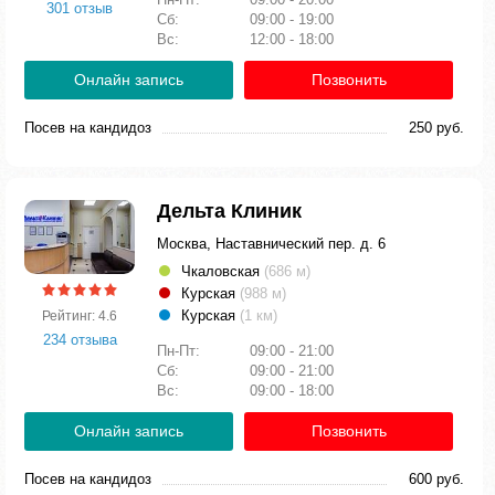
301 отзыв
Сб:
09:00 - 19:00
Вс:
12:00 - 18:00
Онлайн запись
Позвонить
Посев на кандидоз
250 руб.
Дельта Клиник
Москва, Наставнический пер. д. 6
Чкаловская
(686 м)
Курская
(988 м)
Курская
(1 км)
Рейтинг: 4.6
234 отзыва
Пн-Пт:
09:00 - 21:00
Сб:
09:00 - 21:00
Вс:
09:00 - 18:00
Онлайн запись
Позвонить
Посев на кандидоз
600 руб.