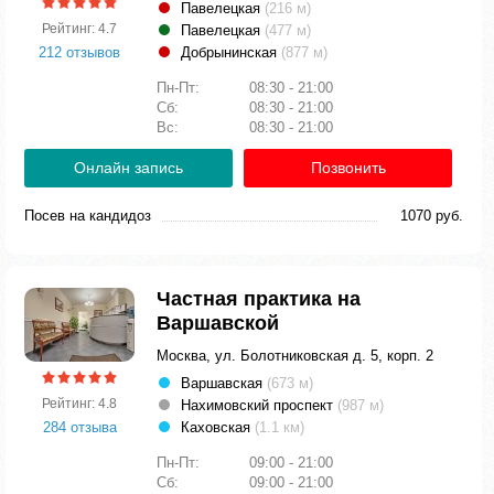
Павелецкая
(216 м)
Рейтинг: 4.7
Павелецкая
(477 м)
212 отзывов
Добрынинская
(877 м)
Пн-Пт:
08:30 - 21:00
Сб:
08:30 - 21:00
Вс:
08:30 - 21:00
Онлайн запись
Позвонить
Посев на кандидоз
1070 руб.
Частная практика на
Варшавской
Москва, ул. Болотниковская д. 5, корп. 2
Варшавская
(673 м)
Рейтинг: 4.8
Нахимовский проспект
(987 м)
284 отзыва
Каховская
(1.1 км)
Пн-Пт:
09:00 - 21:00
Сб:
09:00 - 21:00