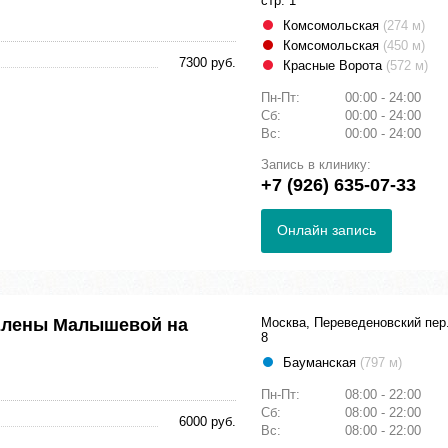
стр. 1
Комсомольская
(274 м)
Комсомольская
(450 м)
7300 руб.
Красные Ворота
(572 м)
Пн-Пт:
00:00 - 24:00
Сб:
00:00 - 24:00
Вс:
00:00 - 24:00
Запись в клинику:
+7 (926) 635-07-33
Онлайн запись
Елены Малышевой на
Москва, Переведеновский пер.
8
Бауманская
(797 м)
Пн-Пт:
08:00 - 22:00
Сб:
08:00 - 22:00
6000 руб.
Вс:
08:00 - 22:00