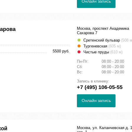
Онлайн запись
харова
Москва, проспект Академика
Сахарова 7
Сретенский бульвар
(508 м
Тургеневская
(605 м)
5500 руб.
Чистые пруды
(610 м)
Пн-Пт:
08:00 - 20:00
Сб:
08:00 - 20:00
Вс:
08:00 - 20:00
Запись в клинику:
+7 (495) 106-05-55
Онлайн запись
кой
Москва, ул. Каланчевская д. 1