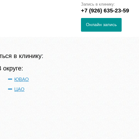
Запись в клинику:
+7 (926) 635-23-59
Онлайн запись
ься в клинику:
В округе:
ЮВАО
ЦАО