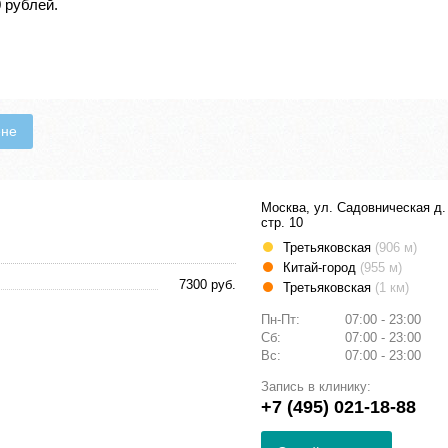
 рублей.
ене
Москва, ул. Садовническая д. 
стр. 10
Третьяковская
(906 м)
Китай-город
(955 м)
7300 руб.
Третьяковская
(1 км)
Пн-Пт:
07:00 - 23:00
Сб:
07:00 - 23:00
Вс:
07:00 - 23:00
Запись в клинику:
+7 (495) 021-18-88