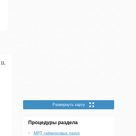
11,
Развернуть карту
Процедуры раздела
МРТ гайморовых пазух