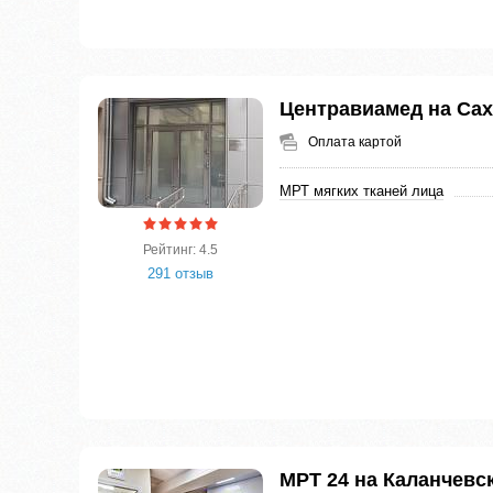
Центравиамед на Са
Оплата картой
МРТ мягких тканей лица
Рейтинг: 4.5
291 отзыв
МРТ 24 на Каланчевс