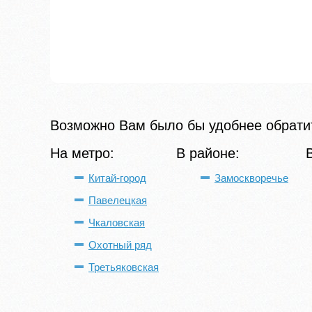
Возможно Вам было бы удобнее обратит
На метро:
В районе:
Китай-город
Замоскворечье
Павелецкая
Чкаловская
Охотный ряд
Третьяковская