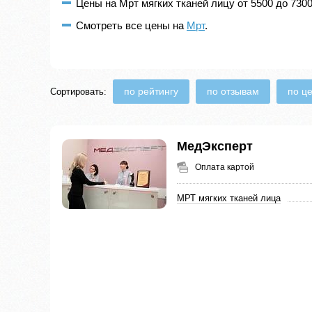
Цены на Мрт мягких тканей лицу от 5500 до 7300
Смотреть все цены на
Мрт
.
по рейтингу
по отзывам
по ц
Сортировать:
МедЭксперт
Оплата картой
МРТ мягких тканей лица