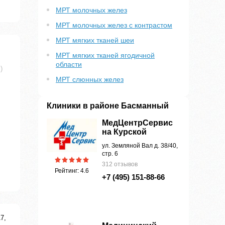
МРТ молочных желез
МРТ молочных желез с контрастом
МРТ мягких тканей шеи
МРТ мягких тканей ягодичной
области
)
МРТ слюнных желез
Клиники в районе Басманный
МедЦентрСервис
на Курской
ул. Земляной Вал д. 38/40,
стр. 6
312 отзывов
Рейтинг: 4.6
+7 (495) 151-88-66
7,