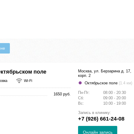
ене
Октябрьском поле
Москва, ул. Берзарина д. 17,
корп. 2
овка
Wi-Fi
Октябрьское поле
(1.4 км)
Пн-Пт:
08:00 - 20:30
1650 руб.
Сб:
09:00 - 20:00
Вс:
10:00 - 19:00
Запись в клинику:
+7 (926) 661-24-08
Онлайн запись