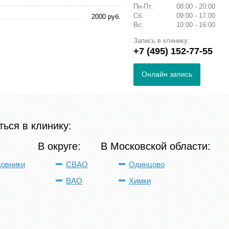
Пн-Пт:
08:00 - 20:00
Сб:
09:00 - 17:00
2000 руб.
Вс:
10:00 - 16:00
Запись в клинику:
+7 (495) 152-77-55
Онлайн запись
ься в клинику:
В округе:
В Московской области:
довники
СВАО
Одинцово
ВАО
Химки