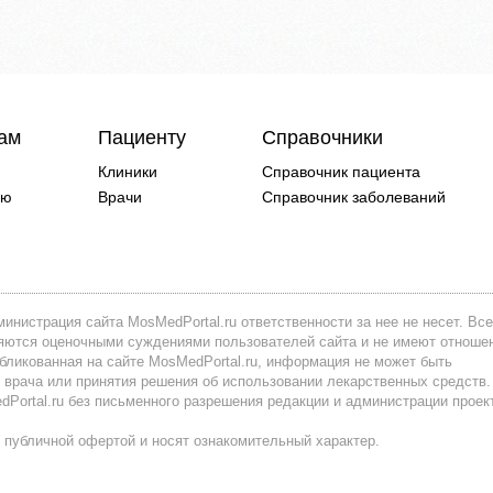
чам
Пациенту
Справочники
Клиники
Справочник пациента
ию
Врачи
Справочник заболеваний
инистрация сайта MosMedPortal.ru ответственности за нее не несет. Все
вляются оценочными суждениями пользователей сайта и не имеют отноше
убликованная на сайте MosMedPortal.ru, информация не может быть
 врача или принятия решения об использовании лекарственных средств.
ortal.ru без письменного разрешения редакции и администрации проек
 публичной офертой и носят ознакомительный характер.