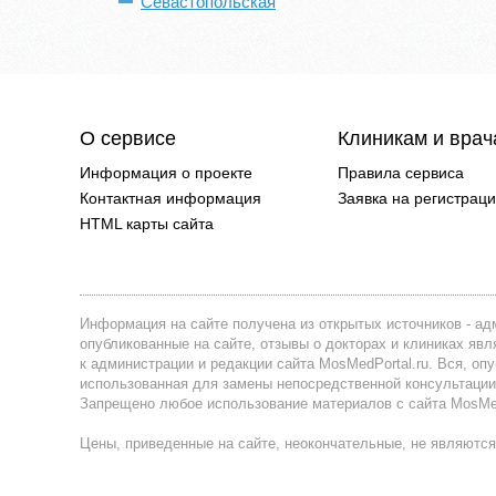
Севастопольская
О сервисе
Клиникам и вра
Информация о проекте
Правила сервиса
Контактная информация
Заявка на регистрац
HTML карты сайта
Информация на сайте получена из открытых источников - адм
опубликованные на сайте, отзывы о докторах и клиниках я
к администрации и редакции сайта MosMedPortal.ru. Вся, оп
использованная для замены непосредственной консультации
Запрещено любое использование материалов с сайта MosMedP
Цены, приведенные на сайте, неокончательные, не являются