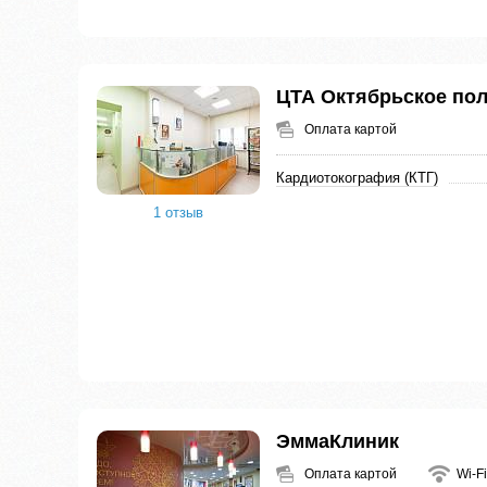
ЦТА Октябрьское по
Оплата картой
Кардиотокография (КТГ)
1 отзыв
ЭммаКлиник
Оплата картой
Wi-Fi