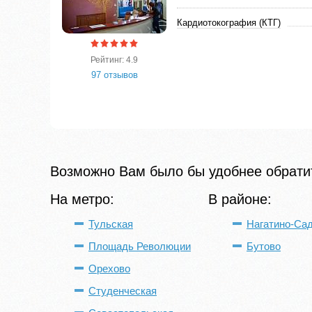
Кардиотокография (КТГ)
Рейтинг: 4.9
97 отзывов
Возможно Вам было бы удобнее обратит
На метро:
В районе:
Тульская
Нагатино-Са
Площадь Революции
Бутово
Орехово
Студенческая