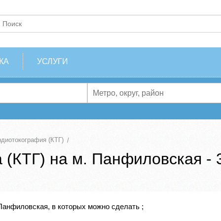
КА
УСЛУГИ
рдиотокография (КТГ)
(КТГ) на м. Панфиловская - 
Панфиловская, в которых можно сделать ;