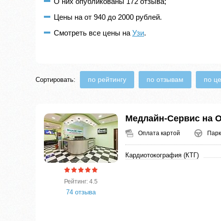
О них опубликованы 172 отзыва;
Цены на от 940 до 2000 рублей.
Смотреть все цены на
Узи
.
по рейтингу
по отзывам
по ц
Сортировать:
Медлайн-Сервис на 
Оплата картой
Парк
Кардиотокография (КТГ)
Рейтинг: 4.5
74 отзыва