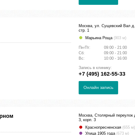
Москва, ул. Сущевский Вал д.
стр. 1
Марьина Роща
(903 м)
Пн-Пт:
09:00 - 21:00
Сб:
09:00 - 21:00
Вс:
10:00 - 16:00
Запись в клинику:
+7 (495) 162-55-33
Онлайн запись
ярном
Москва, Столярный переулок 
3, корп. 3
Краснопресненская
(655 м)
Улица 1905 года
(673 м)