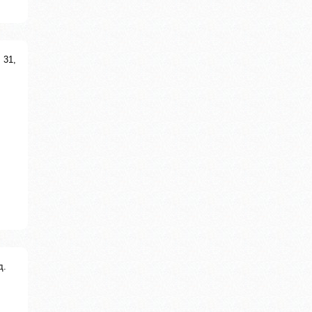
 31,
д.