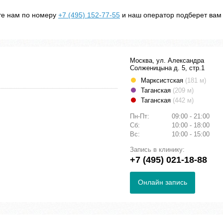
ите нам по номеру
+7 (495) 152-77-55
и наш оператор подберет вам
Москва, ул. Александра
Солженицына д. 5, стр.1
Марксистская
(181 м)
Таганская
(209 м)
Таганская
(442 м)
Пн-Пт:
09:00 - 21:00
Сб:
10:00 - 18:00
Вс:
10:00 - 15:00
Запись в клинику:
+7 (495) 021-18-88
Онлайн запись