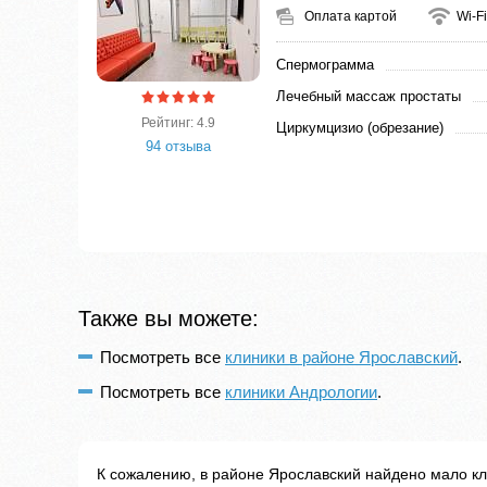
Оплата картой
Wi-Fi
Спермограмма
Лечебный массаж простаты
Рейтинг: 4.9
Циркумцизио (обрезание)
94 отзыва
Также вы можете:
Посмотреть все
клиники в районе Ярославский
.
Посмотреть все
клиники Андрологии
.
К сожалению, в районе Ярославский найдено мало к