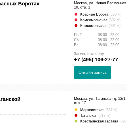
расных Воротах
Москва, ул. Новая Басманная 
10, стр. 1
Красные Ворота
(560 м)
Комсомольская
(692 м)
Комсомольская
(901 м)
Пн-Пт:
08:00 - 22:00
Сб:
08:00 - 22:00
Вс:
08:00 - 22:00
Запись в клинику:
+7 (495) 106-27-77
Онлайн запись
аганской
Москва, ул. Таганская д. 32/1,
стр. 17
Марксистская
(637 м)
Таганская
(817 м)
Крестьянская застава
(870