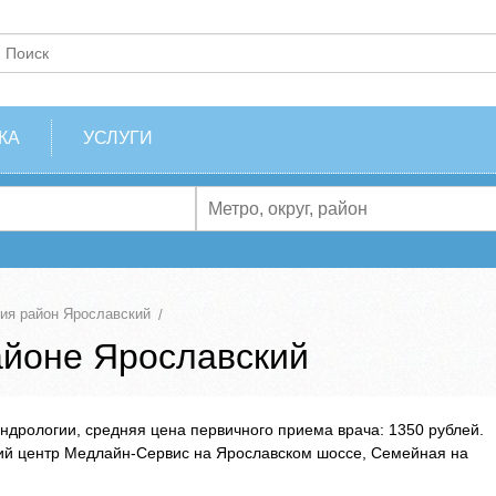
КА
УСЛУГИ
ия район Ярославский
айоне Ярославский
ндрологии, средняя цена первичного приема врача: 1350 рублей.
й центр Медлайн-Сервис на Ярославском шоссе, Семейная на