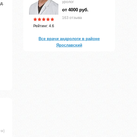
уролог
д.
от 4000 руб.
163 отзыва
Рейтинг: 4.6
Все врачи андрологи в районе
Ярославский
 м)