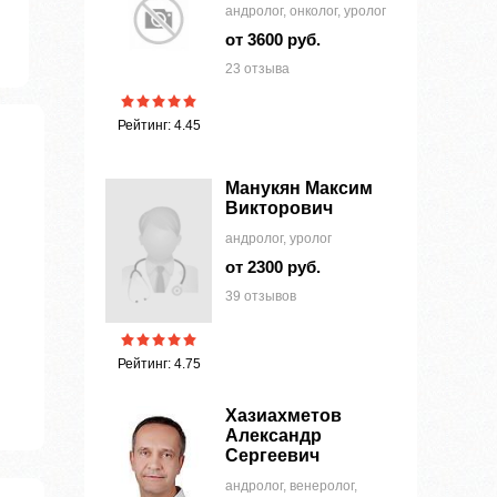
андролог, онколог, уролог
от 3600 руб.
23 отзыва
Рейтинг: 4.45
Манукян Максим
Викторович
андролог, уролог
от 2300 руб.
39 отзывов
Рейтинг: 4.75
Хазиахметов
Александр
Сергеевич
андролог, венеролог,