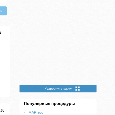
чи
4
Развернуть карту
Популярные процедуры
.69
MAR-тест