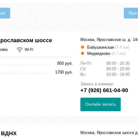
ене
Вра
Ярославском шоссе
Москва, Ярославское ш. д. 14
Бабушкинская
(4.6 км)
овка
Wi-Fi
Медведково
(4.7 км)
850 руб.
Пн-Пт:
08:00 - 20:30
Сб:
09:00 - 20:00
1700 руб.
Вс:
10:00 - 19:00
Запись в клинику:
+7 (926) 661-04-90
Онлайн запись
а ВДНХ
Москва, Ярославское шоссе д