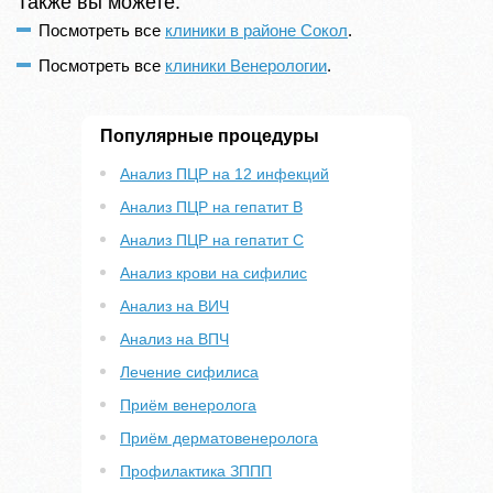
Также вы можете:
Посмотреть все
клиники в районе Сокол
.
Посмотреть все
клиники Венерологии
.
Популярные процедуры
Анализ ПЦР на 12 инфекций
Анализ ПЦР на гепатит B
Анализ ПЦР на гепатит С
Анализ крови на сифилис
Анализ на ВИЧ
Анализ на ВПЧ
Лечение сифилиса
Приём венеролога
Приём дерматовенеролога
Профилактика ЗППП