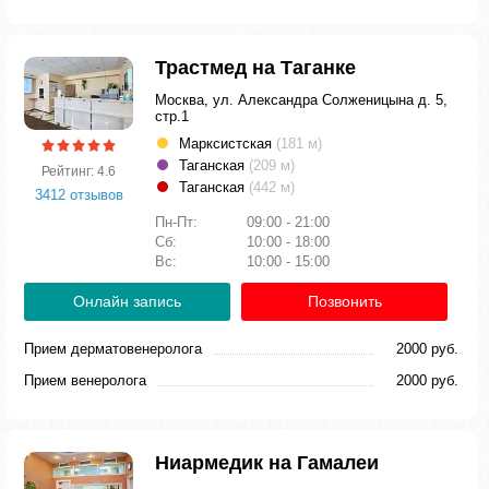
Трастмед на Таганке
Москва, ул. Александра Солженицына д. 5,
стр.1
Марксистская
(181 м)
Таганская
(209 м)
Рейтинг: 4.6
Таганская
(442 м)
3412 отзывов
Пн-Пт:
09:00 - 21:00
Сб:
10:00 - 18:00
Вс:
10:00 - 15:00
Онлайн запись
Позвонить
Прием дерматовенеролога
2000 руб.
Прием венеролога
2000 руб.
Ниармедик на Гамалеи