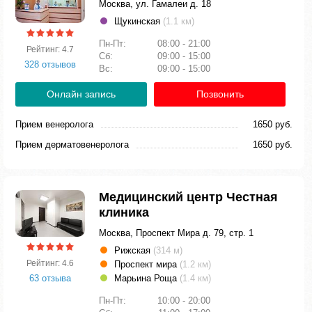
Москва, ул. Гамалеи д. 18
Щукинская
(1.1 км)
Пн-Пт:
08:00 - 21:00
Рейтинг: 4.7
Сб:
09:00 - 15:00
328 отзывов
Вс:
09:00 - 15:00
Онлайн запись
Позвонить
Прием венеролога
1650 руб.
Прием дерматовенеролога
1650 руб.
Медицинский центр Честная
клиника
Москва, Проспект Мира д. 79, стр. 1
Рижская
(314 м)
Рейтинг: 4.6
Проспект мира
(1.2 км)
63 отзыва
Марьина Роща
(1.4 км)
Пн-Пт:
10:00 - 20:00