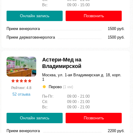
Вс:
09:00 - 15:00
Онлайн запись
Позвонить
Прием венеролога
1500 руб.
Прием дерматовенеролога
1500 руб.
Астери-Мед на
Владимирской
Москва, ул. 1-ая Владимирская д. 18, корп.
1
Перово
(1 км)
Рейтинг: 4.8
52 отзыва
Пн-Пт:
09:00 - 21:00
Сб:
09:00 - 21:00
Вс:
09:00 - 21:00
Онлайн запись
Позвонить
Прием венеролога
2200 руб.