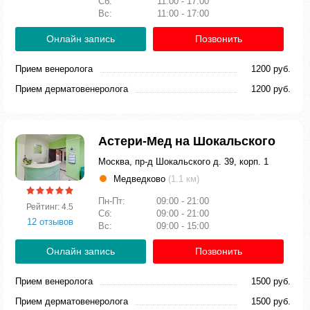
Сб:
11:00 - 17:00
Вс:
11:00 - 17:00
Онлайн запись
Позвонить
Прием венеролога
1200 руб.
Прием дерматовенеролога
1200 руб.
Астери-Мед на Шокальского
Москва, пр-д Шокальского д. 39, корп. 1
Медведково
(1.1 км)
Пн-Пт:
09:00 - 21:00
Рейтинг: 4.5
Сб:
09:00 - 21:00
12 отзывов
Вс:
09:00 - 15:00
Онлайн запись
Позвонить
Прием венеролога
1500 руб.
Прием дерматовенеролога
1500 руб.