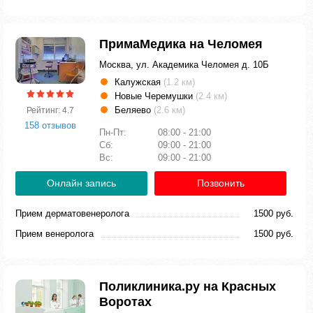
ПримаМедика на Челомея
Москва, ул. Академика Челомея д. 10Б
Калужская
(1.2 км)
Новые Черемушки
(2.4 км)
Беляево
(2.6 км)
Рейтинг: 4.7
158 отзывов
Пн-Пт:
08:00 - 21:00
Сб:
09:00 - 21:00
Вс:
09:00 - 21:00
Онлайн запись
Позвонить
Прием дерматовенеролога
1500 руб.
Прием венеролога
1500 руб.
Поликлиника.ру на Красных
Воротах