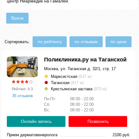
центр Ниармедик на Гамалеи.
Врачи
по рейтингу
по отзывам
по цене
Сортировать:
Поликлиника.ру на Таганской
Москва, ул. Таганская д. 32/1, стр. 17
Марксистская
(637 м)
Таганская
(817 м)
Крестьянская застава
(870 м)
Рейтинг: 4.3
35 отзывов
Пн-Пт:
08:00 - 22:00
Сб:
08:00 - 22:00
Вс:
08:00 - 22:00
Онлайн запись
Позвонить
Прием дерматовенеролога
2100 руб.