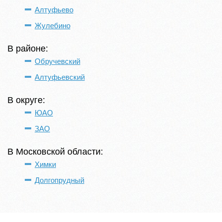
Алтуфьево
Жулебино
В районе:
Обручевский
Алтуфьевский
В округе:
ЮАО
ЗАО
В Московской области:
Химки
Долгопрудный