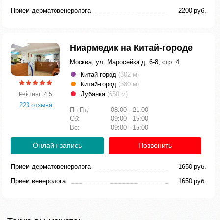
Прием дерматовенеролога
2200 руб.
Ниармедик на Китай-городе
Москва, ул. Маросейка д. 6-8, стр. 4
Китай-город
(302 м)
Китай-город
(380 м)
Лубянка
(650 м)
Рейтинг: 4.5
223 отзыва
Пн-Пт:
08:00 - 21:00
Сб:
09:00 - 15:00
Вс:
09:00 - 15:00
Онлайн запись
Позвонить
Прием дерматовенеролога
1650 руб.
Прием венеролога
1650 руб.