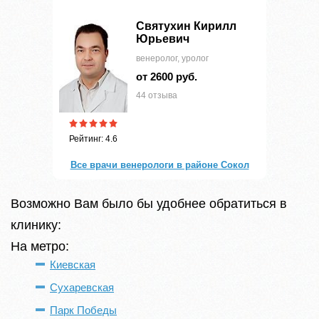
Святухин Кирилл
Юрьевич
венеролог, уролог
от 2600 руб.
44 отзыва
Рейтинг: 4.6
Все врачи венерологи в районе Сокол
Возможно Вам было бы удобнее обратиться в
клинику:
На метро:
Киевская
Сухаревская
Парк Победы