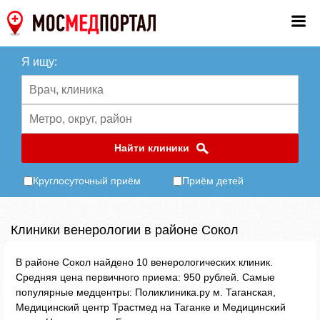
Я ищу:
Найти клиники
Круглосуточный приём
Приём детей
Клиники венерологии в районе Сокол
В районе Сокол найдено 10 венерологических клиник.
Средняя цена первичного приема: 950 рублей. Самые
популярные медцентры: Поликлиника.ру м. Таганская,
Медицинский центр Трастмед на Таганке и Медицинский