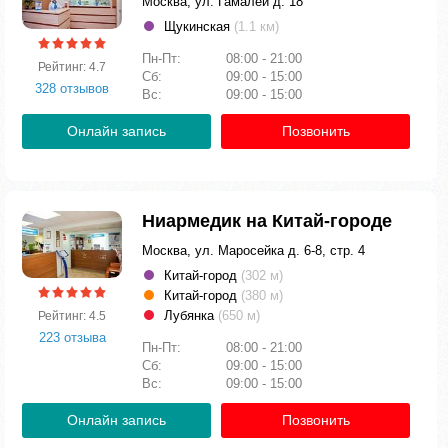
Москва, ул. Гамалеи д. 18
Щукинская
(1.1 км)
Пн-Пт:
08:00 - 21:00
Рейтинг: 4.7
Сб:
09:00 - 15:00
328 отзывов
Вс:
09:00 - 15:00
Онлайн запись
Позвонить
Ниармедик на Китай-городе
Москва, ул. Маросейка д. 6-8, стр. 4
Китай-город
(302 м)
Китай-город
(380 м)
Лубянка
(650 м)
Рейтинг: 4.5
223 отзыва
Пн-Пт:
08:00 - 21:00
Сб:
09:00 - 15:00
Вс:
09:00 - 15:00
Онлайн запись
Позвонить