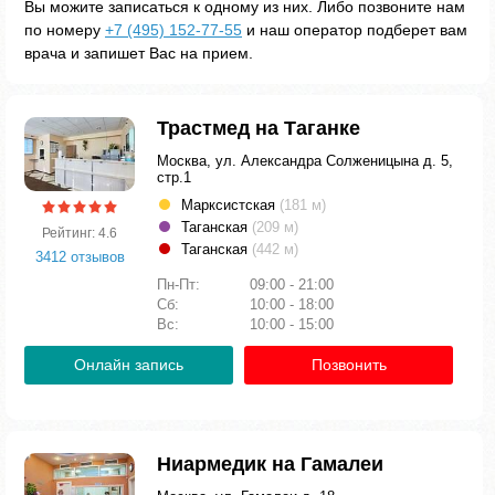
Вы можите записаться к одному из них. Либо позвоните нам
по номеру
+7 (495) 152-77-55
и наш оператор подберет вам
врача и запишет Вас на прием.
Трастмед на Таганке
Москва, ул. Александра Солженицына д. 5,
стр.1
Марксистская
(181 м)
Таганская
(209 м)
Рейтинг: 4.6
Таганская
(442 м)
3412 отзывов
Пн-Пт:
09:00 - 21:00
Сб:
10:00 - 18:00
Вс:
10:00 - 15:00
Онлайн запись
Позвонить
Ниармедик на Гамалеи