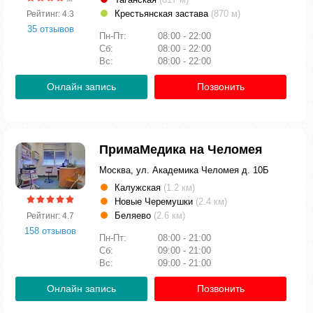
Крестьянская застава
(870 м)
Рейтинг: 4.3
35 отзывов
Пн-Пт:
08:00 - 22:00
Сб:
08:00 - 22:00
Вс:
08:00 - 22:00
Онлайн запись
Позвонить
ПримаМедика на Челомея
Москва, ул. Академика Челомея д. 10Б
Калужская
(1.2 км)
Новые Черемушки
(2.4 км)
Беляево
(2.6 км)
Рейтинг: 4.7
158 отзывов
Пн-Пт:
08:00 - 21:00
Сб:
09:00 - 21:00
Вс:
09:00 - 21:00
Онлайн запись
Позвонить