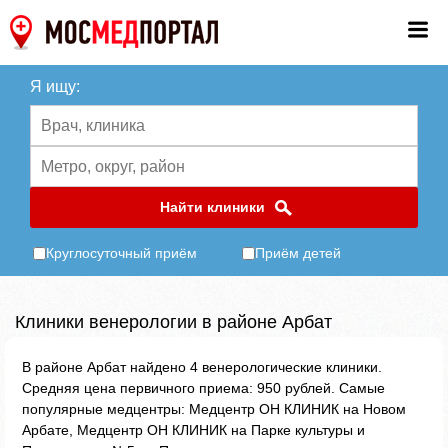
Я ищу:
Найти клиники
Круглосуточный приём
Приём детей
Клиники венерологии в районе Арбат
В районе Арбат найдено 4 венерологические клиники.
Средняя цена первичного приема: 950 рублей. Самые
популярные медцентры: Медцентр ОН КЛИНИК на Новом
Арбате, Медцентр ОН КЛИНИК на Парке культуры и