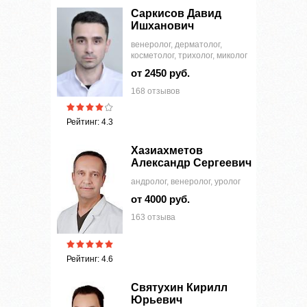
Саркисов Давид
Ишханович
венеролог, дерматолог,
косметолог, трихолог, миколог
от 2450 руб.
168 отзывов
Рейтинг: 4.3
Хазиахметов
Александр Сергеевич
андролог, венеролог, уролог
от 4000 руб.
163 отзыва
Рейтинг: 4.6
Святухин Кирилл
Юрьевич