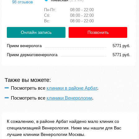
98 отзывов
Пн-Пт:
08:00 - 22:00
Сб:
08:00 - 22:00
Вс:
08:00 - 22:00
Онлайн запись
Позвонить
Прием венеролога
5771 руб.
Прием дерматовенеролога
5771 руб.
Также вы можете:
Посмотреть все
клиники в районе Арбат
.
Посмотреть все
клиники Венерологии
.
К сожалению, в районе Арбат найдено мало клиник со
специализацией Венерология. Ниже мы нашли для Вас
лучшие клиники Венерологии Москвы.