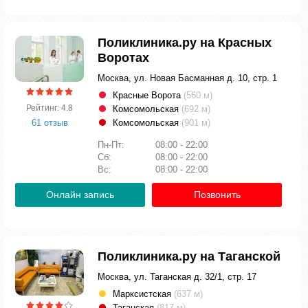
Поликлиника.ру на Красных
Воротах
Москва, ул. Новая Басманная д. 10, стр. 1
Красные Ворота
(560 м)
Рейтинг: 4.8
Комсомольская
(692 м)
61 отзыв
Комсомольская
(901 м)
Пн-Пт:
08:00 - 22:00
Сб:
08:00 - 22:00
Вс:
08:00 - 22:00
Онлайн запись
Позвонить
Поликлиника.ру на Таганской
Москва, ул. Таганская д. 32/1, стр. 17
Марксистская
(637 м)
Таганская
(817 м)