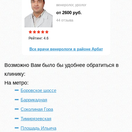
венеролог, уролог
от 2600 руб.
44 отзыва
Рейтинг: 4.6
Все врачи венерологи в районе Арбат
Возможно Вам было бы удобнее обратиться в
клинику:
На метро:
Боровское шоссе
Баррикадная
Соколиная Гора
Тимирязевская
Площадь Ильича