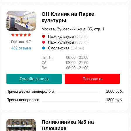
ОН Клиник на Парке
культуры
Москва, Зубовский б-р д. 35, стр. 1
Парк культуры
(545 м)
Рейтинг: 4.7
Парк культуры
(633 м)
432 отзыва
Смоленская
(1.4 км)
Пн-Пт:
08:00 - 21:00
Сб:
08:00 - 21:00
Вс:
08:00 - 21:00
Онлайн запись
Позвонить
Прием дерматовенеролога
1800 руб.
Прием венеролога
1800 руб.
Поликлиника №5 на
Плющихе