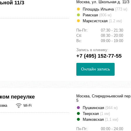
ьной 11/3
Москва, ул. Школьная д. 11/3
Площадь Ильича
(773 м)
Римская
(806 м)
Марксистская
(1.2 км)
Пн-Пт:
07:30 - 21:30
Сб:
08:30 - 20:00
Вс:
09:00 - 19:00
Запись в клинику:
+7 (495) 152-77-55
Онлайн запись
ком переулке
Москва, Спиридоньевский пер.
5
овка
Wi-Fi
Пушкинская
(944 м)
Тверская
(1 км)
Маяковская
(1.1 км)
Пн-Пт:
00:00 - 24:00