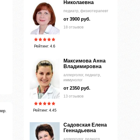
Николаевна
,
педиатр, физиотерапевт
от 3900 руб.
18 отзывов
Рейтинг: 4.6
Максимова Анна
Владимировна
аллерголог, педиатр,
иммунолог
от 2350 руб.
13 отзывов
Рейтинг: 4.45
пер.
Садовская Елена
Геннадьевна
аллерголог, педиатр,