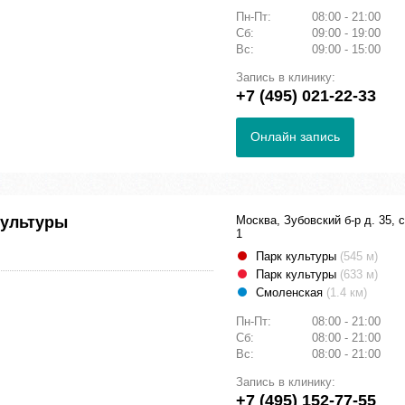
Пн-Пт:
08:00 - 21:00
Сб:
09:00 - 19:00
Вс:
09:00 - 15:00
Запись в клинику:
+7 (495) 021-22-33
Онлайн запись
культуры
Москва, Зубовский б-р д. 35, с
1
Парк культуры
(545 м)
Парк культуры
(633 м)
Смоленская
(1.4 км)
Пн-Пт:
08:00 - 21:00
Сб:
08:00 - 21:00
Вс:
08:00 - 21:00
Запись в клинику:
+7 (495) 152-77-55