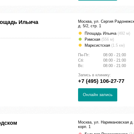
лощадь Ильича
Москва, ул. Сергия Радонежс
д. 5/2, стр. 1
Площадь Ильича
(492 м)
Римская
(556 м)
Марксистская
(1.5 км)
Пн-Пт:
08:00 - 21:00
Сб:
08:00 - 21:00
Вс:
08:00 - 21:00
Запись в клинику:
+7 (495) 106-27-77
Онлайн запись
одском
Москва, ул. Наримановская д.
корп. 1