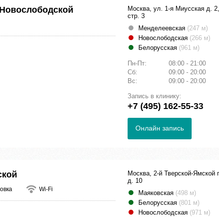
 Новослободской
Москва, ул. 1-я Миусская д. 2
стр. 3
Менделеевская
(247 м)
Новослободская
(266 м)
Белорусская
(961 м)
Пн-Пт:
08:00 - 21:00
Сб:
09:00 - 20:00
Вс:
09:00 - 20:00
Запись в клинику:
+7 (495) 162-55-33
Онлайн запись
ской
Москва, 2-й Тверской-Ямской 
д. 10
овка
Wi-Fi
Маяковская
(498 м)
Белорусская
(801 м)
Новослободская
(971 м)