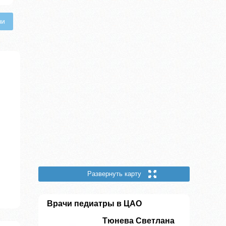
чи
Развернуть карту
Врачи педиатры в ЦАО
Тюнева Светлана