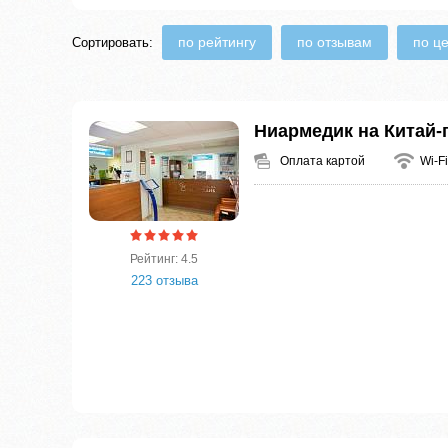
по рейтингу
по отзывам
по ц
Сортировать:
Ниармедик на Китай-
Оплата картой
Wi-Fi
Рейтинг: 4.5
223 отзыва