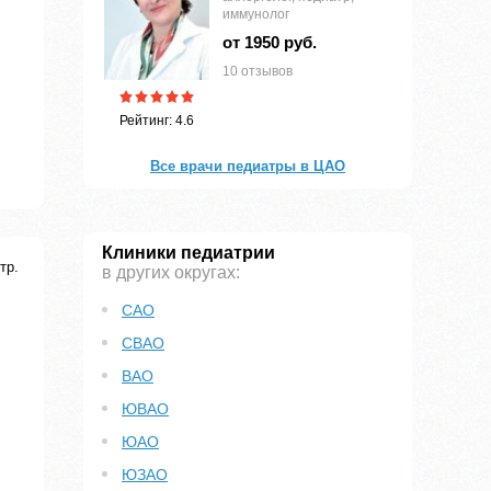
иммунолог
от 1950 руб.
10 отзывов
Рейтинг: 4.6
Все врачи педиатры в ЦАО
Клиники педиатрии
тр.
в других округах:
САО
СВАО
ВАО
ЮВАО
ЮАО
ЮЗАО