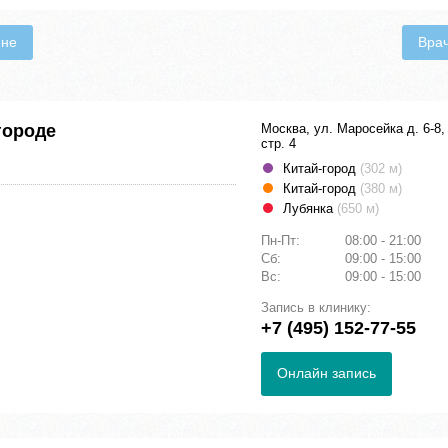
ене
Вра
городе
Москва, ул. Маросейка д. 6-8,
стр. 4
Китай-город
(302 м)
Китай-город
(380 м)
Лубянка
(650 м)
Пн-Пт:
08:00 - 21:00
Сб:
09:00 - 15:00
Вс:
09:00 - 15:00
Запись в клинику:
+7 (495) 152-77-55
Онлайн запись