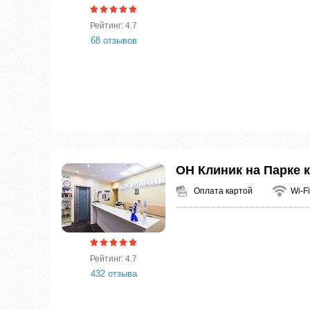
Рейтинг: 4.7
68 отзывов
ОН Клиник на Парке 
Оплата картой
Wi-Fi
Рейтинг: 4.7
432 отзыва