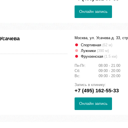
Онлайн запись
Усачева
Москва, ул. Усачева д. 33, стр
Спортивная
(62 м)
Лужники
(390 м)
Фрунзенская
(1.5 км)
Пн-Пт:
08:00 - 21:00
Сб:
09:00 - 20:00
Вс:
09:00 - 20:00
Запись в клинику:
+7 (495) 162-55-33
Онлайн запись