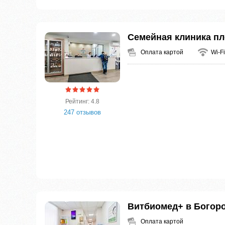
Семейная клиника п
Оплата картой
Wi-Fi
Рейтинг: 4.8
247 отзывов
Витбиомед+ в Богор
Оплата картой