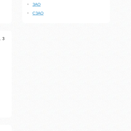
ЗАО
СЗАО
. 3