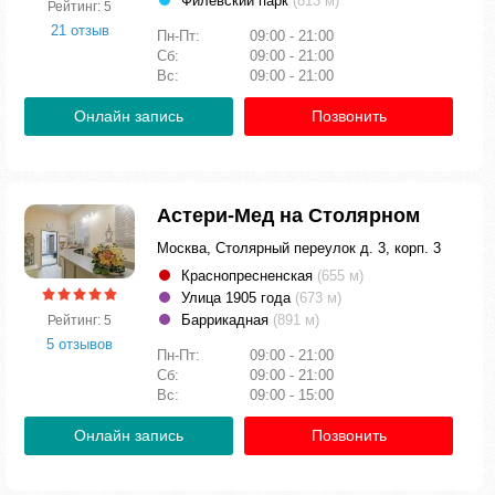
Филевский парк
(813 м)
Рейтинг: 5
21 отзыв
Пн-Пт:
09:00 - 21:00
Сб:
09:00 - 21:00
Вс:
09:00 - 21:00
Онлайн запись
Позвонить
Астери-Мед на Столярном
Москва, Столярный переулок д. 3, корп. 3
Краснопресненская
(655 м)
Улица 1905 года
(673 м)
Баррикадная
(891 м)
Рейтинг: 5
5 отзывов
Пн-Пт:
09:00 - 21:00
Сб:
09:00 - 21:00
Вс:
09:00 - 15:00
Онлайн запись
Позвонить