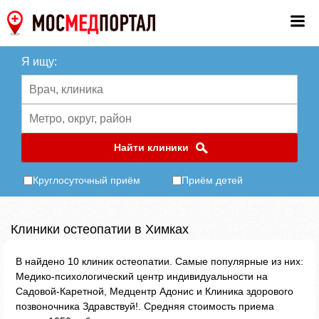
Я ищу:
Найти клиники
Круглосуточный приём
Приём детей
Клиники остеопатии в Химках
В найдено 10 клиник остеопатии. Самые популярные из них:
Медико-психологический центр индивидуальности на
Садовой-Каретной, Медцентр Адонис и Клиника здорового
позвоночника Здравствуй!. Средняя стоимость приема