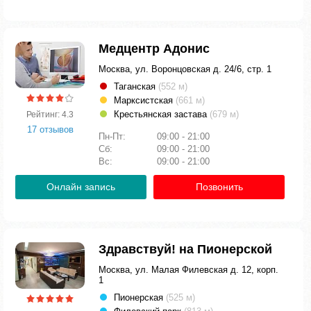
Медцентр Адонис
Москва, ул. Воронцовская д. 24/6, стр. 1
Таганская
(552 м)
Марксистская
(661 м)
Крестьянская застава
(679 м)
Рейтинг: 4.3
17 отзывов
Пн-Пт:
09:00 - 21:00
Сб:
09:00 - 21:00
Вс:
09:00 - 21:00
Онлайн запись
Позвонить
Здравствуй! на Пионерской
Москва, ул. Малая Филевская д. 12, корп.
1
Пионерская
(525 м)