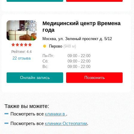
Медицинский центр Времена
года
Москва, ул. Зеленый проспект д. 5/12
Перово
(948 м)
Рейтинг: 4.4
Пн-Пт:
09:00 - 22:00
22 отзыва
Сб:
09:00 - 22:00
Вс:
09:00 - 22:00
Онлайн запись
Позвонить
Также вы можете:
Посмотреть все
клиники в
.
Посмотреть все
клиники Остеопатии
.