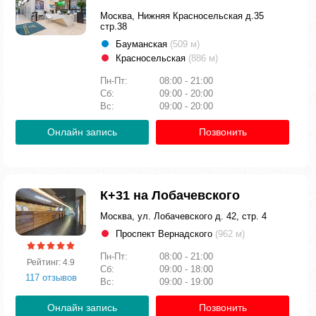
Москва, Нижняя Красносельская д.35
стр.38
Бауманская
(509 м)
Красносельская
(886 м)
Пн-Пт:
08:00 - 21:00
Сб:
09:00 - 20:00
Вс:
09:00 - 20:00
Онлайн запись
Позвонить
К+31 на Лобачевского
Москва, ул. Лобачевского д. 42, стр. 4
Проспект Вернадского
(962 м)
Пн-Пт:
08:00 - 21:00
Рейтинг: 4.9
Сб:
09:00 - 18:00
117 отзывов
Вс:
09:00 - 19:00
Онлайн запись
Позвонить