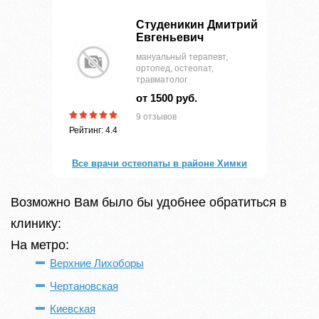
Студеникин Дмитрий
Евгеньевич
мануальный терапевт,
ортопед, остеопат,
травматолог
от 1500 руб.
9 отзывов
Рейтинг: 4.4
Все врачи остеопаты в районе Химки
Возможно Вам было бы удобнее обратиться в
клинику:
На метро:
Верхние Лихоборы
Чертановская
Киевская