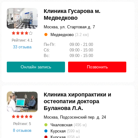
Клиника Гусарова м.
Медведково
Москва, ул. Стартовая д. 7
Медведково
(3.2 км)
Рейтинг: 4.1
Пн-Пт:
09:00 - 21:00
33 отзыва
Сб:
09:00 - 15:00
Вс:
09:00 - 15:00
Онлайн запись
Позвонить
Клиника хиропрактики и
остеопатии доктора
Буланова Л.А.
Москва, Подсосенский пер. д. 24
Рейтинг: 5
Чкаловская
(496 м)
8 отзывов
Курская
(599 м)
Курская
(658 м)