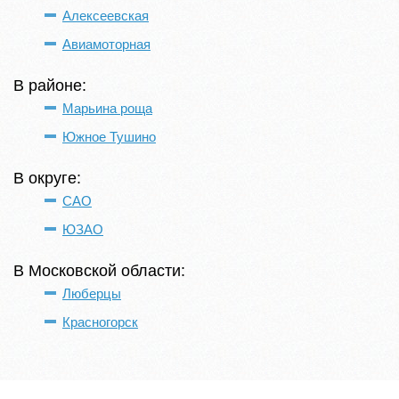
Алексеевская
Авиамоторная
В районе:
Марьина роща
Южное Тушино
В округе:
САО
ЮЗАО
В Московской области:
Люберцы
Красногорск