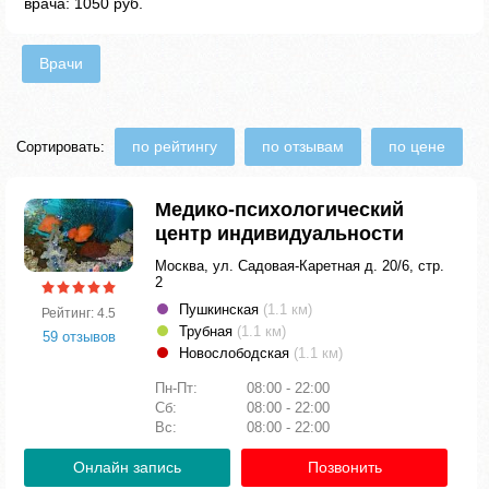
врача: 1050 руб.
Врачи
по рейтингу
по отзывам
по цене
Сортировать:
Медико-психологический
центр индивидуальности
Москва, ул. Садовая-Каретная д. 20/6, стр.
2
Пушкинская
(1.1 км)
Рейтинг: 4.5
Трубная
(1.1 км)
59 отзывов
Новослободская
(1.1 км)
Пн-Пт:
08:00 - 22:00
Сб:
08:00 - 22:00
Вс:
08:00 - 22:00
Онлайн запись
Позвонить