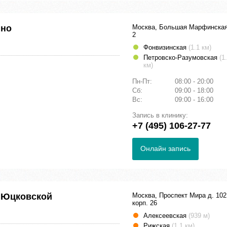
ино
Москва, Большая Марфинская
2
Фонвизинская
(1.1 км)
Петровско-Разумовская
(1
км)
Пн-Пт:
08:00 - 20:00
Сб:
09:00 - 18:00
Вс:
09:00 - 16:00
Запись в клинику:
+7 (495) 106-27-77
Онлайн запись
 Юцковской
Москва, Проспект Мира д. 102
корп. 26
Алексеевская
(939 м)
Рижская
(1.1 км)