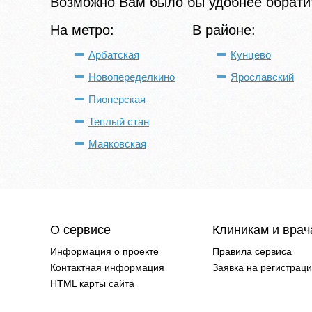
Возможно Вам было бы удобнее обратит
На метро:
В районе:
Арбатская
Кунцево
Новопеределкино
Ярославский
Пионерская
Теплый стан
Маяковская
О сервисе
Клиникам и вра
Информация о проекте
Правила сервиса
Контактная информация
Заявка на регистрац
HTML карты сайта