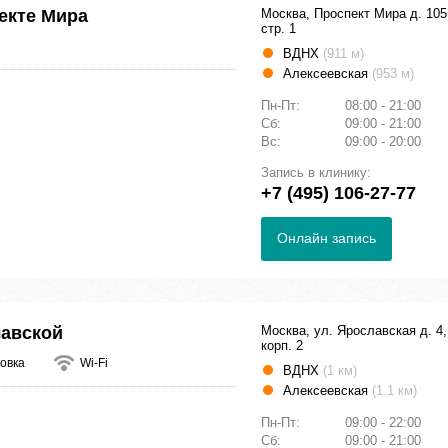
екте Мира
Москва, Проспект Мира д. 105
стр. 1
ВДНХ
(911 м)
Алексеевская
(953 м)
Пн-Пт:
08:00 - 21:00
Сб:
09:00 - 21:00
Вс:
09:00 - 20:00
Запись в клинику:
+7 (495) 106-27-77
Онлайн запись
лавской
Москва, ул. Ярославская д. 4,
корп. 2
овка
Wi-Fi
ВДНХ
(1 км)
Алексеевская
(1.1 км)
Пн-Пт:
09:00 - 22:00
Сб:
09:00 - 21:00