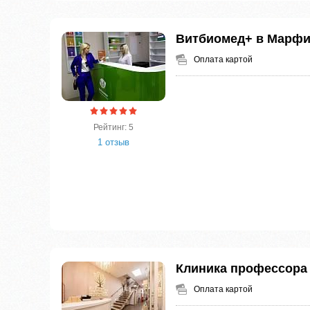
Витбиомед+ в Марф
Оплата картой
Рейтинг: 5
1 отзыв
Клиника профессора
Оплата картой