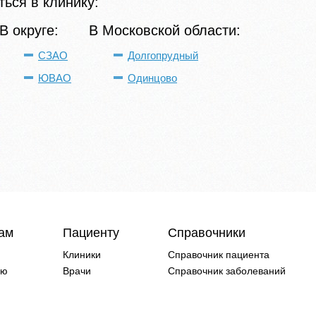
ься в клинику:
В округе:
В Московской области:
СЗАО
Долгопрудный
ЮВАО
Одинцово
чам
Пациенту
Справочники
Клиники
Справочник пациента
ию
Врачи
Справочник заболеваний