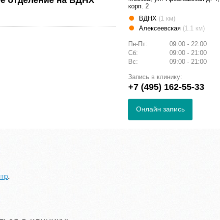
е отделение на ВДНХ
корп. 2
ВДНХ
(1 км)
Алексеевская
(1.1 км)
Пн-Пт:
09:00 - 22:00
Сб:
09:00 - 21:00
Вс:
09:00 - 21:00
Запись в клинику:
+7 (495) 162-55-33
Онлайн запись
нтр
.