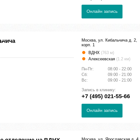
Онлайн запись
ьчича
Москва, ул. Кибальчича д. 2,
корп. 1
ВДНХ
(763 м)
Алексеевская
(1.2 км)
Пн-Пт:
08:00 - 22:00
Сб:
09:00 - 21:00
Вс:
09:00 - 21:00
Запись в клинику:
+7 (495) 021-55-66
Онлайн запись
Москва, ул. Ярославская д. 4,