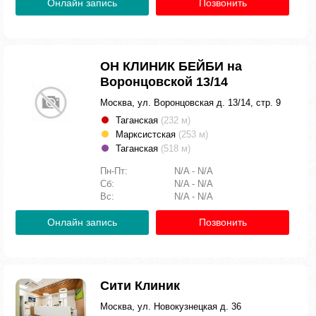
Онлайн запись
Позвонить
ОН КЛИНИК БЕЙБИ на
Воронцовской 13/14
Москва, ул. Воронцовская д. 13/14, стр. 9
Таганская
(232 м)
Марксистская
(253 м)
Таганская
(518 м)
Пн-Пт:
N/A - N/A
Сб:
N/A - N/A
Вс:
N/A - N/A
Онлайн запись
Позвонить
Сити Клиник
Москва, ул. Новокузнецкая д. 36