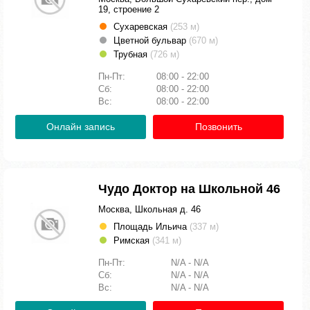
19, строение 2
Сухаревская
(253 м)
Цветной бульвар
(670 м)
Трубная
(726 м)
Пн-Пт:
08:00 - 22:00
Сб:
08:00 - 22:00
Вс:
08:00 - 22:00
Онлайн запись
Позвонить
Чудо Доктор на Школьной 46
Москва, Школьная д. 46
Площадь Ильича
(337 м)
Римская
(341 м)
Пн-Пт:
N/A - N/A
Сб:
N/A - N/A
Вс:
N/A - N/A