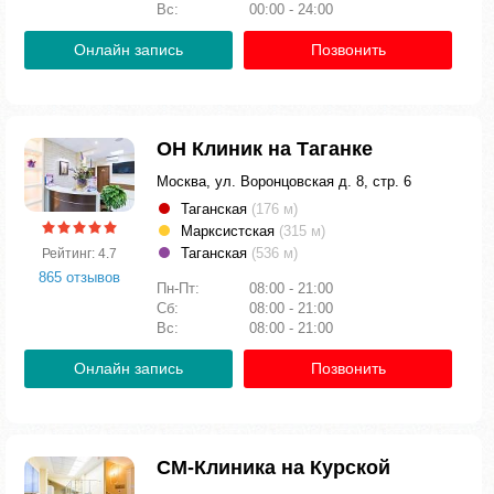
Вс:
00:00 - 24:00
Онлайн запись
Позвонить
ОН Клиник на Таганке
Москва, ул. Воронцовская д. 8, стр. 6
Таганская
(176 м)
Марксистская
(315 м)
Таганская
(536 м)
Рейтинг: 4.7
865 отзывов
Пн-Пт:
08:00 - 21:00
Сб:
08:00 - 21:00
Вс:
08:00 - 21:00
Онлайн запись
Позвонить
СМ-Клиника на Курской