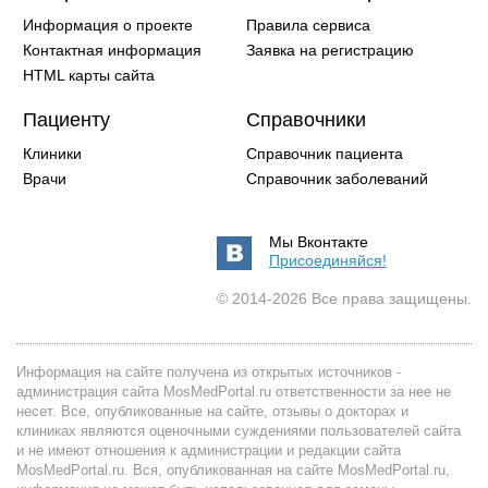
Информация о проекте
Правила сервиса
Контактная информация
Заявка на регистрацию
HTML карты сайта
Пациенту
Справочники
Клиники
Справочник пациента
Врачи
Справочник заболеваний
Мы Вконтакте
Присоединяйся!
© 2014-2026 Все права защищены.
Информация на сайте получена из открытых источников -
администрация сайта MosMedPortal.ru ответственности за нее не
несет. Все, опубликованные на сайте, отзывы о докторах и
клиниках являются оценочными суждениями пользователей сайта
и не имеют отношения к администрации и редакции сайта
MosMedPortal.ru. Вся, опубликованная на сайте MosMedPortal.ru,