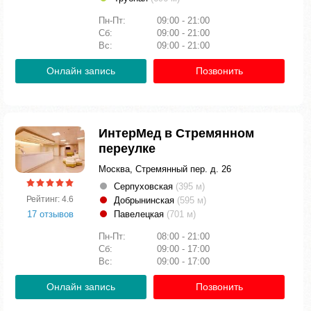
Пн-Пт:
09:00 - 21:00
Сб:
09:00 - 21:00
Вс:
09:00 - 21:00
Онлайн запись
Позвонить
ИнтерМед в Стремянном
переулке
Москва, Стремянный пер. д. 26
Серпуховская
(395 м)
Рейтинг: 4.6
Добрынинская
(595 м)
17 отзывов
Павелецкая
(701 м)
Пн-Пт:
08:00 - 21:00
Сб:
09:00 - 17:00
Вс:
09:00 - 17:00
Онлайн запись
Позвонить