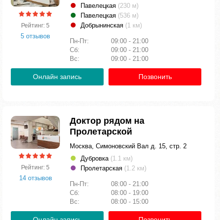
Павелецкая
(230 м)
Павелецкая
(536 м)
Добрынинская
(1 км)
Рейтинг: 5
5 отзывов
Пн-Пт:
09:00 - 21:00
Сб:
09:00 - 21:00
Вс:
09:00 - 21:00
Онлайн запись
Позвонить
Доктор рядом на
Пролетарской
Москва, Симоновский Вал д. 15, стр. 2
Дубровка
(1.1 км)
Рейтинг: 5
Пролетарская
(1.2 км)
14 отзывов
Пн-Пт:
08:00 - 21:00
Сб:
08:00 - 19:00
Вс:
08:00 - 15:00
Онлайн запись
Позвонить