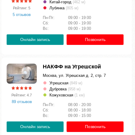
Китай-город
(462 м)
Лубянка
(805 м)
Рейтинг: 5
5 отзывов
Пн-Пт:
09:00 - 19:00
Сб:
09:00 - 19:00
Вс:
09:00 - 19:00
Онлайн запись
Позвонить
НАКФФ на Угрешской
Москва, ул. Угрешская д. 2, стр. 7
Угрешская
(849 м)
Дубровка
(958 м)
Кожуховская
(1 км)
Рейтинг: 4.7
89 отзывов
Пн-Пт:
08:00 - 20:00
Сб:
08:00 - 18:00
Вс:
09:00 - 15:00
Онлайн запись
Позвонить