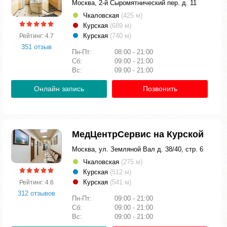
Москва, 2-й Сыромятнический пер. д. 11
Чкаловская
(425 м)
Курская
(689 м)
Курская
(740 м)
Рейтинг: 4.7
351 отзыв
Пн-Пт:
08:00 - 21:00
Сб:
09:00 - 21:00
Вс:
09:00 - 21:00
Онлайн запись
Позвонить
МедЦентрСервис на Курской
Москва, ул. Земляной Вал д. 38/40, стр. 6
Чкаловская
(275 м)
Курская
(512 м)
Курская
(541 м)
Рейтинг: 4.6
312 отзывов
Пн-Пт:
09:00 - 21:00
Сб:
09:00 - 21:00
Вс:
09:00 - 21:00