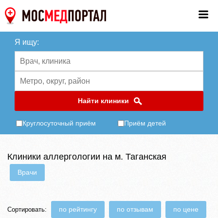
Я ищу:
Найти клиники
Круглосуточный приём
Приём детей
Клиники аллергологии на м. Таганская
Врачи
по рейтингу
по отзывам
по цене
Сортировать: