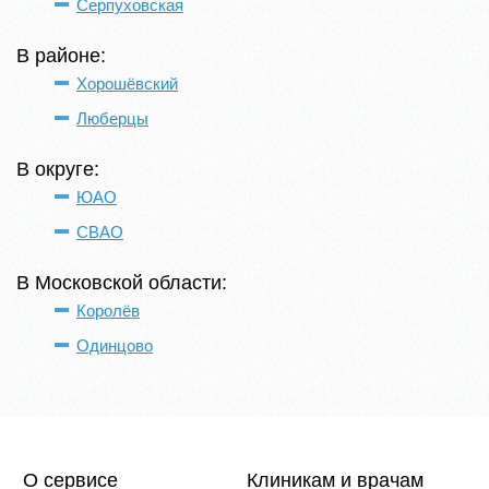
Серпуховская
В районе:
Хорошёвский
Люберцы
В округе:
ЮАО
СВАО
В Московской области:
Королёв
Одинцово
О сервисе
Клиникам и врачам