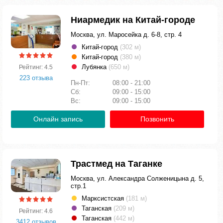
Ниармедик на Китай-городе
Москва, ул. Маросейка д. 6-8, стр. 4
Китай-город
(302 м)
Китай-город
(380 м)
Лубянка
(650 м)
Рейтинг: 4.5
223 отзыва
Пн-Пт:
08:00 - 21:00
Сб:
09:00 - 15:00
Вс:
09:00 - 15:00
Онлайн запись
Позвонить
Трастмед на Таганке
Москва, ул. Александра Солженицына д. 5,
стр.1
Марксистская
(181 м)
Таганская
(209 м)
Рейтинг: 4.6
Таганская
(442 м)
3412 отзывов