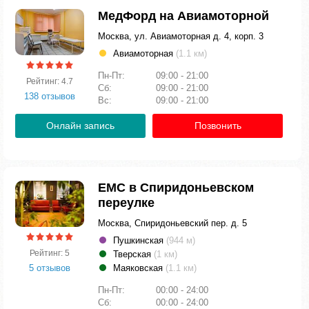
МедФорд на Авиамоторной
Москва, ул. Авиамоторная д. 4, корп. 3
Авиамоторная
(1.1 км)
Пн-Пт:
09:00 - 21:00
Рейтинг: 4.7
Сб:
09:00 - 21:00
138 отзывов
Вс:
09:00 - 21:00
Онлайн запись
Позвонить
ЕМС в Спиридоньевском
переулке
Москва, Спиридоньевский пер. д. 5
Пушкинская
(944 м)
Рейтинг: 5
Тверская
(1 км)
5 отзывов
Маяковская
(1.1 км)
Пн-Пт:
00:00 - 24:00
Сб:
00:00 - 24:00