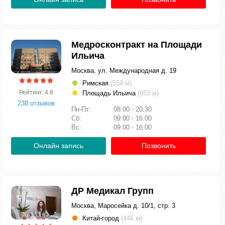
Медросконтракт на Площади
Ильича
Москва, ул. Международная д. 19
Римская
(559 м)
Рейтинг: 4.8
Площадь Ильича
(653 м)
238 отзывов
Пн-Пт:
08:00 - 20:30
Сб:
09:00 - 16:00
Вс:
09:00 - 16:00
Онлайн запись
Позвонить
ДР Медикал Групп
Москва, Маросейка д. 10/1, стр. 3
Китай-город
(446 м)