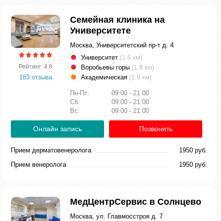
Семейная клиника на
Университете
Москва, Университетский пр-т д. 4
Университет
(1.6 км)
Рейтинг: 4.8
Воробьевы горы
(1.8 км)
183 отзыва
Академическая
(1.9 км)
Пн-Пт:
09:00 - 21:00
Сб:
09:00 - 21:00
Вс:
09:00 - 21:00
Онлайн запись
Позвонить
Прием дерматовенеролога
1950 руб.
Прием венеролога
1950 руб.
МедЦентрСервис в Солнцево
Москва, ул. Главмосстроя д. 7