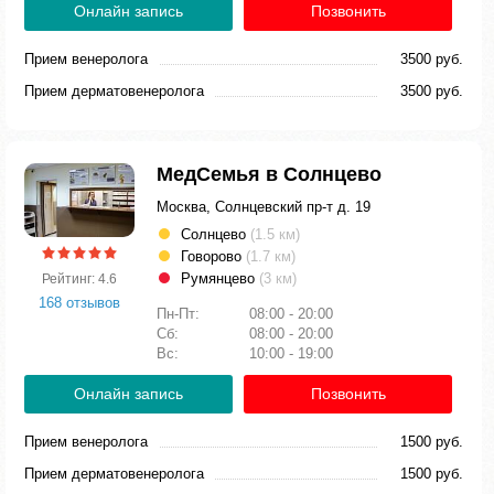
Онлайн запись
Позвонить
Прием венеролога
3500 руб.
Прием дерматовенеролога
3500 руб.
МедСемья в Солнцево
Москва, Солнцевский пр-т д. 19
Солнцево
(1.5 км)
Говорово
(1.7 км)
Румянцево
(3 км)
Рейтинг: 4.6
168 отзывов
Пн-Пт:
08:00 - 20:00
Сб:
08:00 - 20:00
Вс:
10:00 - 19:00
Онлайн запись
Позвонить
Прием венеролога
1500 руб.
Прием дерматовенеролога
1500 руб.