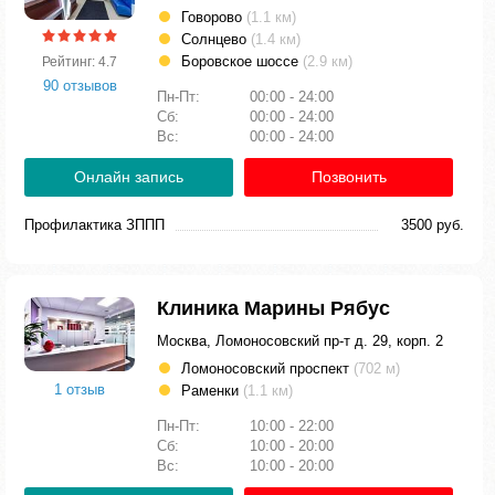
Говорово
(1.1 км)
Солнцево
(1.4 км)
Боровское шоссе
(2.9 км)
Рейтинг: 4.7
90 отзывов
Пн-Пт:
00:00 - 24:00
Сб:
00:00 - 24:00
Вс:
00:00 - 24:00
Онлайн запись
Позвонить
Профилактика ЗППП
3500 руб.
Клиника Марины Рябус
Москва, Ломоносовский пр-т д. 29, корп. 2
Ломоносовский проспект
(702 м)
1 отзыв
Раменки
(1.1 км)
Пн-Пт:
10:00 - 22:00
Сб:
10:00 - 20:00
Вс:
10:00 - 20:00