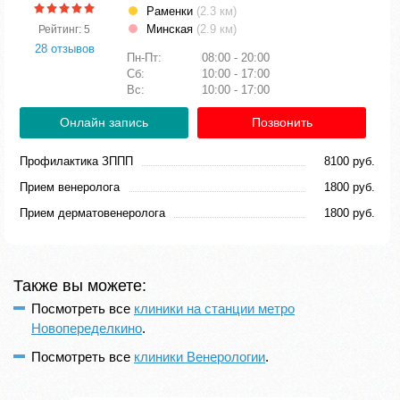
Раменки
(2.3 км)
Минская
(2.9 км)
Рейтинг: 5
28 отзывов
Пн-Пт:
08:00 - 20:00
Сб:
10:00 - 17:00
Вс:
10:00 - 17:00
Онлайн запись
Позвонить
Профилактика ЗППП
8100 руб.
Прием венеролога
1800 руб.
Прием дерматовенеролога
1800 руб.
Также вы можете:
Посмотреть все
клиники на станции метро
Новопеределкино
.
Посмотреть все
клиники Венерологии
.