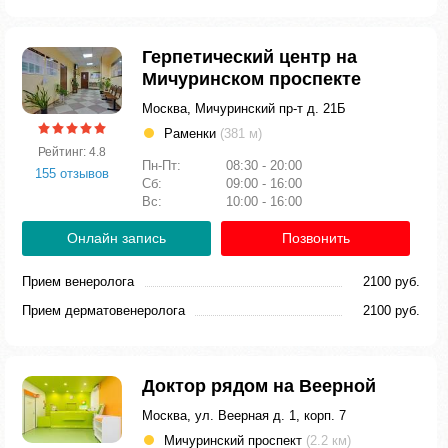
Герпетический центр на
Мичуринском проспекте
Москва, Мичуринский пр-т д. 21Б
Раменки
(381 м)
Рейтинг: 4.8
Пн-Пт:
08:30 - 20:00
155 отзывов
Сб:
09:00 - 16:00
Вс:
10:00 - 16:00
Онлайн запись
Позвонить
Прием венеролога
2100 руб.
Прием дерматовенеролога
2100 руб.
Доктор рядом на Веерной
Москва, ул. Веерная д. 1, корп. 7
Мичуринский проспект
(2.2 км)