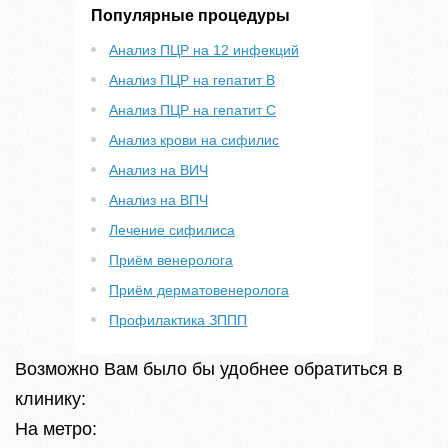
Популярные процедуры
Анализ ПЦР на 12 инфекций
Анализ ПЦР на гепатит B
Анализ ПЦР на гепатит С
Анализ крови на сифилис
Анализ на ВИЧ
Анализ на ВПЧ
Лечение сифилиса
Приём венеролога
Приём дерматовенеролога
Профилактика ЗППП
Возможно Вам было бы удобнее обратиться в
клинику:
На метро: