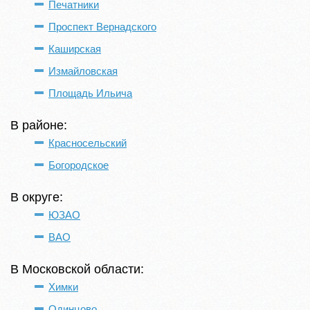
Печатники
Проспект Вернадского
Каширская
Измайловская
Площадь Ильича
В районе:
Красносельский
Богородское
В округе:
ЮЗАО
ВАО
В Московской области:
Химки
Одинцово