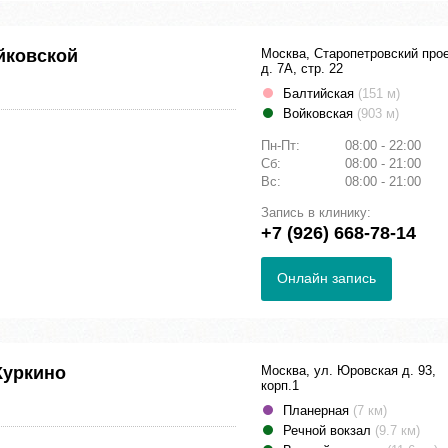
йковской
Москва, Старопетровский про
д. 7А, стр. 22
Балтийская
(151 м)
Войковская
(903 м)
Пн-Пт:
08:00 - 22:00
Сб:
08:00 - 21:00
Вс:
08:00 - 21:00
Запись в клинику:
+7 (926) 668-78-14
Онлайн запись
Куркино
Москва, ул. Юровская д. 93,
корп.1
Планерная
(7 км)
Речной вокзал
(9.7 км)