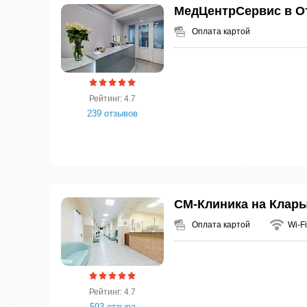
МедЦентрСервис в О
Оплата картой
Рейтинг: 4.7
239 отзывов
СМ-Клиника на Клары
Оплата картой
Wi-Fi
Рейтинг: 4.7
593 отзыва