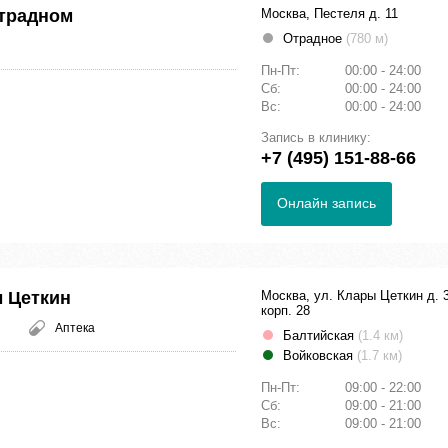
традном
Москва, Пестеля д. 11
Отрадное
(780 м)
Пн-Пт:
00:00 - 24:00
Сб:
00:00 - 24:00
Вс:
00:00 - 24:00
Запись в клинику:
+7 (495) 151-88-66
Онлайн запись
 Цеткин
Москва, ул. Клары Цеткин д. 
корп. 28
Аптека
Балтийская
(1.4 км)
Войковская
(1.7 км)
Пн-Пт:
09:00 - 22:00
Сб:
09:00 - 21:00
Вс:
09:00 - 21:00