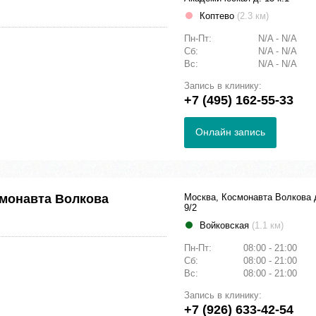
Коптево
(2.3 км)
Пн-Пт:
N/A - N/A
Сб:
N/A - N/A
Вс:
N/A - N/A
Запись в клинику:
+7 (495) 162-55-33
Онлайн запись
смонавта Волкова
Москва, Космонавта Волкова 
9/2
Войковская
(1.1 км)
Пн-Пт:
08:00 - 21:00
Сб:
08:00 - 21:00
Вс:
08:00 - 21:00
Запись в клинику:
+7 (926) 633-42-54