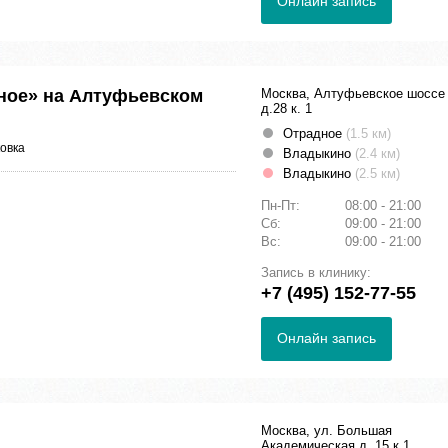
Онлайн запись
ное» на Алтуфьевском
Москва, Алтуфьевское шоссе
д.28 к. 1
Отрадное
(1.5 км)
овка
Владыкино
(2.4 км)
Владыкино
(2.5 км)
Пн-Пт:
08:00 - 21:00
Сб:
09:00 - 21:00
Вс:
09:00 - 21:00
Запись в клинику:
+7 (495) 152-77-55
Онлайн запись
Москва, ул. Большая
Академическая д. 15 к.1