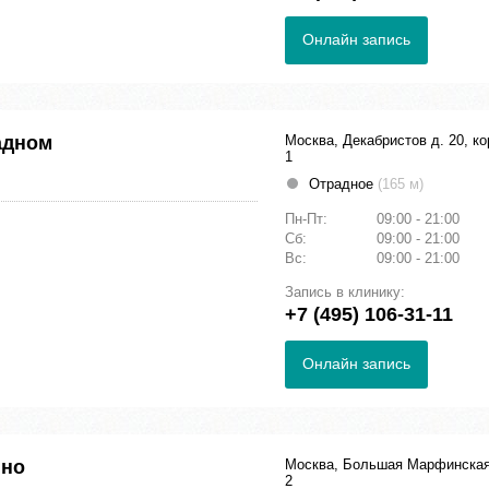
Онлайн запись
адном
Москва, Декабристов д. 20, ко
1
Отрадное
(165 м)
Пн-Пт:
09:00 - 21:00
Сб:
09:00 - 21:00
Вс:
09:00 - 21:00
Запись в клинику:
+7 (495) 106-31-11
Онлайн запись
ино
Москва, Большая Марфинская
2