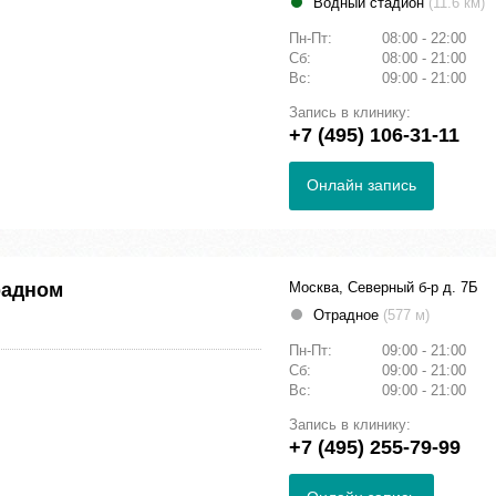
Водный стадион
(11.6 км)
Пн-Пт:
08:00 - 22:00
Сб:
08:00 - 21:00
Вс:
09:00 - 21:00
Запись в клинику:
+7 (495) 106-31-11
Онлайн запись
радном
Москва, Северный б-р д. 7Б
Отрадное
(577 м)
Пн-Пт:
09:00 - 21:00
Сб:
09:00 - 21:00
Вс:
09:00 - 21:00
Запись в клинику:
+7 (495) 255-79-99