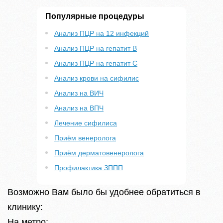
Популярные процедуры
Анализ ПЦР на 12 инфекций
Анализ ПЦР на гепатит B
Анализ ПЦР на гепатит С
Анализ крови на сифилис
Анализ на ВИЧ
Анализ на ВПЧ
Лечение сифилиса
Приём венеролога
Приём дерматовенеролога
Профилактика ЗППП
Возможно Вам было бы удобнее обратиться в
клинику:
На метро: