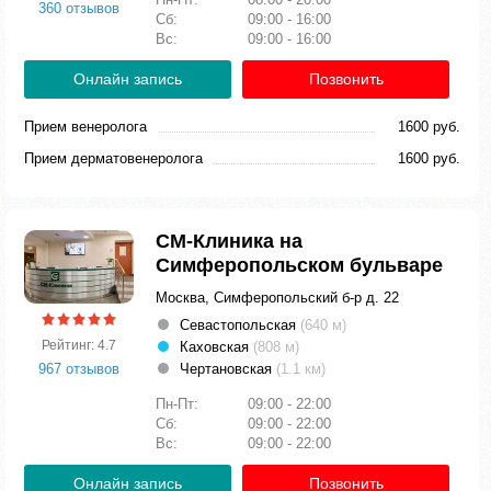
360 отзывов
Сб:
09:00 - 16:00
Вс:
09:00 - 16:00
Онлайн запись
Позвонить
Прием венеролога
1600 руб.
Прием дерматовенеролога
1600 руб.
СМ-Клиника на
Симферопольском бульваре
Москва, Симферопольский б-р д. 22
Севастопольская
(640 м)
Рейтинг: 4.7
Каховская
(808 м)
967 отзывов
Чертановская
(1.1 км)
Пн-Пт:
09:00 - 22:00
Сб:
09:00 - 22:00
Вс:
09:00 - 22:00
Онлайн запись
Позвонить