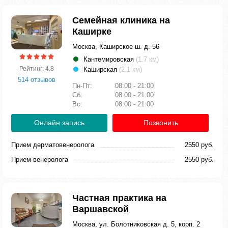
Семейная клиника на
Каширке
Москва, Каширское ш. д. 56
Кантемировская
(1.7 км)
Рейтинг: 4.8
Каширская
(2.1 км)
514 отзывов
Пн-Пт:
08:00 - 21:00
Сб:
08:00 - 21:00
Вс:
08:00 - 21:00
Онлайн запись
Позвонить
Прием дерматовенеролога
2550 руб.
Прием венеролога
2550 руб.
Частная практика на
Варшавской
Москва, ул. Болотниковская д. 5, корп. 2