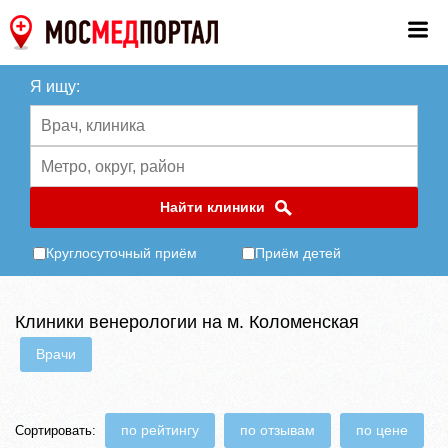
Я ищу:
Найти клиники
Круглосуточный приём
Приём детей
Клиники венерологии на м. Коломенская
Врачи
по рейтингу
по отзывам
по цене
Сортировать: