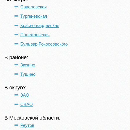
Савеловская
Тургеневская
Красногвардейская
Полежаевская
Бульвар Рокоссовского
В районе:
Зюзино
Тушино
В округе:
ЗАО
СВАО
В Московской области:
Реутов