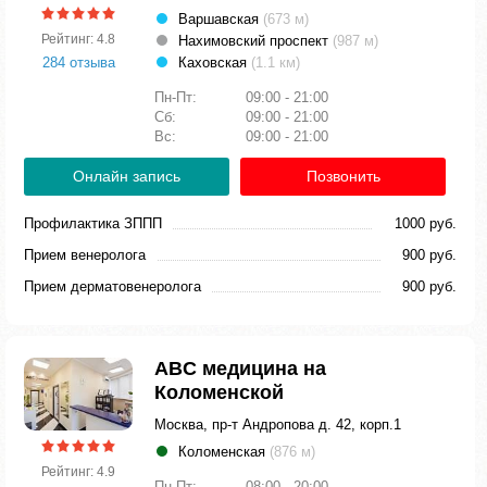
Варшавская
(673 м)
Рейтинг: 4.8
Нахимовский проспект
(987 м)
284 отзыва
Каховская
(1.1 км)
Пн-Пт:
09:00 - 21:00
Сб:
09:00 - 21:00
Вс:
09:00 - 21:00
Онлайн запись
Позвонить
Профилактика ЗППП
1000 руб.
Прием венеролога
900 руб.
Прием дерматовенеролога
900 руб.
ABC медицина на
Коломенской
Москва, пр-т Андропова д. 42, корп.1
Коломенская
(876 м)
Рейтинг: 4.9
Пн-Пт:
08:00 - 20:00