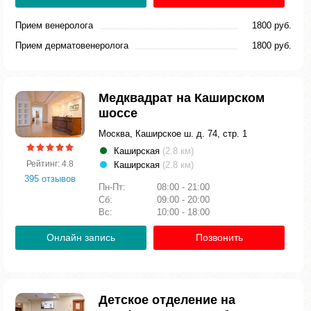
Прием венеролога
1800 руб.
Прием дерматовенеролога
1800 руб.
Медквадрат на Каширском
шоссе
Москва, Каширское ш. д. 74, стр. 1
Каширская
(2.8 км)
Рейтинг: 4.8
Каширская
(2.8 км)
395 отзывов
Пн-Пт:
08:00 - 21:00
Сб:
09:00 - 20:00
Вс:
10:00 - 18:00
Онлайн запись
Позвонить
Детское отделение на