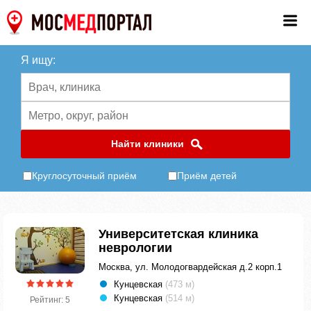
Я ищу:
Найти клиники
Круглосуточный приём
Приём детей
Университетская клиника
неврологии
Москва, ул. Молодогвардейская д.2 корп.1
Кунцевская
(473 м)
Кунцевская
(514 м)
Рейтинг: 5