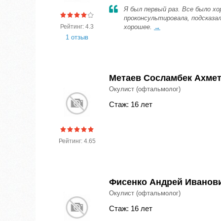
Я был первый раз. Все было х
проконсультировала, подсказа
Рейтинг: 4.3
хорошее.
→
1 отзыв
Метаев Сосламбек Ахме
Окулист (офтальмолог)
Стаж: 16 лет
Рейтинг: 4.65
Фисенко Андрей Иванов
Окулист (офтальмолог)
Стаж: 16 лет