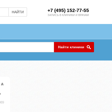
+7 (495) 152-77-55
НАЙТИ
ЗАПИСЬ В КЛИНИКИ И ВРАЧАМ
Найти клиники
 д.
о
989