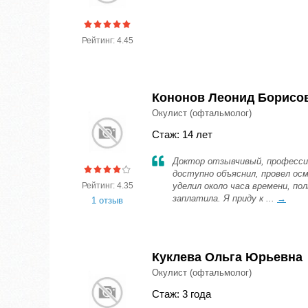
Рейтинг: 4.45
Кононов Леонид Борисо
Окулист (офтальмолог)
Стаж: 14 лет
Доктор отзывчивый, професси
доступно объяснил, провел осм
Рейтинг: 4.35
уделил около часа времени, п
заплатила. Я приду к ...
→
1 отзыв
Куклева Ольга Юрьевна
Окулист (офтальмолог)
Стаж: 3 года