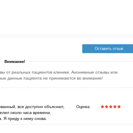
Оставить отзыв
Внимание!
вы от реальных пациентов клиники. Анонимные отзывы или
тные данные пациента не принимаются во внимание!
ванный, все доступно объяснил,
Оценка:
елил около часа времени,
. Я приду к нему снова.