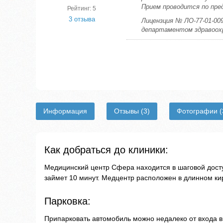
Прием проводится по пре
Рейтинг: 5
3 отзыва
Лицензция № ЛО-77-01-009
департаментом здравоохр
Информация
Отзывы
(3)
Фотографии
(
Как добраться до клиники:
Медицинский центр Сфера находится в шаговой досту
займет 10 минут. Медцентр расположен в длинном ки
Парковка:
Припарковать автомобиль можно недалеко от входа в 