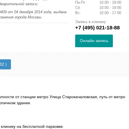
Пн-Пт:
10:00 - 19:00
дварительной записи.
Сб:
10:00 - 19:00
409 от 04 декабря 2014 года, выдана
Вс:
10:00 - 17:00
анения города Москвы.
Запись в клинику:
+7 (495) 021-18-88
Онлайн запись
32 )
пности от станции метро Улица Старокачаловская, путь от метро
рпичном здании.
клинику на бесплатной парковке.