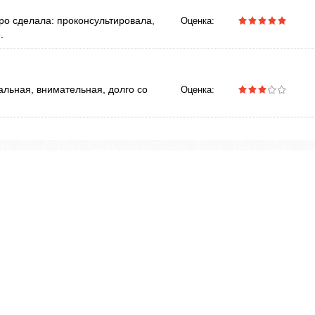
ро сделала: проконсультировала,
Оценка:
.
льная, внимательная, долго со
Оценка: