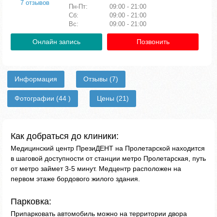
7 отзывов
Пн-Пт:
09:00 - 21:00
Сб:
09:00 - 21:00
Вс:
09:00 - 21:00
Онлайн запись
Позвонить
Информация
Отзывы
(7)
Фотографии
(44 )
Цены
(21)
Как добраться до клиники:
Медицинский центр ПрезиДЕНТ на Пролетарской находится
в шаговой доступности от станции метро Пролетарская, путь
от метро займет 3-5 минут. Медцентр расположен на
первом этаже бордового жилого здания.
Парковка:
Припарковать автомобиль можно на территории двора