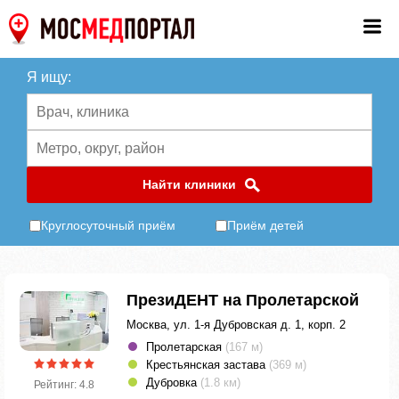
Я ищу:
Найти клиники
Круглосуточный приём
Приём детей
ПрезиДЕНТ на Пролетарской
Москва, ул. 1-я Дубровская д. 1, корп. 2
Пролетарская
(167 м)
Крестьянская застава
(369 м)
Дубровка
(1.8 км)
Рейтинг: 4.8