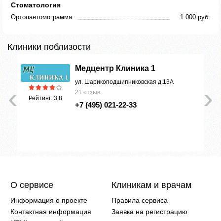
Стоматология
Ортопантомограмма
1 000 руб.
Клиники поблизости
Медцентр Клиника 1
ул. Шарикоподшипниковская д.13А
‹
›
21 отзыв
Рейтинг: 3.8
+7 (495) 021-22-33
О сервисе
Клиникам и врачам
Информация о проекте
Правила сервиса
Контактная информация
Заявка на регистрацию