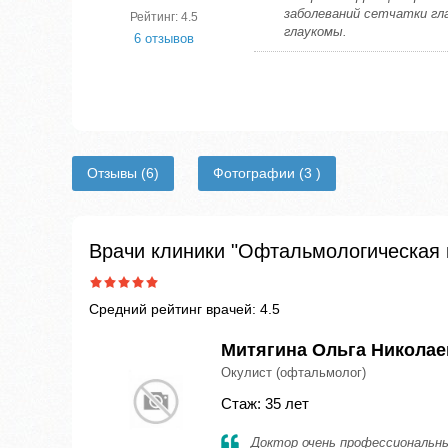
заболеваний сетчатки гла
Рейтинг: 4.5
глаукомы.
6 отзывов
Отзывы
(6)
Фотографии
(3 )
Врачи клиники "Офтальмологическая 
Средний рейтинг врачей: 4.5
Митягина Ольга Николае
Окулист (офтальмолог)
Стаж: 35 лет
Доктор очень профессиональны