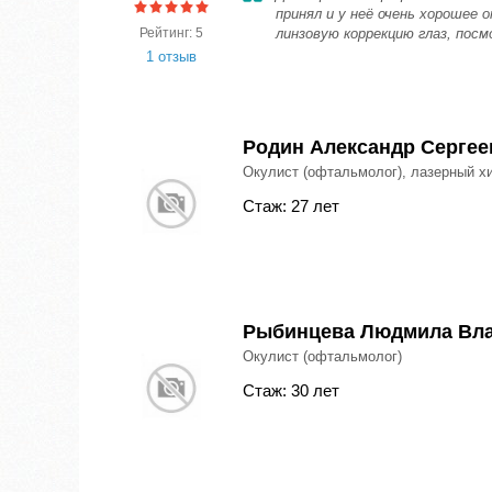
принял и у неё очень хорошее 
Рейтинг: 5
линзовую коррекцию глаз, посм
1 отзыв
Родин Александр Сергее
Окулист (офтальмолог), лазерный х
Стаж: 27 лет
Рыбинцева Людмила Вл
Окулист (офтальмолог)
Стаж: 30 лет