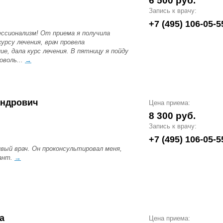
6 500 руб.
Запись к врачу:
+7 (495) 106-05-5
ссионализм! От приема я получила
урсу лечения, врач провела
, дала курс лечения. В пятницу я пойду
оволь...
→
андрович
Цена приема:
8 300 руб.
Запись к врачу:
+7 (495) 106-05-5
ый врач. Он проконсультировал меня,
иант.
→
а
Цена приема: