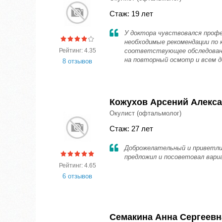
Стаж: 19 лет
У доктора чувствовался профе
необходимые рекомендации по к
Рейтинг: 4.35
соответствующее обследование
на повторный осмотр и всем д
8 отзывов
Кожухов Арсений Алекс
Окулист (офтальмолог)
Стаж: 27 лет
Доброжелательный и приветлив
предложил и посоветовал вар
Рейтинг: 4.65
6 отзывов
Семакина Анна Сергеевн