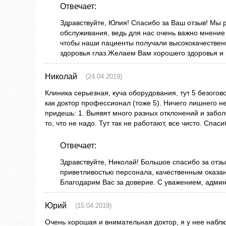
Отвечает:
Здравствуйте, Юлия! Спасибо за Ваш отзыв! Мы 
обслуживания, ведь для нас очень важно мнение
чтобы наши пациенты получали высококачествен
здоровья глаз.Желаем Вам хорошего здоровья и 
Николай
(24.04.2019)
Клиника серьезная, куча оборудования, тут 5 безогов
как доктор профессионал (тоже 5). Ничего лишнего не
придешь: 1. Выявят много разных отклонений и заболе
то, что не надо. Тут так не работают, все чисто. Спаси
Отвечает:
Здравствуйте, Николай! Большое спасибо за отз
приветливостью персонала, качественным оказа
Благодарим Вас за доверие. С уважением, адми
Юрий
(15.04.2019)
Очень хорошая и внимательная доктор, я у нее наблю