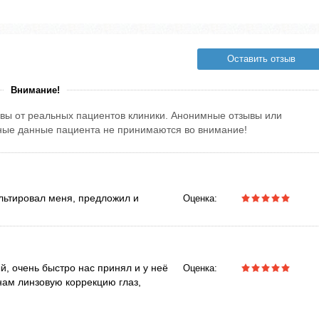
Оставить отзыв
Внимание!
вы от реальных пациентов клиники. Анонимные отзывы или
тные данные пациента не принимаются во внимание!
льтировал меня, предложил и
Оценка:
, очень быстро нас принял и у неё
Оценка:
нам линзовую коррекцию глаз,