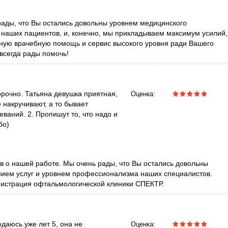
рады, что Вы остались довольны уровнем медицинского
 наших пациентов, и, конечно, мы прикладываем максимум усилий,
ную врачебную помощь и сервис высокого уровня ради Вашего
всегда рады помочь!
орочно. Татьяна девушка приятная,
Оценка:
 накручивают, а то бывает
ваний. 2. Пропишут то, что надо и
бо)
ыв о нашей работе. Мы очень рады, что Вы остались довольны
нием услуг и уровнем профессионализма наших специалистов.
нистрация офтальмологической клиники СПЕКТР.
даюсь уже лет 5, она не
Оценка: